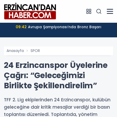
09:42
Avrupa Şampiyonası’nda Bronz Başarı
Anasayfa
SPOR
24 Erzincanspor Üyelerine
Çağrı: “Geleceğimizi
Birlikte Şekillendirelim”
TFF 2. Lig ekiplerinden 24 Erzincanspor, kulübün
geleceğine dair kritik mesajlar verdiği bir basın
toplantısı düzenledi. Toplantıda, yönetim