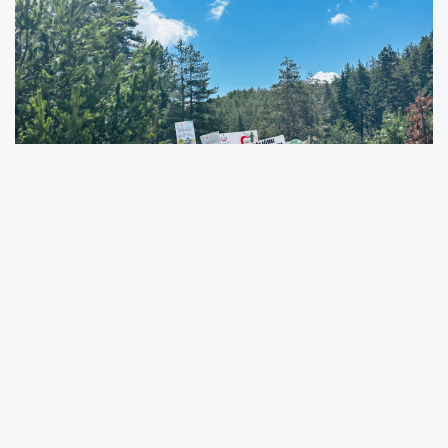
Erzincan İl Sağlık Müdürlüğü Halk Sağlığı Hizmetleri
Birimi ile Erzincan Binali Yıldırım Üniversitesi Sağlık
Bilimleri Fakültesi iş birliğiyle, sağlıklı yaşam bilincini