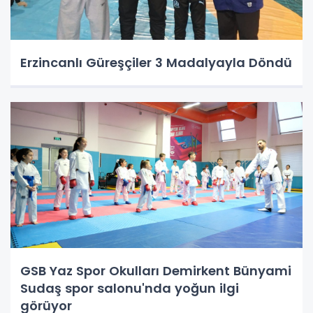
Erzincanlı Güreşçiler 3 Madalyayla Döndü
GSB Yaz Spor Okulları Demirkent Bünyami
Sudaş spor salonu'nda yoğun ilgi
görüyor