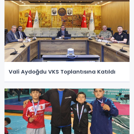
Vali Aydoğdu VKS Toplantısına Katıldı