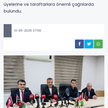
üyelerine ve taraftarlara önemli çağrılarda
bulundu.
13-05-2026 07:59