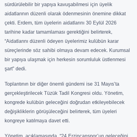
sürdürülebilir bir yapıya kavuşabilmesi için üyelik
aidatlarının düzenli olarak ödenmesinin önemine dikkat
çekti. Erdem, tüm üyelerin aidatlarını 30 Eylül 2026
tarihine kadar tamamlaması gerektiğini belirterek,
“Aidatlarını düzenli ödeyen üyelerimiz kulübün karar
süreçlerinde söz sahibi olmaya devam edecek. Kurumsal
bir yapıya ulaşmak için herkesin sorumluluk üstlenmesi
şart” dedi.
Toplantının bir diğer önemli gündemi ise 31 Mayıs’ta
gerçekleştirilecek Tüzük Tadil Kongresi oldu. Yönetim,
kongrede kulübün geleceğini doğrudan etkileyebilecek
değişikliklerin görüşüleceğini belirterek, tüm üyeleri
kongreye katılmaya davet etti.
Yönetim, açıklamasında, “24 Erzincanspor’un geleceğini