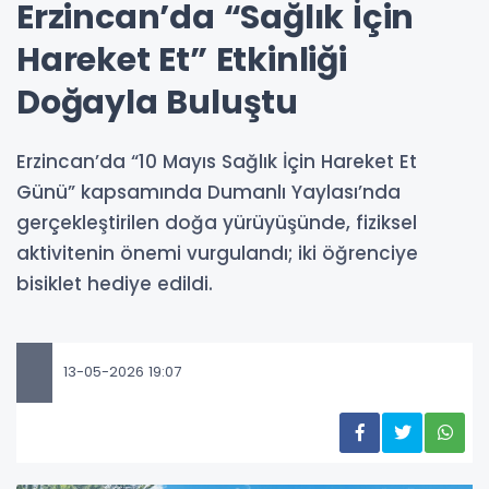
Erzincan’da “Sağlık İçin
Hareket Et” Etkinliği
Doğayla Buluştu
Erzincan’da “10 Mayıs Sağlık İçin Hareket Et
Günü” kapsamında Dumanlı Yaylası’nda
gerçekleştirilen doğa yürüyüşünde, fiziksel
aktivitenin önemi vurgulandı; iki öğrenciye
bisiklet hediye edildi.
13-05-2026 19:07