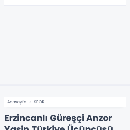
Anasayfa
SPOR
Erzincanlı Güreşçi Anzor
Yasin Türkiye Üçüncüsü