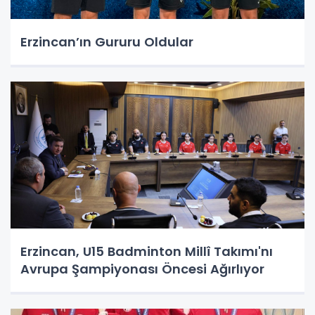
Erzincan’ın Gururu Oldular
Erzincan, U15 Badminton Millî Takımı'nı
Avrupa Şampiyonası Öncesi Ağırlıyor