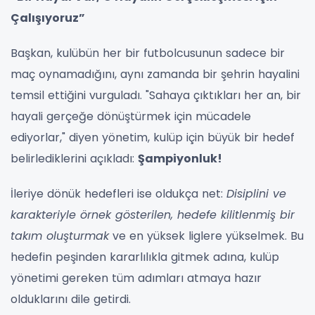
Çalışıyoruz”
Başkan, kulübün her bir futbolcusunun sadece bir
maç oynamadığını, aynı zamanda bir şehrin hayalini
temsil ettiğini vurguladı. "Sahaya çıktıkları her an, bir
hayali gerçeğe dönüştürmek için mücadele
ediyorlar," diyen yönetim, kulüp için büyük bir hedef
belirlediklerini açıkladı:
Şampiyonluk!
İleriye dönük hedefleri ise oldukça net:
Disiplini ve
karakteriyle örnek gösterilen, hedefe kilitlenmiş bir
takım oluşturmak
ve en yüksek liglere yükselmek. Bu
hedefin peşinden kararlılıkla gitmek adına, kulüp
yönetimi gereken tüm adımları atmaya hazır
olduklarını dile getirdi.