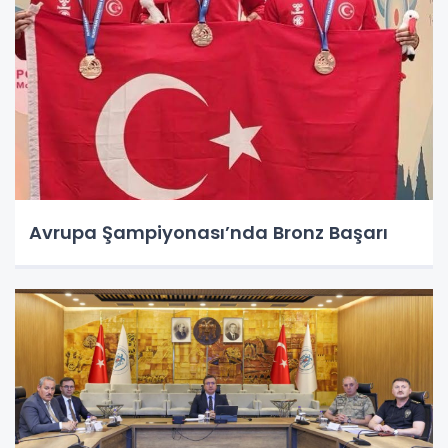
Avrupa Şampiyonası’nda Bronz Başarı