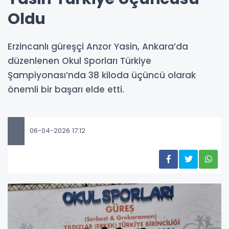
Oldu
Erzincanlı güreşçi Anzor Yasin, Ankara’da
düzenlenen Okul Sporları Türkiye
Şampiyonası’nda 38 kiloda üçüncü olarak
önemli bir başarı elde etti.
06-04-2026 17:12