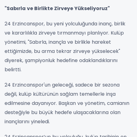
"Sabırla ve Birlikte Zirveye Yükseliyoruz"
24 Erzincanspor, bu yeni yolculuğunda inanç, birlik
ve kararlılıkla zirveye tırmanmayı planlıyor. Kulüp
yönetimi, "Sabırla, inançla ve birlikle hareket
ettiğimizde, bu arma tekrar zirveye yükselecek"
diyerek, şampiyonluk hedefine odaklandıklarını
belirtti.
24 Erzincanspor'un geleceği, sadece bir sezona
değil, kulüp kültürünün sağlam temellerle inşa
edilmesine dayanıyor. Başkan ve yönetim, camianın
desteğiyle bu büyük hedefe ulaşacaklarına olan
inançlarını yineledi.
24 Erzincanspor’un bu yolculuğu, kulüp tarihinin en