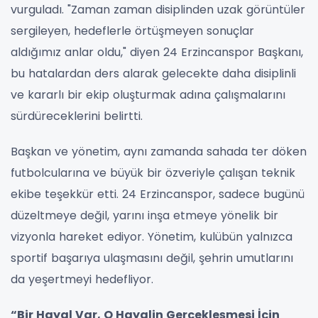
vurguladı. "Zaman zaman disiplinden uzak görüntüler
sergileyen, hedeflerle örtüşmeyen sonuçlar
aldığımız anlar oldu," diyen 24 Erzincanspor Başkanı,
bu hatalardan ders alarak gelecekte daha disiplinli
ve kararlı bir ekip oluşturmak adına çalışmalarını
sürdüreceklerini belirtti.
Başkan ve yönetim, aynı zamanda sahada ter döken
futbolcularına ve büyük bir özveriyle çalışan teknik
ekibe teşekkür etti. 24 Erzincanspor, sadece bugünü
düzeltmeye değil, yarını inşa etmeye yönelik bir
vizyonla hareket ediyor. Yönetim, kulübün yalnızca
sportif başarıya ulaşmasını değil, şehrin umutlarını
da yeşertmeyi hedefliyor.
“Bir Hayal Var, O Hayalin Gerçekleşmesi İçin