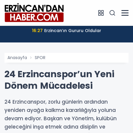
16:27
Erzincan’ın Gururu Oldular
Anasayfa
SPOR
24 Erzincanspor’un Yeni
Dönem Mücadelesi
24 Erzincanspor, zorlu günlerin ardından
yeniden ayağa kalkma kararlılığıyla yoluna
devam ediyor. Başkan ve Yönetim, kulübün
geleceğini inşa etmek adına disiplin ve