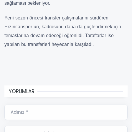
sağlaması bekleniyor.
Yeni sezon öncesi transfer çalışmalarını sürdüren
Erzincanspor’un, kadrosunu daha da güçlendirmek için
temaslarına devam edeceği öğrenildi. Taraftarlar ise
yapılan bu transferleri heyecanla karşıladı.
YORUMLAR
Adınız *