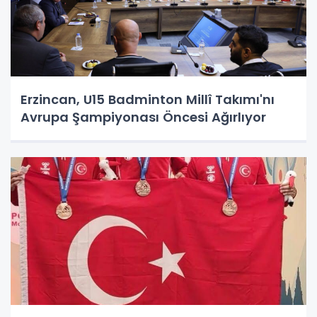
Erzincan, U15 Badminton Millî Takımı'nı
Avrupa Şampiyonası Öncesi Ağırlıyor