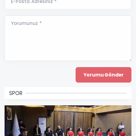
E-Posta Adresiniz *
Yorumunuz *
SPOR