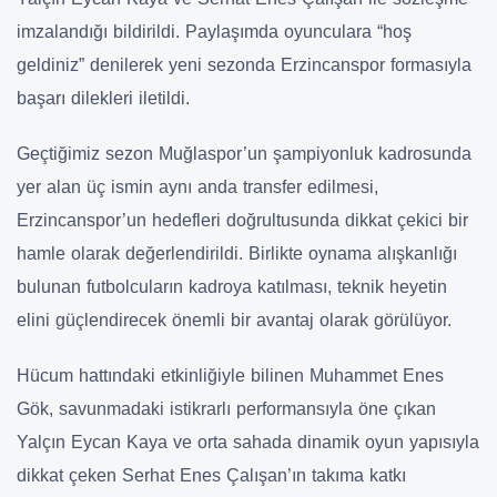
imzalandığı bildirildi. Paylaşımda oyunculara “hoş
geldiniz” denilerek yeni sezonda Erzincanspor formasıyla
başarı dilekleri iletildi.
Geçtiğimiz sezon Muğlaspor’un şampiyonluk kadrosunda
yer alan üç ismin aynı anda transfer edilmesi,
Erzincanspor’un hedefleri doğrultusunda dikkat çekici bir
hamle olarak değerlendirildi. Birlikte oynama alışkanlığı
bulunan futbolcuların kadroya katılması, teknik heyetin
elini güçlendirecek önemli bir avantaj olarak görülüyor.
Hücum hattındaki etkinliğiyle bilinen Muhammet Enes
Gök, savunmadaki istikrarlı performansıyla öne çıkan
Yalçın Eycan Kaya ve orta sahada dinamik oyun yapısıyla
dikkat çeken Serhat Enes Çalışan’ın takıma katkı