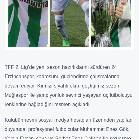
TFF 2. Lig’de yeni sezon hazırlıklarını sürdüren 24
Erzincanspor, kadrosunu güçlendirme çalışmalarına
devam ediyor. Kırmızı-siyahlı ekip, geçtiğimiz sezon
Muğlaspor ile şampiyonluk sevinci yaşayan üç futbolcuyu
renklerine bağladığını resmen açıkladı.
Kulübün resmi sosyal medya hesapları üzerinden yapılan
duyuruda, profesyonel futbolcular Muhammet Enes Gök,
Yalçın Eycan Kaya ve Serhat Enes Çalışan ile sözleşme