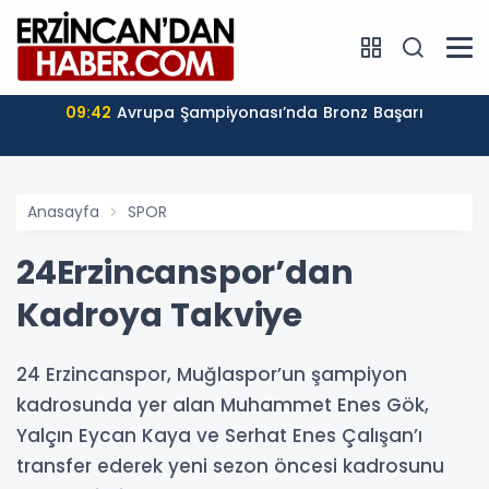
09:42
Avrupa Şampiyonası’nda Bronz Başarı
Anasayfa
SPOR
24Erzincanspor’dan
Kadroya Takviye
24 Erzincanspor, Muğlaspor’un şampiyon
kadrosunda yer alan Muhammet Enes Gök,
Yalçın Eycan Kaya ve Serhat Enes Çalışan’ı
transfer ederek yeni sezon öncesi kadrosunu