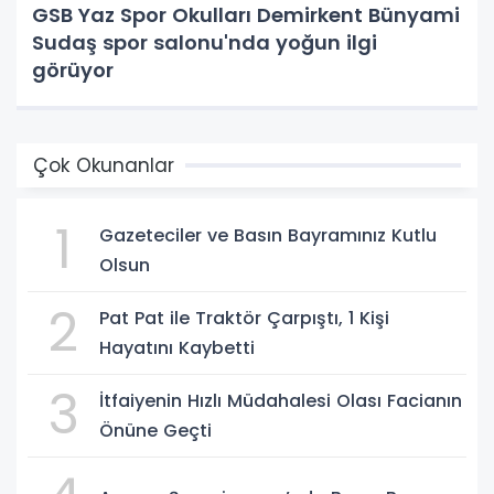
GSB Yaz Spor Okulları Demirkent Bünyami
Sudaş spor salonu'nda yoğun ilgi
görüyor
Çok Okunanlar
1
Gazeteciler ve Basın Bayramınız Kutlu
Olsun
2
Pat Pat ile Traktör Çarpıştı, 1 Kişi
Hayatını Kaybetti
3
İtfaiyenin Hızlı Müdahalesi Olası Facianın
Önüne Geçti