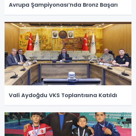
Avrupa Şampiyonası’nda Bronz Başarı
Vali Aydoğdu VKS Toplantısına Katıldı