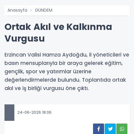
Anasayfa
GÜNDEM
Ortak Akıl ve Kalkınma
Vurgusu
Erzincan Valisi Hamza Aydoğdu, il yöneticileri ve
basın mensuplarıyla bir araya gelerek eğitim,
gençlik, spor ve yatırımlar üzerine
değerlendirmelerde bulundu. Toplantıda ortak
akıl ve iş birliği vurgusu öne çıktı.
24-06-2026 18:06