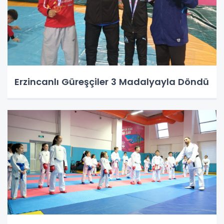
Erzincanlı Güreşçiler 3 Madalyayla Döndü