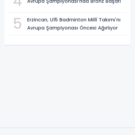
4
Avrupa Şampiyonası’nda Bronz Başarı
5
Erzincan, U15 Badminton Millî Takımı'nı
Avrupa Şampiyonası Öncesi Ağırlıyor