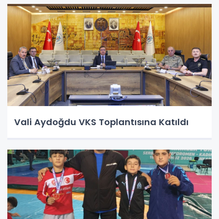
Vali Aydoğdu VKS Toplantısına Katıldı