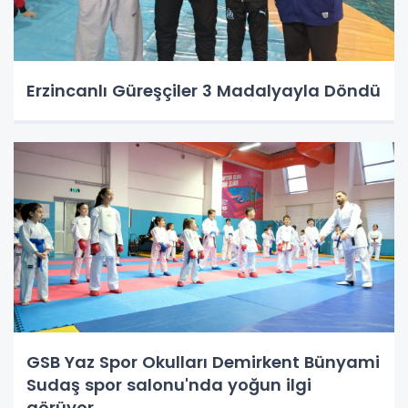
Erzincanlı Güreşçiler 3 Madalyayla Döndü
GSB Yaz Spor Okulları Demirkent Bünyami
Sudaş spor salonu'nda yoğun ilgi
görüyor