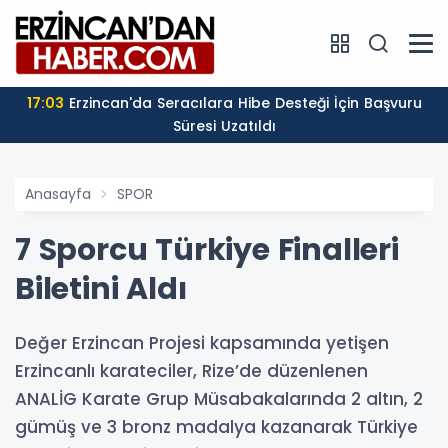
17:03
Erzincan'da Seracılara Hibe Desteği İçin Başvuru
Süresi Uzatıldı
Anasayfa
SPOR
7 Sporcu Türkiye Finalleri
Biletini Aldı
Değer Erzincan Projesi kapsamında yetişen
Erzincanlı karateciler, Rize’de düzenlenen
ANALİG Karate Grup Müsabakalarında 2 altın, 2
gümüş ve 3 bronz madalya kazanarak Türkiye