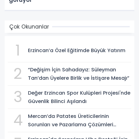
Çok Okunanlar
1
Erzincan’a Özel Eğitimde Büyük Yatırım
2
“Değişim İçin Sahadayız: Süleyman
Tan’dan Üyelere Birlik ve İstişare Mesajı”
3
Değer Erzincan Spor Kulüpleri Projesi'nde
Güvenlik Bilinci Aşılandı
4
Mercan’da Patates Üreticilerinin
Sorunları ve Pazarlama Çözümleri
Masaya Yatırıldı