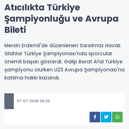
Atıcılıkta Türkiye
Şampiyonluğu ve Avrupa
Bileti
Mersin Erdemli'de düzenlenen Sarsılmaz Havalı
Silahlar Türkiye Şampiyonası'nda sporcular
önemli başarı gösterdi. Galip Berat Afal Türkiye
şampiyonu olurken U23 Avrupa Şampiyonası'na
katılma hakkı kazandı.
07-07-2026 08:25