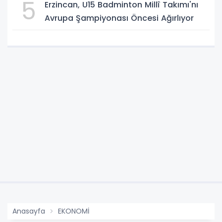
5
Erzincan, U15 Badminton Millî Takımı'nı
Avrupa Şampiyonası Öncesi Ağırlıyor
Anasayfa
EKONOMİ