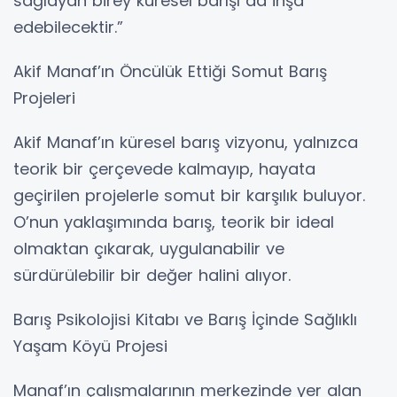
sağlayan birey küresel barışı da inşa
edebilecektir.”
Akif Manaf’ın Öncülük Ettiği Somut Barış
Projeleri
Akif Manaf’ın küresel barış vizyonu, yalnızca
teorik bir çerçevede kalmayıp, hayata
geçirilen projelerle somut bir karşılık buluyor.
O’nun yaklaşımında barış, teorik bir ideal
olmaktan çıkarak, uygulanabilir ve
sürdürülebilir bir değer halini alıyor.
Barış Psikolojisi Kitabı ve Barış İçinde Sağlıklı
Yaşam Köyü Projesi
Manaf’ın çalışmalarının merkezinde yer alan