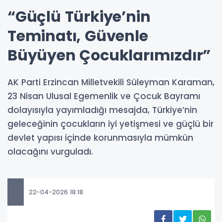
“Güçlü Türkiye’nin
Teminatı, Güvenle
Büyüyen Çocuklarımızdır”
AK Parti Erzincan Milletvekili Süleyman Karaman,
23 Nisan Ulusal Egemenlik ve Çocuk Bayramı
dolayısıyla yayımladığı mesajda, Türkiye’nin
geleceğinin çocukların iyi yetişmesi ve güçlü bir
devlet yapısı içinde korunmasıyla mümkün
olacağını vurguladı.
22-04-2026 18:18