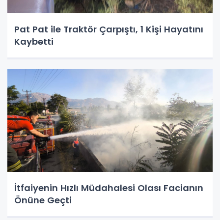
Pat Pat ile Traktör Çarpıştı, 1 Kişi Hayatını
Kaybetti
İtfaiyenin Hızlı Müdahalesi Olası Facianın
Önüne Geçti