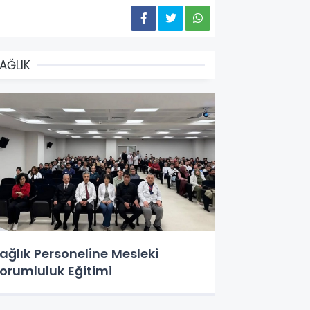
AĞLIK
ağlık Personeline Mesleki
orumluluk Eğitimi