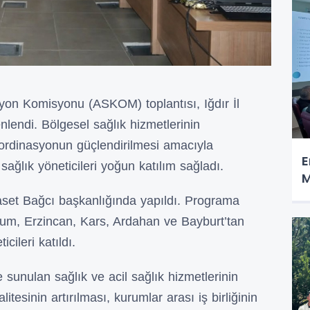
syon Komisyonu (ASKOM) toplantısı, Iğdır İl
lendi. Bölgesel sağlık hizmetlerinin
oordinasyonun güçlendirilmesi amacıyla
E
n sağlık yöneticileri yoğun katılım sağladı.
M
baset Bağcı başkanlığında yapıldı. Programa
zurum, Erzincan, Kars, Ardahan ve Bayburt’tan
cileri katıldı.
 sunulan sağlık ve acil sağlık hizmetlerinin
tesinin artırılması, kurumlar arası iş birliğinin