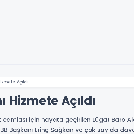
Hizmete Açıldı
ı Hizmete Açıldı
 camiası için hayata geçirilen Lügat Baro Ala
B Başkanı Erinç Sağkan ve çok sayıda davetl