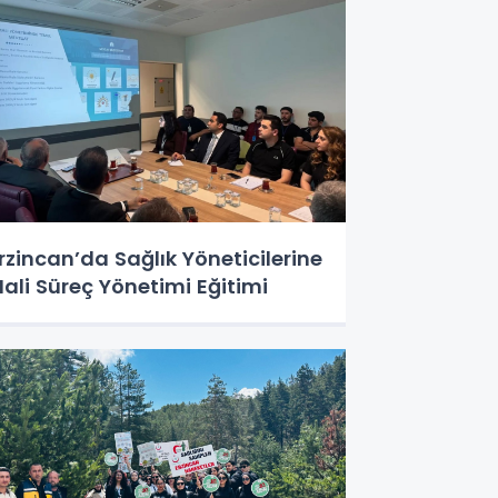
rzincan’da Sağlık Yöneticilerine
ali Süreç Yönetimi Eğitimi