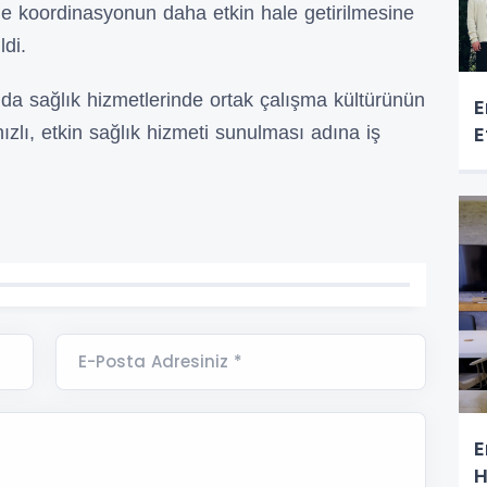
inde koordinasyonun daha etkin hale getirilmesine
di.
ında sağlık hizmetlerinde ortak çalışma kültürünün
E
E
zlı, etkin sağlık hizmeti sunulması adına iş
E-Posta Adresiniz *
E
H