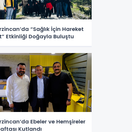
rzincan’da “Sağlık İçin Hareket
t” Etkinliği Doğayla Buluştu
rzincan’da Ebeler ve Hemşireler
aftası Kutlandı