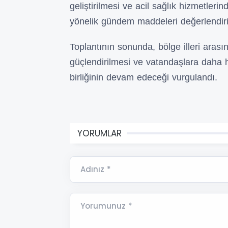
geliştirilmesi ve acil sağlık hizmetler
yönelik gündem maddeleri değerlendiril
Toplantının sonunda, bölge illeri aras
güçlendirilmesi ve vatandaşlara daha hı
birliğinin devam edeceği vurgulandı.
YORUMLAR
Adınız *
Yorumunuz *