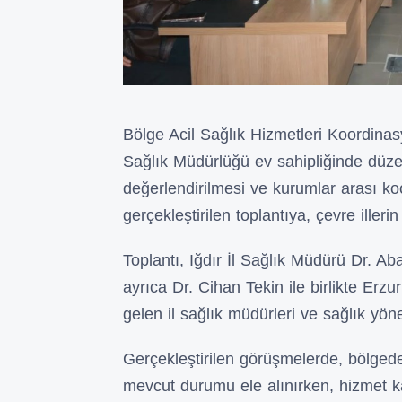
Bölge Acil Sağlık Hizmetleri Koordina
Sağlık Müdürlüğü ev sahipliğinde düzen
değerlendirilmesi ve kurumlar arası k
gerçekleştirilen toplantıya, çevre illeri
Toplantı, Iğdır İl Sağlık Müdürü Dr. A
ayrıca Dr. Cihan Tekin ile birlikte Er
gelen il sağlık müdürleri ve sağlık yöneti
Gerçekleştirilen görüşmelerde, bölgede
mevcut durumu ele alınırken, hizmet kali