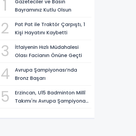
1
Gazeteciler ve Basın
Bayramınız Kutlu Olsun
2
Pat Pat ile Traktör Çarpıştı, 1
Kişi Hayatını Kaybetti
3
İtfaiyenin Hızlı Müdahalesi
Olası Facianın Önüne Geçti
4
Avrupa Şampiyonası’nda
Bronz Başarı
5
Erzincan, U15 Badminton Millî
Takımı'nı Avrupa Şampiyonası
Öncesi Ağırlıyor