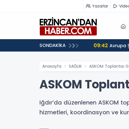
Yazarlar
Vide
09:42
SONDAKİKA
 Ağırlıyor
Avrupa 
Anasayfa
SAĞLIK
ASKOM Toplantısı Ger
ASKOM Toplantıs
Iğdır’da düzenlenen ASKOM toplan
hizmetleri, koordinasyon ve kuru