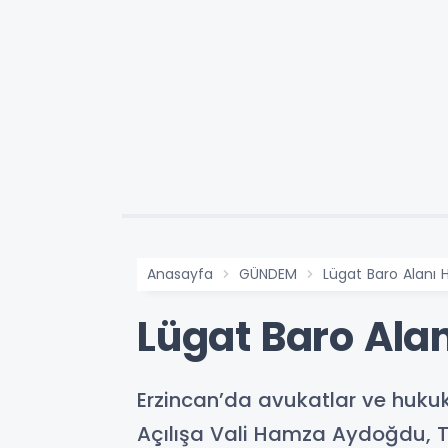
Anasayfa
GÜNDEM
Lügat Baro Alanı 
Lügat Baro Alan
Erzincan’da avukatlar ve hukuk
Açılışa Vali Hamza Aydoğdu, TB