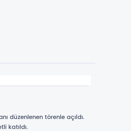
nı düzenlenen törenle açıldı.
i katıldı.