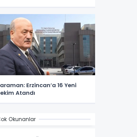
araman: Erzincan’a 16 Yeni
ekim Atandı
ok Okunanlar