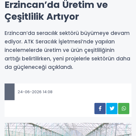
Erzincan’da Üretim ve
Çeşitlilik Artıyor
Erzincan’da seracılık sektörü büyümeye devam
ediyor. ATK Seracılık İşletmesi’nde yapılan
incelemelerde üretim ve ürün çeşitliliğinin
arttığı belirtilirken, yeni projelerle sektörün daha
da güçleneceği açıklandı.
24-06-2026 14:08