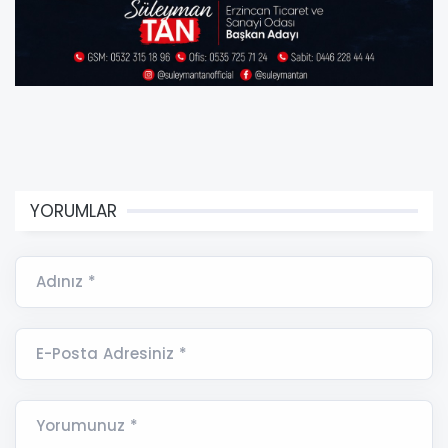
YORUMLAR
Adınız *
E-Posta Adresiniz *
Yorumunuz *