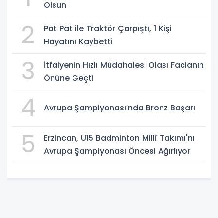
Olsun
2
Pat Pat ile Traktör Çarpıştı, 1 Kişi
Hayatını Kaybetti
3
İtfaiyenin Hızlı Müdahalesi Olası Facianın
Önüne Geçti
4
Avrupa Şampiyonası’nda Bronz Başarı
5
Erzincan, U15 Badminton Millî Takımı'nı
Avrupa Şampiyonası Öncesi Ağırlıyor