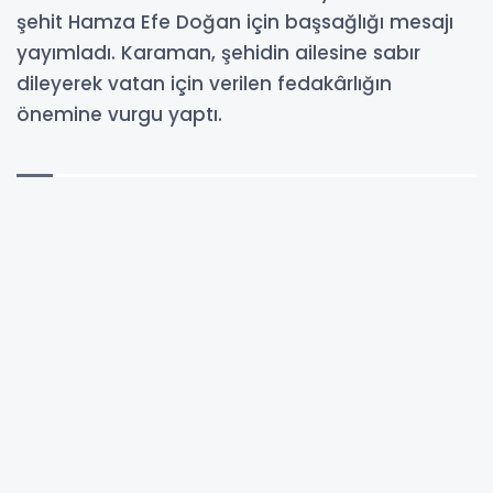
şehit Hamza Efe Doğan için başsağlığı mesajı
yayımladı. Karaman, şehidin ailesine sabır
dileyerek vatan için verilen fedakârlığın
önemine vurgu yaptı.
24-06-2026 14:09