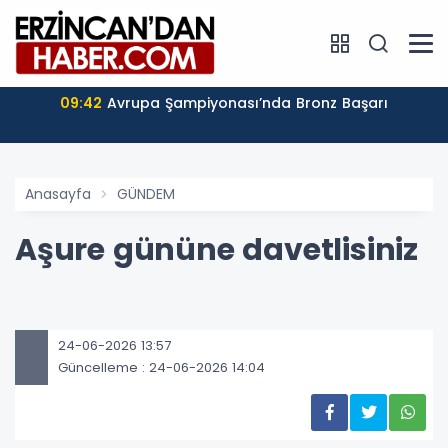
09:42
Avrupa Şampiyonası’nda Bronz Başarı
Anasayfa
GÜNDEM
Aşure gününe davetlisiniz
24-06-2026 13:57
Güncelleme : 24-06-2026 14:04