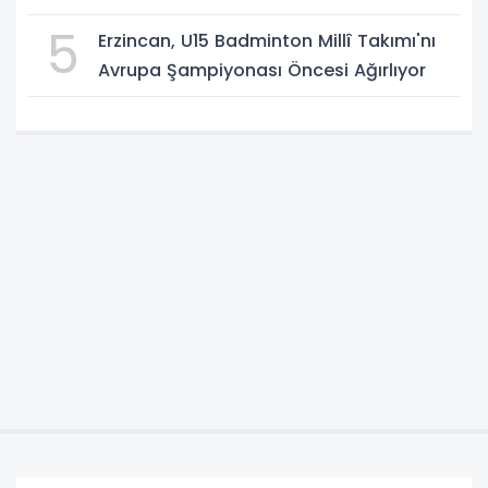
5
Erzincan, U15 Badminton Millî Takımı'nı
Avrupa Şampiyonası Öncesi Ağırlıyor