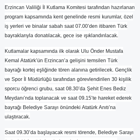
Erzincan Valiliği İl Kutlama Komitesi tarafından hazırlanan
program kapsamında kent genelinde resmi kurumlar, özel
iş yerleri ve binalar sabah saat 07.00’den itibaren Türk
bayraklarıyla donatılacak, gece ise ışıklandırılacak.
Kutlamalar kapsamında ilk olarak Ulu Önder Mustafa
Kemal Atatürk’ün Erzincan’a gelişini temsilen Türk
bayrağı kortej eşliğinde tören alanına getirilecek. Gençlik
ve Spor İl Müdürlüğü tarafından görevlendirilen 30 kişilik
sporcu öğrenci grubu, saat 08.30’da Şehit Enes Bediz
Meydanı’nda toplanacak ve saat 09.15’te hareket ederek
bayrağı Belediye Sarayı önündeki Atatürk Anıtı’na
ulaştıracak.
Saat 09.30’da başlayacak resmi törende, Belediye Sarayı