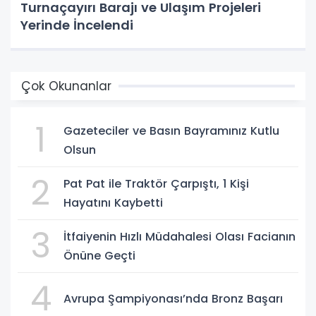
Turnaçayırı Barajı ve Ulaşım Projeleri
Yerinde İncelendi
Çok Okunanlar
1
Gazeteciler ve Basın Bayramınız Kutlu
Olsun
2
Pat Pat ile Traktör Çarpıştı, 1 Kişi
Hayatını Kaybetti
3
İtfaiyenin Hızlı Müdahalesi Olası Facianın
Önüne Geçti
4
Avrupa Şampiyonası’nda Bronz Başarı