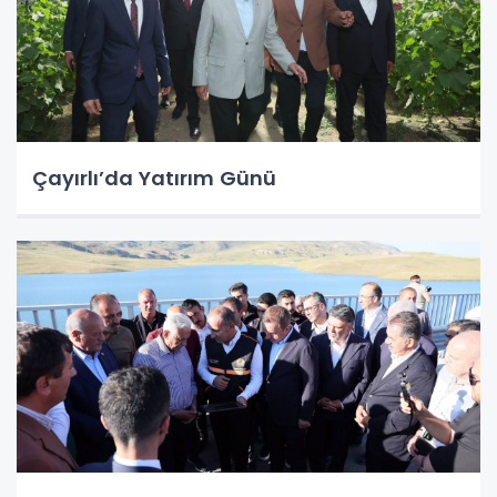
Çayırlı’da Yatırım Günü