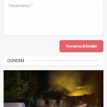
Yorumunuz *
GÜNDEM