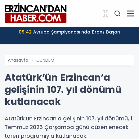
09:42
Avrupa Şampiyonası’nda Bronz Başarı
Anasayfa
GÜNDEM
Atatürk’ün Erzincan’a
gelişinin 107. yıl dönümü
kutlanacak
Atatürk’ün Erzincan’a gelişinin 107. yıl dönümü, 1
Temmuz 2026 Çarşamba günü düzenlenecek
tören programıyla kutlanacak.