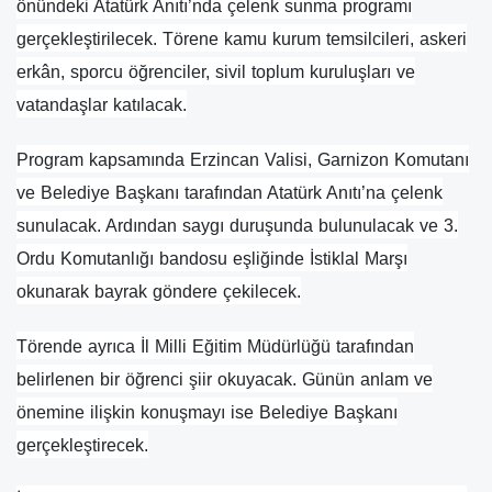
önündeki Atatürk Anıtı’nda çelenk sunma programı
gerçekleştirilecek. Törene kamu kurum temsilcileri, askeri
erkân, sporcu öğrenciler, sivil toplum kuruluşları ve
vatandaşlar katılacak.
Program kapsamında Erzincan Valisi, Garnizon Komutanı
ve Belediye Başkanı tarafından Atatürk Anıtı’na çelenk
sunulacak. Ardından saygı duruşunda bulunulacak ve 3.
Ordu Komutanlığı bandosu eşliğinde İstiklal Marşı
okunarak bayrak göndere çekilecek.
Törende ayrıca İl Milli Eğitim Müdürlüğü tarafından
belirlenen bir öğrenci şiir okuyacak. Günün anlam ve
önemine ilişkin konuşmayı ise Belediye Başkanı
gerçekleştirecek.