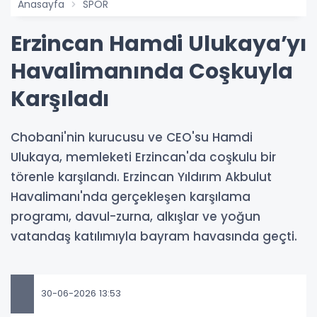
Anasayfa
SPOR
Erzincan Hamdi Ulukaya’yı
Havalimanında Coşkuyla
Karşıladı
Chobani'nin kurucusu ve CEO'su Hamdi
Ulukaya, memleketi Erzincan'da coşkulu bir
törenle karşılandı. Erzincan Yıldırım Akbulut
Havalimanı'nda gerçekleşen karşılama
programı, davul-zurna, alkışlar ve yoğun
vatandaş katılımıyla bayram havasında geçti.
30-06-2026 13:53