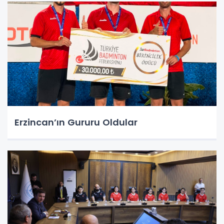
Erzincan’ın Gururu Oldular