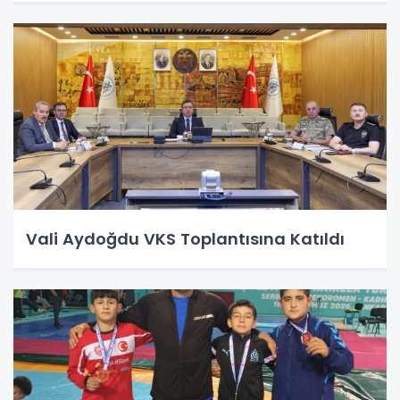
Vali Aydoğdu VKS Toplantısına Katıldı