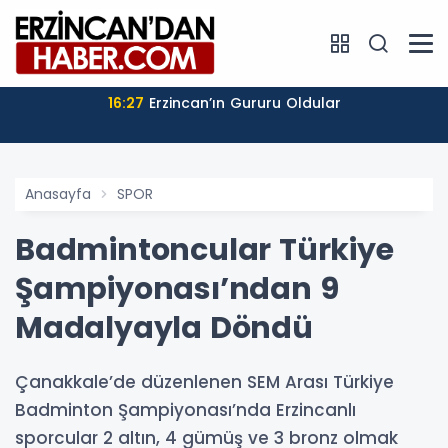
16:27
Erzincan’ın Gururu Oldular
Anasayfa
SPOR
Badmintoncular Türkiye
Şampiyonası’ndan 9
Madalyayla Döndü
Çanakkale’de düzenlenen SEM Arası Türkiye
Badminton Şampiyonası’nda Erzincanlı
sporcular 2 altın, 4 gümüş ve 3 bronz olmak