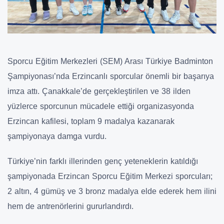
Sporcu Eğitim Merkezleri (SEM) Arası Türkiye Badminton
Şampiyonası’nda Erzincanlı sporcular önemli bir başarıya
imza attı. Çanakkale’de gerçekleştirilen ve 38 ilden
yüzlerce sporcunun mücadele ettiği organizasyonda
Erzincan kafilesi, toplam 9 madalya kazanarak
şampiyonaya damga vurdu.
Türkiye’nin farklı illerinden genç yeteneklerin katıldığı
şampiyonada Erzincan Sporcu Eğitim Merkezi sporcuları;
2 altın, 4 gümüş ve 3 bronz madalya elde ederek hem ilini
hem de antrenörlerini gururlandırdı.