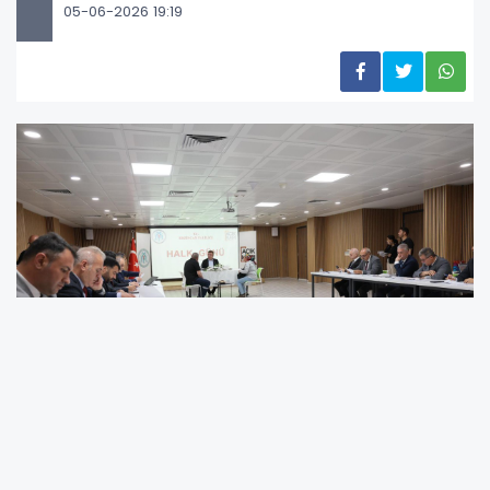
05-06-2026 19:19
Erzincan Valisi Hamza Aydoğdu, düzenlenen “Halk