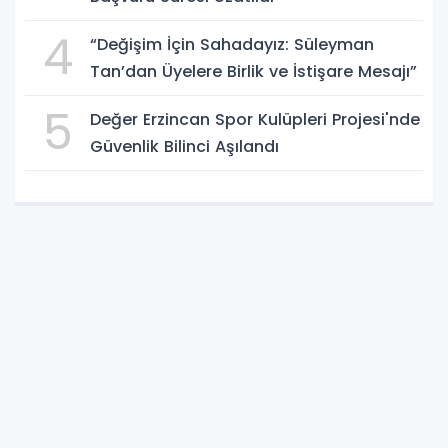
4
“Değişim İçin Sahadayız: Süleyman
Tan’dan Üyelere Birlik ve İstişare Mesajı”
5
Değer Erzincan Spor Kulüpleri Projesi'nde
Güvenlik Bilinci Aşılandı