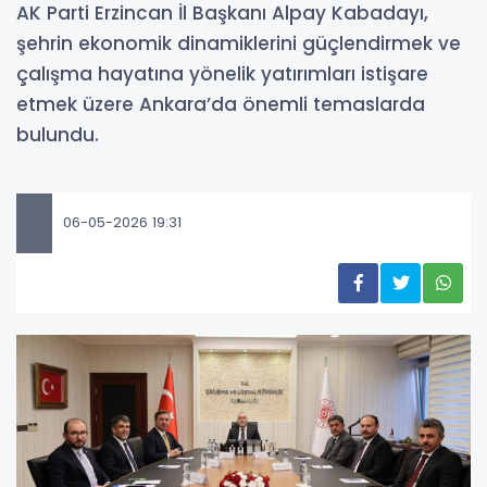
AK Parti Erzincan İl Başkanı Alpay Kabadayı,
şehrin ekonomik dinamiklerini güçlendirmek ve
çalışma hayatına yönelik yatırımları istişare
etmek üzere Ankara’da önemli temaslarda
bulundu.
06-05-2026 19:31