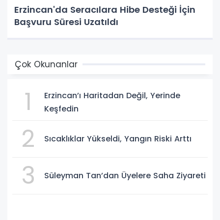
Erzincan'da Seracılara Hibe Desteği İçin
Başvuru Süresi Uzatıldı
Çok Okunanlar
1
Erzincan’ı Haritadan Değil, Yerinde
Keşfedin
2
Sıcaklıklar Yükseldi, Yangın Riski Arttı
3
Süleyman Tan’dan Üyelere Saha Ziyareti