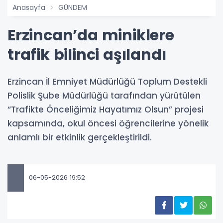
Anasayfa
GÜNDEM
Erzincan’da miniklere
trafik bilinci aşılandı
Erzincan İl Emniyet Müdürlüğü Toplum Destekli
Polislik Şube Müdürlüğü tarafından yürütülen
“Trafikte Önceliğimiz Hayatımız Olsun” projesi
kapsamında, okul öncesi öğrencilerine yönelik
anlamlı bir etkinlik gerçekleştirildi.
06-05-2026 19:52