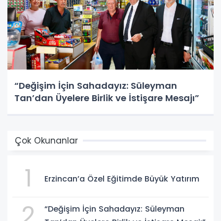
“Değişim İçin Sahadayız: Süleyman
Tan’dan Üyelere Birlik ve İstişare Mesajı”
Çok Okunanlar
1
Erzincan’a Özel Eğitimde Büyük Yatırım
2
“Değişim İçin Sahadayız: Süleyman