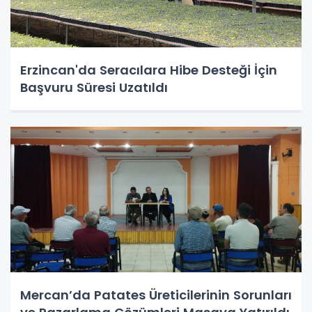
Erzincan'da Seracılara Hibe Desteği İçin
Başvuru Süresi Uzatıldı
Mercan’da Patates Üreticilerinin Sorunları