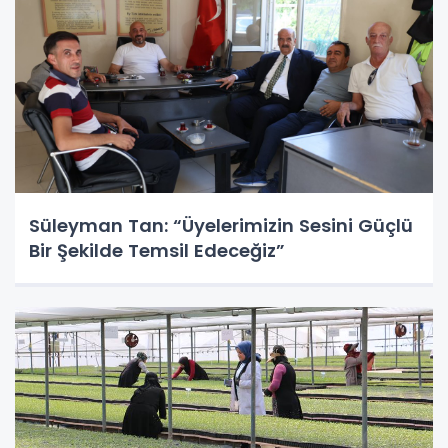
Süleyman Tan: “Üyelerimizin Sesini Güçlü
Bir Şekilde Temsil Edeceğiz”