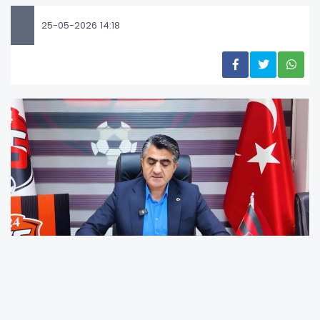
25-05-2026 14:18
24 Erzincanspor tarafından kulübün kurumsal kimliğini