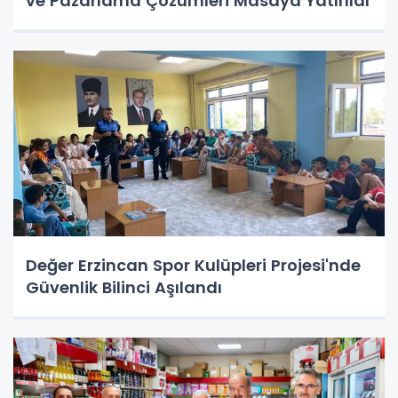
ve Pazarlama Çözümleri Masaya Yatırıldı
Değer Erzincan Spor Kulüpleri Projesi'nde
Güvenlik Bilinci Aşılandı