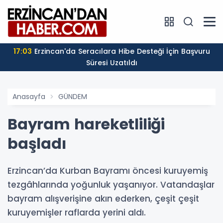
17:03
Erzincan'da Seracılara Hibe Desteği İçin Başvuru
Süresi Uzatıldı
Anasayfa
GÜNDEM
Bayram hareketliliği
başladı
Erzincan’da Kurban Bayramı öncesi kuruyemiş
tezgâhlarında yoğunluk yaşanıyor. Vatandaşlar
bayram alışverişine akın ederken, çeşit çeşit
kuruyemişler raflarda yerini aldı.