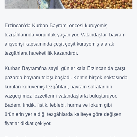
Erzincan’da Kurban Bayramı öncesi kuruyemiş
tezgâhlarında yoğunluk yaşanıyor. Vatandaşlar, bayram
alışverişi kapsamında çeşit çeşit kuruyemiş alarak
tezgâhlara hareketlilik kazandırdı.
Kurban Bayramı’na sayılı günler kala Erzincan’da çarşı
pazarda bayram telaşı başladı. Kentin birçok noktasında
kurulan kuruyemiş tezgâhları, bayram sofralarının
vazgeçilmez lezzetlerini vatandaşlarla buluşturuyor.
Badem, fındık, fıstık, leblebi, hurma ve lokum gibi
ürünlerin yer aldığı tezgâhlarda kaliteye göre değişen
fiyatlar dikkat çekiyor.