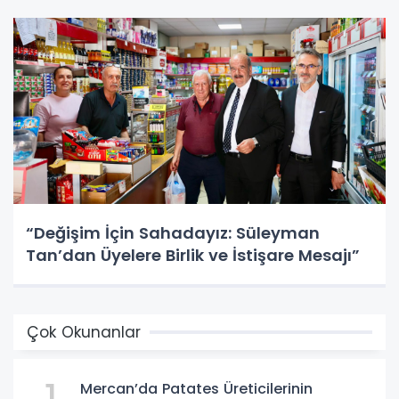
“Değişim İçin Sahadayız: Süleyman
Tan’dan Üyelere Birlik ve İstişare Mesajı”
Çok Okunanlar
Mercan’da Patates Üreticilerinin