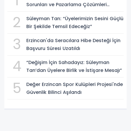
1
Sorunları ve Pazarlama Çözümleri
Masaya Yatırıldı
2
Süleyman Tan: “Üyelerimizin Sesini Güçlü
Bir Şekilde Temsil Edeceğiz”
3
Erzincan'da Seracılara Hibe Desteği İçin
Başvuru Süresi Uzatıldı
4
“Değişim İçin Sahadayız: Süleyman
Tan’dan Üyelere Birlik ve İstişare Mesajı”
5
Değer Erzincan Spor Kulüpleri Projesi'nde
Güvenlik Bilinci Aşılandı