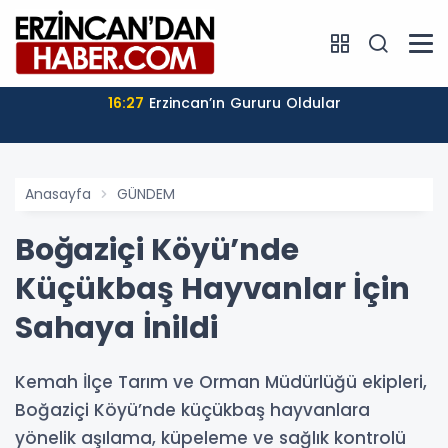
16:27
Erzincan’ın Gururu Oldular
Anasayfa
GÜNDEM
Boğaziçi Köyü’nde
Küçükbaş Hayvanlar İçin
Sahaya İnildi
Kemah İlçe Tarım ve Orman Müdürlüğü ekipleri,
Boğaziçi Köyü’nde küçükbaş hayvanlara
yönelik aşılama, küpeleme ve sağlık kontrolü