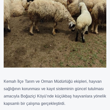
Kemah İlçe Tarım ve Orman Müdürlüğü ekipleri, hayvan
sağlığının korunması ve kayıt sisteminin güncel tutulması
amacıyla Boğaziçi Köyü’nde küçükbaş hayvanlara yönelik
kapsamlı bir çalışma gerçekleştirdi.