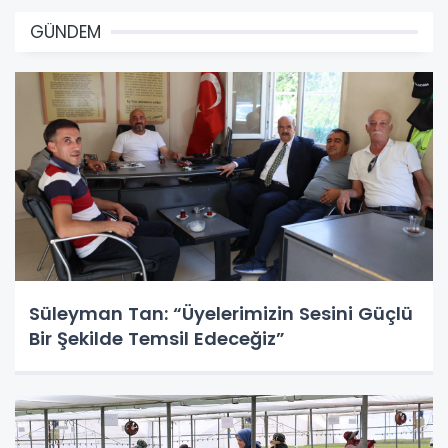
GÜNDEM
Süleyman Tan: “Üyelerimizin Sesini Güçlü
Bir Şekilde Temsil Edeceğiz”