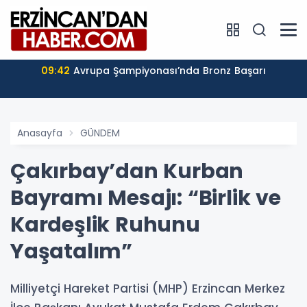
09:42
Avrupa Şampiyonası’nda Bronz Başarı
Anasayfa
GÜNDEM
Çakırbay’dan Kurban
Bayramı Mesajı: “Birlik ve
Kardeşlik Ruhunu
Yaşatalım”
Milliyetçi Hareket Partisi (MHP) Erzincan Merkez