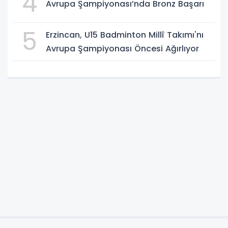
4
Avrupa Şampiyonası’nda Bronz Başarı
5
Erzincan, U15 Badminton Millî Takımı'nı
Avrupa Şampiyonası Öncesi Ağırlıyor