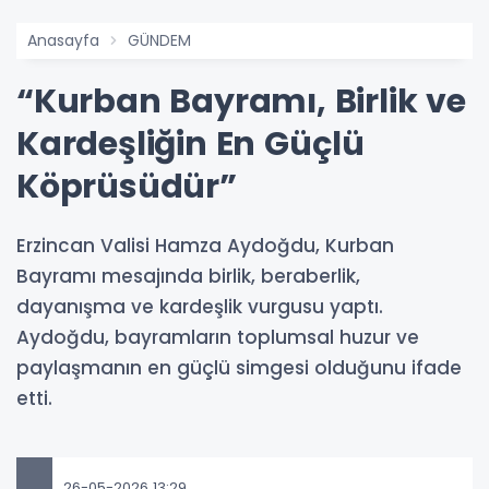
Anasayfa
GÜNDEM
“Kurban Bayramı, Birlik ve
Kardeşliğin En Güçlü
Köprüsüdür”
Erzincan Valisi Hamza Aydoğdu, Kurban
Bayramı mesajında birlik, beraberlik,
dayanışma ve kardeşlik vurgusu yaptı.
Aydoğdu, bayramların toplumsal huzur ve
paylaşmanın en güçlü simgesi olduğunu ifade
etti.
26-05-2026 13:29