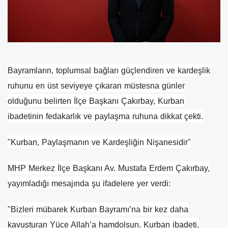
Bayramların, toplumsal bağları güçlendiren ve kardeşlik
ruhunu en üst seviyeye çıkaran müstesna günler
olduğunu belirten İlçe Başkanı Çakırbay, Kurban
ibadetinin fedakarlık ve paylaşma ruhuna dikkat çekti.
​"Kurban, Paylaşmanın ve Kardeşliğin Nişanesidir"
​MHP Merkez İlçe Başkanı Av. Mustafa Erdem Çakırbay,
yayımladığı mesajında şu ifadelere yer verdi:
​"Bizleri mübarek Kurban Bayramı’na bir kez daha
kavuşturan Yüce Allah’a hamdolsun. Kurban ibadeti,