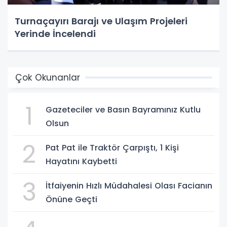
Turnaçayırı Barajı ve Ulaşım Projeleri
Yerinde İncelendi
Çok Okunanlar
1
Gazeteciler ve Basın Bayramınız Kutlu
Olsun
2
Pat Pat ile Traktör Çarpıştı, 1 Kişi
Hayatını Kaybetti
3
İtfaiyenin Hızlı Müdahalesi Olası Facianın
Önüne Geçti