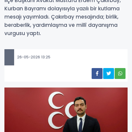
İlçe Başkanı Avukat Mustafa Erdem Çakırbay,
Kurban Bayramı dolayısıyla yazılı bir kutlama
mesajı yayımladı. Çakırbay mesajında; birlik,
beraberlik, yardımlaşma ve millî dayanışma
vurgusu yaptı.
26-05-2026 13:25