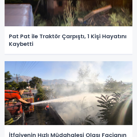
Pat Pat ile Traktör Çarpıştı, 1 Kişi Hayatını
Kaybetti
İtfaiyenin Hızlı Müdahalesi Olası Facianın