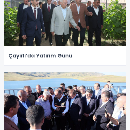
Çayırlı’da Yatırım Günü