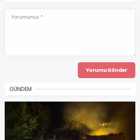
Yorumunuz *
GÜNDEM