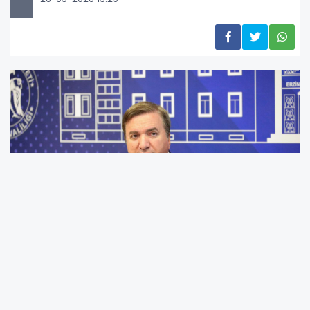
Vali
Hamza Aydoğdu, Kurban Bayramı dolayısıyla