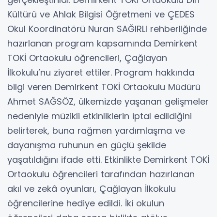
Kültürü ve Ahlak Bilgisi Öğretmeni ve ÇEDES
Okul Koordinatörü Nuran SAĞIRLI rehberliğinde
hazırlanan program kapsamında Demirkent
TOKİ Ortaokulu öğrencileri, Çağlayan
İlkokulu’nu ziyaret ettiler. Program hakkında
bilgi veren Demirkent TOKİ Ortaokulu Müdürü
Ahmet SAĞSÖZ, ülkemizde yaşanan gelişmeler
nedeniyle müzikli etkinliklerin iptal edildiğini
belirterek, buna rağmen yardımlaşma ve
dayanışma ruhunun en güçlü şekilde
yaşatıldığını ifade etti. Etkinlikte Demirkent TOKİ
Ortaokulu öğrencileri tarafından hazırlanan
akıl ve zekâ oyunları, Çağlayan İlkokulu
öğrencilerine hediye edildi. İki okulun