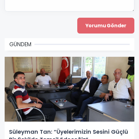
GÜNDEM
Süleyman Tan: “Üyelerimizin Sesini Güçlü