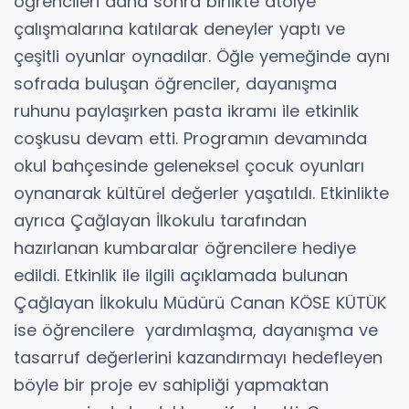
öğrencileri daha sonra birlikte atölye
çalışmalarına katılarak deneyler yaptı ve
çeşitli oyunlar oynadılar. Öğle yemeğinde aynı
sofrada buluşan öğrenciler, dayanışma
ruhunu paylaşırken pasta ikramı ile etkinlik
coşkusu devam etti. Programın devamında
okul bahçesinde geleneksel çocuk oyunları
oynanarak kültürel değerler yaşatıldı. Etkinlikte
ayrıca Çağlayan İlkokulu tarafından
hazırlanan kumbaralar öğrencilere hediye
edildi. Etkinlik ile ilgili açıklamada bulunan
Çağlayan İlkokulu Müdürü Canan KÖSE KÜTÜK
ise öğrencilere yardımlaşma, dayanışma ve
tasarruf değerlerini kazandırmayı hedefleyen
böyle bir proje ev sahipliği yapmaktan