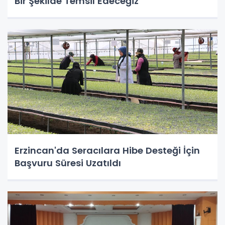
Bir Şekilde Temsil Edeceğiz”
Erzincan'da Seracılara Hibe Desteği İçin
Başvuru Süresi Uzatıldı