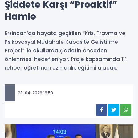
Şiddete Karşı “Proaktif”
Hamle
Erzincan’da hayata geçirilen “Kriz, Travma ve
Psikososyal Müdahale Kapasite Geliştirme
Projesi” ile okullarda şiddetin önceden
önlenmesi hedefleniyor. Proje kapsamında 111
rehber öğretmen uzmanlık eğitimi alacak.
28-04-2026 18:59