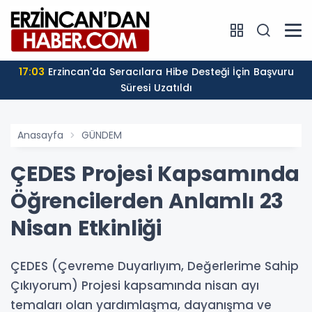
17:03
Erzincan'da Seracılara Hibe Desteği İçin Başvuru
Süresi Uzatıldı
Anasayfa
GÜNDEM
ÇEDES Projesi Kapsamında
Öğrencilerden Anlamlı 23
Nisan Etkinliği
ÇEDES (Çevreme Duyarlıyım, Değerlerime Sahip
Çıkıyorum) Projesi kapsamında nisan ayı
temaları olan yardımlaşma, dayanışma ve