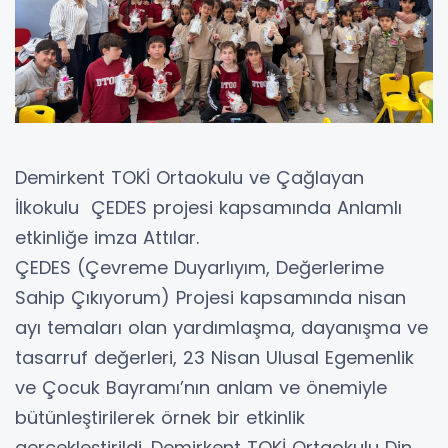
Demirkent TOKİ Ortaokulu ve Çağlayan
İlkokulu ÇEDES projesi kapsamında Anlamlı
etkinliğe imza Attılar.
ÇEDES (Çevreme Duyarlıyım, Değerlerime
Sahip Çıkıyorum) Projesi kapsamında nisan
ayı temaları olan yardımlaşma, dayanışma ve
tasarruf değerleri, 23 Nisan Ulusal Egemenlik
ve Çocuk Bayramı’nın anlam ve önemiyle
bütünleştirilerek örnek bir etkinlik
gerçekleştirildi. Demirkent TOKİ Ortaokulu Din