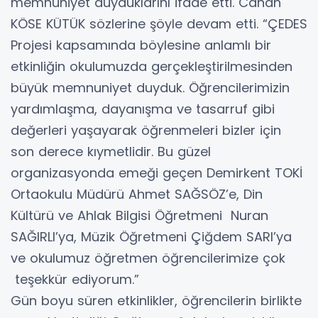
memnuniyet duyduklarını ifade etti. Canan
KÖSE KÜTÜK sözlerine şöyle devam etti. “ÇEDES
Projesi kapsamında böylesine anlamlı bir
etkinliğin okulumuzda gerçekleştirilmesinden
büyük memnuniyet duyduk. Öğrencilerimizin
yardımlaşma, dayanışma ve tasarruf gibi
değerleri yaşayarak öğrenmeleri bizler için
son derece kıymetlidir. Bu güzel
organizasyonda emeği geçen Demirkent TOKİ
Ortaokulu Müdürü Ahmet SAĞSÖZ’e, Din
Kültürü ve Ahlak Bilgisi Öğretmeni Nuran
SAĞIRLI’ya, Müzik Öğretmeni Çiğdem SARI’ya
ve okulumuz öğretmen öğrencilerimize çok
teşekkür ediyorum.”
Gün boyu süren etkinlikler, öğrencilerin birlikte