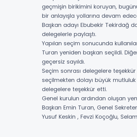
geçmişin birikimini koruyan, bugünü
bir anlayışla yollarına devam edecek
Başkan adayı Ebubekir Tekirdağ da
delegelerle paylaştı.
Yapılan seçim sonucunda kullanıla
Turan yeniden başkan seçildi. Diğe
geçersiz sayıldı.
Seçim sonrası delegelere teşekkür
seçilmekten dolayı büyük mutluluk
delegelere teşekkür etti.
Genel kurulun ardından oluşan yeni
Başkan Emin Turan, Genel Sekreter
Yusuf Keskin , Fevzi Koçoğlu, Sela