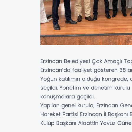
Erzincan Belediyesi Çok Amaçlı To
Erzincan’da faaliyet gösteren 38 a
Yoğun katılımın olduğu kongrede,
seçildi. Yönetim ve denetim kurul
konuşmalara geçildi.
Yapılan genel kurula, Erzincan Genç
Hareket Partisi Erzincan İl Başkanı
Kulüp Başkanı Alaattin Yavuz Güneş