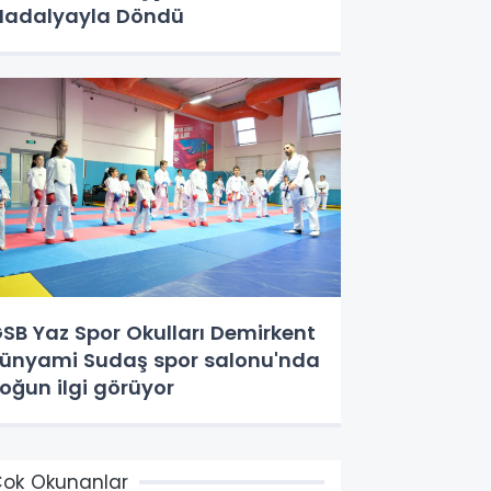
adalyayla Döndü
SB Yaz Spor Okulları Demirkent
ünyami Sudaş spor salonu'nda
oğun ilgi görüyor
ok Okunanlar