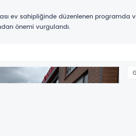
dası ev sahipliğinde düzenlenen programda v
ından önemi vurgulandı.