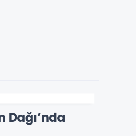
n Dağı’nda