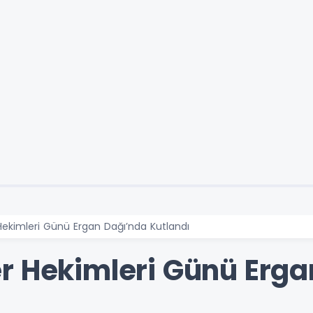
ekimleri Günü Ergan Dağı’nda Kutlandı
r Hekimleri Günü Erga