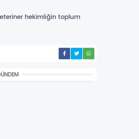
eteriner hekimliğin toplum
GÜNDEM