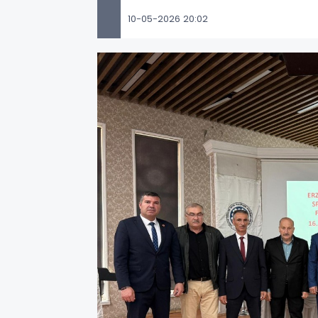
10-05-2026 20:02