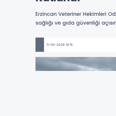
Erzincan Veteriner Hekimleri O
sağlığı ve gıda güvenliği açıs
11-05-2026 19:15