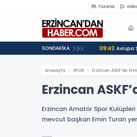
Yazarlar
Vide
09:42
SONDAKİKA
 Ağırlıyor
Avrupa 
Anasayfa
SPOR
Erzincan ASKF’de Emi
Erzincan ASKF’
Erzincan Amatör Spor Kulüpleri
mevcut başkan Emin Turan yeni