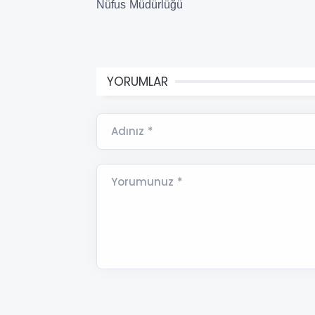
​Nüfus Müdürlüğü
YORUMLAR
Adınız *
Yorumunuz *