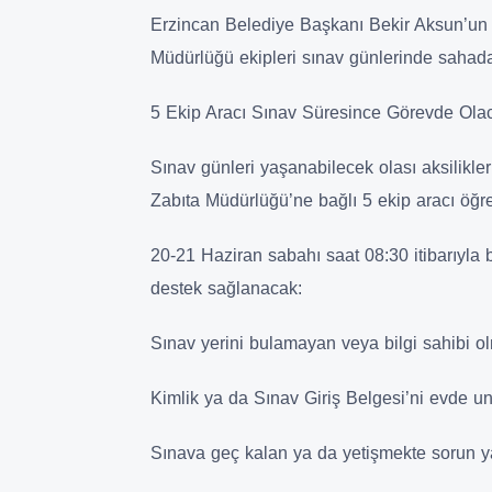
Erzincan Belediye Başkanı Bekir Aksun’un 
Müdürlüğü ekipleri sınav günlerinde sahada
​5 Ekip Aracı Sınav Süresince Görevde Ola
​Sınav günleri yaşanabilecek olası aksilik
Zabıta Müdürlüğü’ne bağlı 5 ekip aracı öğre
​20-21 Haziran sabahı saat 08:30 itibarıy
destek sağlanacak:
​Sınav yerini bulamayan veya bilgi sahibi o
​Kimlik ya da Sınav Giriş Belgesi’ni evde un
​Sınava geç kalan ya da yetişmekte sorun y