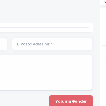
Ç
E-Posta Adresiniz *