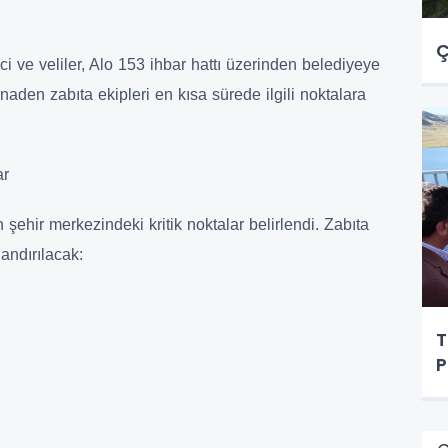
Ç
i ve veliler, Alo 153 ihbar hattı üzerinden belediyeye
naden zabıta ekipleri en kısa sürede ilgili noktalara
ar
 şehir merkezindeki kritik noktalar belirlendi. Zabıta
andırılacak:
T
P