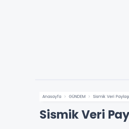
Anasayfa
GÜNDEM
Sismik Veri Payla
Sismik Veri Pa