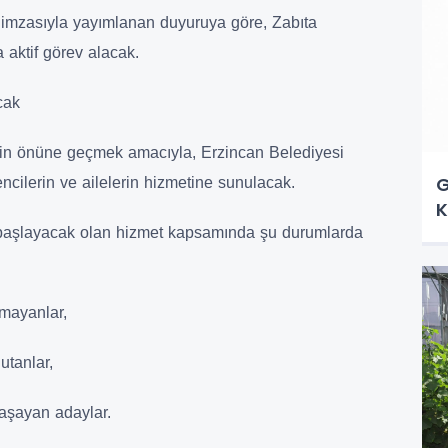
imzasıyla yayımlanan duyuruya göre, Zabıta
 aktif görev alacak.
cak
lerin önüne geçmek amacıyla, Erzincan Belediyesi
G
ncilerin ve ailelerin hizmetine sunulacak.
K
la başlayacak olan hizmet kapsamında şu durumlarda
lmayanlar,
utanlar,
aşayan adaylar.