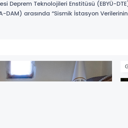
itesi Deprem Teknolojileri Enstitüsü (EBYÜ-DTE)
-DAM) arasında “Sismik İstasyon Verilerini