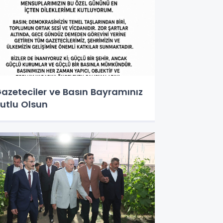
azeteciler ve Basın Bayramınız
utlu Olsun