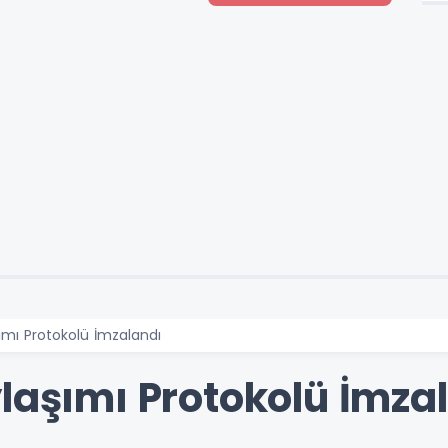
şımı Protokolü İmzalandı
ylaşımı Protokolü İmza