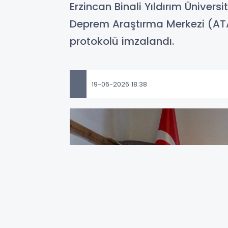
Erzincan Binali Yıldırım Ünivers
Deprem Araştırma Merkezi (ATA
protokolü imzalandı.
19-06-2026 18:38