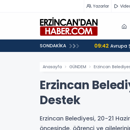
Yazarlar
Vide
09:42
SONDAKİKA
 Ağırlıyor
Avrupa 
Anasayfa
GÜNDEM
Erzincan Belediye
Erzincan Beled
Destek
Erzincan Belediyesi, 20-21 Hazi
öncesinde, öğrenci ve aileleri