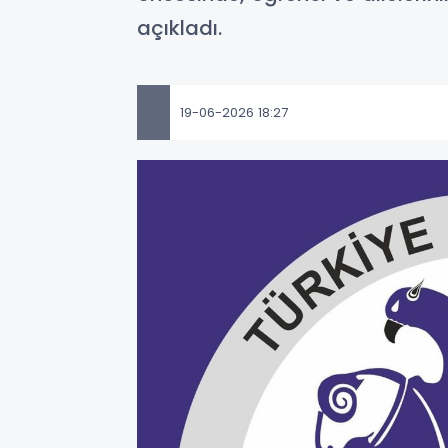
açıkladı.
19-06-2026 18:27