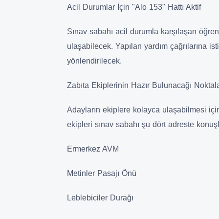
​Acil Durumlar İçin "Alo 153" Hattı Aktif
​Sınav sabahı acil durumla karşılaşan öğrenc
ulaşabilecek. Yapılan yardım çağrılarına isti
yönlendirilecek.
​Zabıta Ekiplerinin Hazır Bulunacağı Noktal
​Adayların ekiplere kolayca ulaşabilmesi için
ekipleri sınav sabahı şu dört adreste konuşl
​Ermerkez AVM
​Metinler Pasajı Önü
​Leblebiciler Durağı