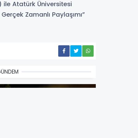
 ile Atatürk Üniversitesi
n Gerçek Zamanlı Paylaşımı”
GÜNDEM