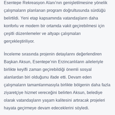
Esentepe Rekreasyon Alanı’nın genişletilmesine yönelik
çalışmaların planlanan program doğrultusunda sürdüğü
belirtildi. Yeni etap kapsamında vatandaşların daha
konforlu ve modern bir ortamda vakit geçirebilmesi için
çeşitli düzenlemeler ve altyapı çalışmaları
gerçekleştiriliyor.
İnceleme sırasında projenin detaylarını değerlendiren
Başkan Aksun, Esentepe’nin Erzincanlıların aileleriyle
birlikte keyifli zaman geçirebildiği önemli sosyal
alanlardan biri olduğunu ifade etti. Devam eden
çalışmaların tamamlanmasıyla birlikte bölgenin daha fazla
ziyaretçiye hizmet vereceğini belirten Aksun, belediye
olarak vatandaşların yaşam kalitesini artıracak projeleri
hayata geçirmeye devam edeceklerini söyledi.