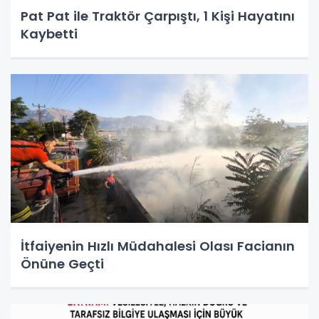
Pat Pat ile Traktör Çarpıştı, 1 Kişi Hayatını
Kaybetti
İtfaiyenin Hızlı Müdahalesi Olası Facianın
Önüne Geçti