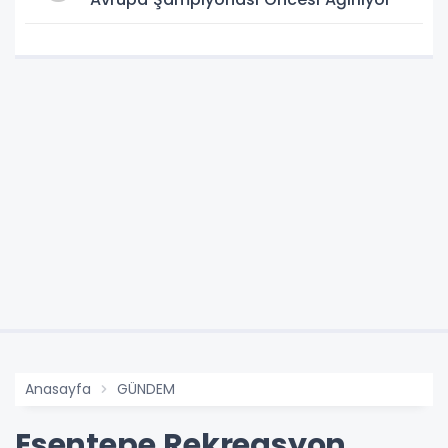
Anasayfa
GÜNDEM
Esentepe Rekreasyon