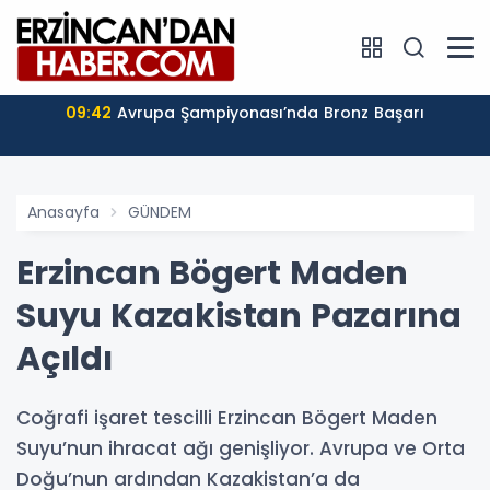
09:42
Avrupa Şampiyonası’nda Bronz Başarı
Anasayfa
GÜNDEM
Erzincan Bögert Maden
Suyu Kazakistan Pazarına
Açıldı
Coğrafi işaret tescilli Erzincan Bögert Maden
Suyu’nun ihracat ağı genişliyor. Avrupa ve Orta
Doğu’nun ardından Kazakistan’a da