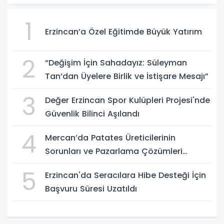
1
Erzincan’a Özel Eğitimde Büyük Yatırım
2
“Değişim İçin Sahadayız: Süleyman
Tan’dan Üyelere Birlik ve İstişare Mesajı”
3
Değer Erzincan Spor Kulüpleri Projesi'nde
Güvenlik Bilinci Aşılandı
4
Mercan’da Patates Üreticilerinin
Sorunları ve Pazarlama Çözümleri
Masaya Yatırıldı
5
Erzincan'da Seracılara Hibe Desteği İçin
Başvuru Süresi Uzatıldı