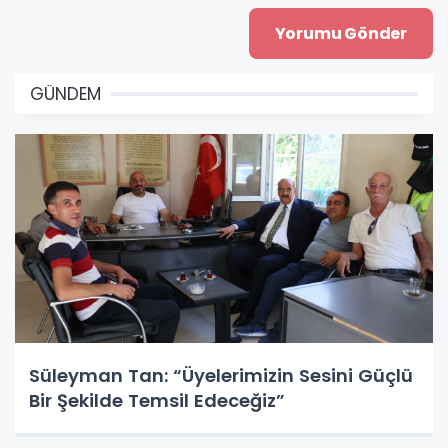
GÜNDEM
Süleyman Tan: “Üyelerimizin Sesini Güçlü
Bir Şekilde Temsil Edeceğiz”