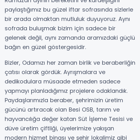
Ramazan ayının bereketini ve kardeşliğini
paylaştığımız bu güzel iftar sofrasında sizlerle
bir arada olmaktan mutluluk duyuyoruz. Aynı
sofrada buluşmak bizim için sadece bir
gelenek değil, aynı zamanda aramızdaki güçlü
bağın en güzel göstergesidir.
Bizler, Odamızı her zaman birlik ve beraberliğin
çatısı olarak gördük. Ayrışmalara ve
dedikodulara müsaade etmeden sadece
yapmayı planladığımız projelere odaklandık.
Paydaşlarımızla beraber, şehrimizin üretim
gücünü artıracak olan Besi OSB, tarım ve
hayvancılığa değer katan Süt İşleme Tesisi ve
düve üretim çiftliği, üyelerimize yakışan
modern hizmet binası ve şehir lokalimiz gibi