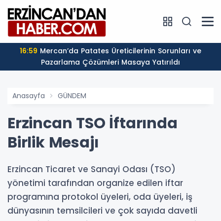
16:59
Mercan’da Patates Üreticilerinin Sorunları ve
Pazarlama Çözümleri Masaya Yatırıldı
Anasayfa
GÜNDEM
Erzincan TSO İftarında
Birlik Mesajı
Erzincan Ticaret ve Sanayi Odası (TSO)
yönetimi tarafından organize edilen iftar
programına protokol üyeleri, oda üyeleri, iş
dünyasının temsilcileri ve çok sayıda davetli