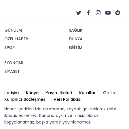
GÜNDEM
SAĞLIK
ÖZEL HABER
DÜNYA
SPOR
EĞİTİM
EKONOMİ
SİYASET
İletişim
Künye
Yayın İlkeleri
Kurallar
Gizlilik
Kullanıcı Sözleşmesi
Veri Politikası
Haber içerikleri izin alınmadan, kaynak gösterilerek dahi
iktibas edilemez. Kanuna aykırı ve izinsiz olarak
kopyalanamaz, başka yerde yayınlanamaz.