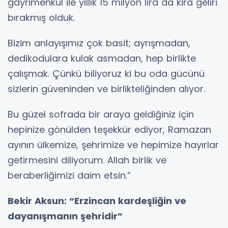
gayrimenkul ile yıllık 15 milyon lira da kira geliri
bırakmış olduk.
Bizim anlayışımız çok basit; ayrışmadan,
dedikodulara kulak asmadan, hep birlikte
çalışmak. Çünkü biliyoruz ki bu oda gücünü
sizlerin güveninden ve birlikteliğinden alıyor.
Bu güzel sofrada bir araya geldiğiniz için
hepinize gönülden teşekkür ediyor, Ramazan
ayının ülkemize, şehrimize ve hepimize hayırlar
getirmesini diliyorum. Allah birlik ve
beraberliğimizi daim etsin.”
Bekir Aksun: “Erzincan kardeşliğin ve
dayanışmanın şehridir”