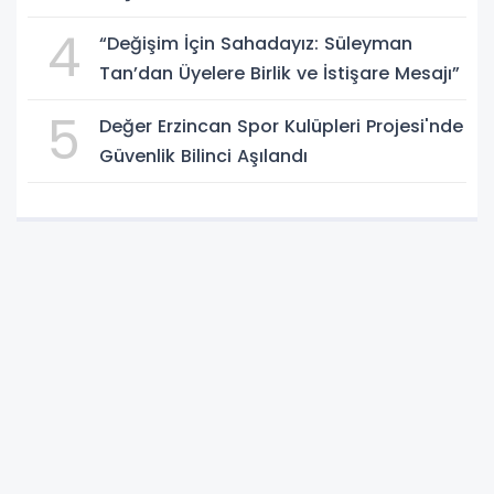
4
“Değişim İçin Sahadayız: Süleyman
Tan’dan Üyelere Birlik ve İstişare Mesajı”
5
Değer Erzincan Spor Kulüpleri Projesi'nde
Güvenlik Bilinci Aşılandı