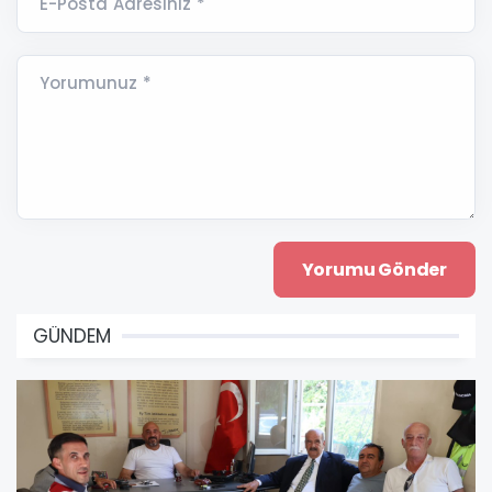
E-Posta Adresiniz *
Yorumunuz *
GÜNDEM