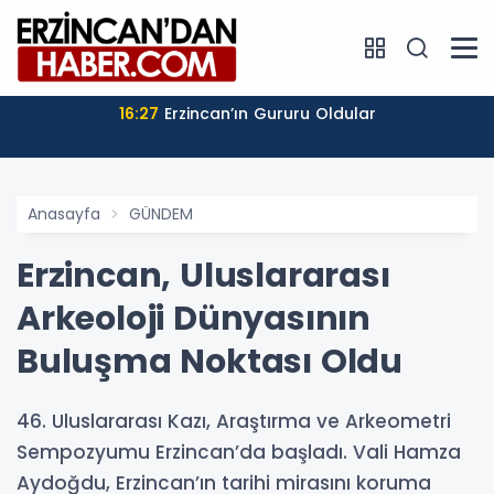
16:27
Erzincan’ın Gururu Oldular
Anasayfa
GÜNDEM
Erzincan, Uluslararası
Arkeoloji Dünyasının
Buluşma Noktası Oldu
46. Uluslararası Kazı, Araştırma ve Arkeometri
Sempozyumu Erzincan’da başladı. Vali Hamza
Aydoğdu, Erzincan’ın tarihi mirasını koruma