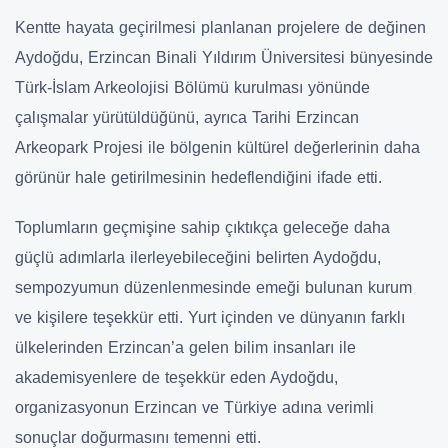
Kentte hayata geçirilmesi planlanan projelere de değinen
Aydoğdu, Erzincan Binali Yıldırım Üniversitesi bünyesinde
Türk-İslam Arkeolojisi Bölümü kurulması yönünde
çalışmalar yürütüldüğünü, ayrıca Tarihi Erzincan
Arkeopark Projesi ile bölgenin kültürel değerlerinin daha
görünür hale getirilmesinin hedeflendiğini ifade etti.
Toplumların geçmişine sahip çıktıkça geleceğe daha
güçlü adımlarla ilerleyebileceğini belirten Aydoğdu,
sempozyumun düzenlenmesinde emeği bulunan kurum
ve kişilere teşekkür etti. Yurt içinden ve dünyanın farklı
ülkelerinden Erzincan’a gelen bilim insanları ile
akademisyenlere de teşekkür eden Aydoğdu,
organizasyonun Erzincan ve Türkiye adına verimli
sonuçlar doğurmasını temenni etti.