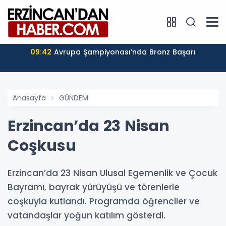
09:42
Avrupa Şampiyonası’nda Bronz Başarı
Anasayfa
GÜNDEM
Erzincan’da 23 Nisan
Coşkusu
Erzincan’da 23 Nisan Ulusal Egemenlik ve Çocuk
Bayramı, bayrak yürüyüşü ve törenlerle
coşkuyla kutlandı. Programda öğrenciler ve
vatandaşlar yoğun katılım gösterdi.