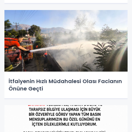
İtfaiyenin Hızlı Müdahalesi Olası Facianın
Önüne Geçti