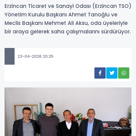
Erzincan Ticaret ve Sanayi Odası (Erzincan TSO)
Yönetim Kurulu Başkanı Ahmet Tanoğlu ve
Meclis Başkanı Mehmet Ali Aksu, oda üyeleriyle
bir araya gelerek saha çalışmalarını sürdürüyor.
23-04-2026 20:25