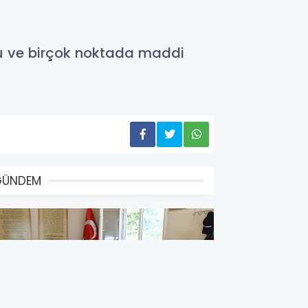
uçtu ve birçok noktada maddi
GÜNDEM