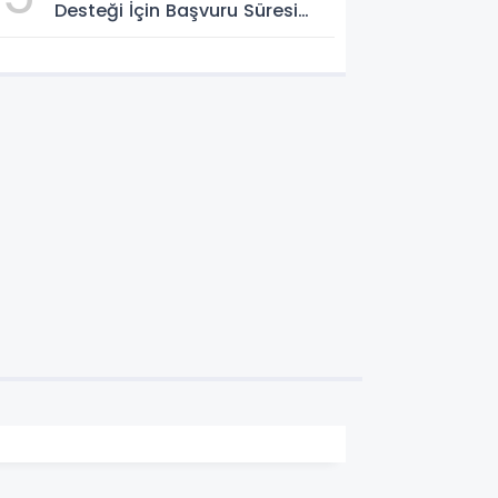
Desteği İçin Başvuru Süresi
Uzatıldı