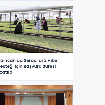
rzincan'da Seracılara Hibe
esteği İçin Başvuru Süresi
zatıldı