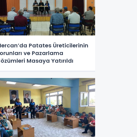
ercan’da Patates Üreticilerinin
orunları ve Pazarlama
özümleri Masaya Yatırıldı