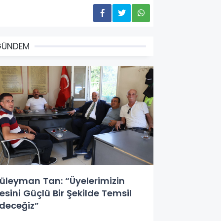
GÜNDEM
üleyman Tan: “Üyelerimizin
esini Güçlü Bir Şekilde Temsil
deceğiz”