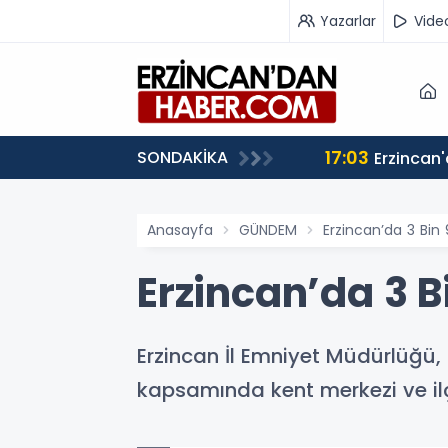
Yazarlar
Vide
17:03
SONDAKİKA
iz”
Anasayfa
GÜNDEM
Erzincan’da 3 Bin 9
Erzincan’da 3 B
Erzincan İl Emniyet Müdürlüğü,
kapsamında kent merkezi ve ilç