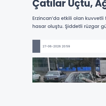
Çatılar Uçtu, A
Erzincan’da etkili olan kuvvetl
hasar oluştu. Şiddetli rüzgar 
27-06-2026 20:59