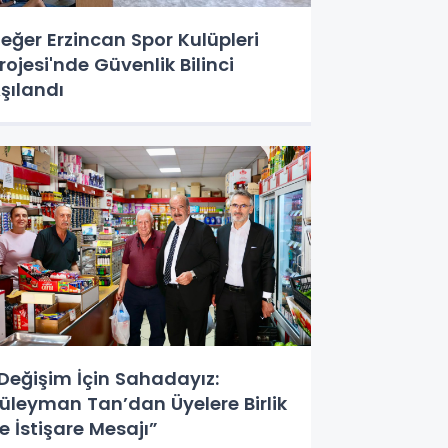
eğer Erzincan Spor Kulüpleri
rojesi'nde Güvenlik Bilinci
şılandı
Değişim İçin Sahadayız:
üleyman Tan’dan Üyelere Birlik
e İstişare Mesajı”