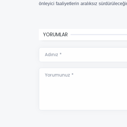
önleyici faaliyetlerin aralıksız sürdürüleceğin
YORUMLAR
Adınız *
Yorumunuz *