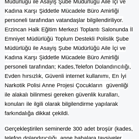
Müdürlüğü ile Asayiş Şube Müdürlüğü Aile İçi ve
Kadına Karşı Şiddetle Mücadele Büro Amirliği
personeli tarafından vatandaşlar bilgilendiriliyor.
Erzincan Halk Eğitim Merkezi Toplantı Salonunda İl
Emniyet Müdürlüğü Toplum Destekli Polislik Şube
Müdürlüğü ile Asayiş Şube Müdürlüğü Aile İçi ve
Kadına Karşı Şiddetle Mücadele Büro Amirliği
personeli tarafından; Kades,Telefon Dolandırıcılığı,
Evden hırsızlık, Güvenli internet kullanımı, En İyi
Narkotik Polisi Anne Projesi Çocukların güvenliği
ile alakalı bilinmesi gereken güvenlik kuralları,
konuları ile ilgili olarak bilgilendirme yapılarak
farkındalığa dikkat çekildi.
Gerçekleştirilen seminerde 300 adet broşür (kades,
telefon dolandırıcılığı, anne babalara tavsiyeler,