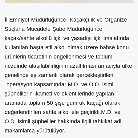
İl Emniyet Müdürlüğünce; Kaçakçılık ve Organize
Suçlarla Mücadele Şube Müdürlüğünce
kaçak/sahte alkollü içki ve yasadışı içki imalatında
kullanılan başta etil alkol olmak üzere bahse konu
ürünlerin ticaretinin engellenmesi ve toplum
nezdinde ulaşılabilirliğinin azaltılması amacıyla ülke
genelinde eş zamanlı olarak gerçekleştirilen
operasyon kapsamında; M.D. ve Ö.D. isimli
şüphelilerin ikameti ve eklentilerinde yapılan
aramada toplam 50 şişe gümrük kaçağı olarak
değerlendirilen sahte alkol ele geçirildi.M.D. ve
Ö.D. isimli şüpheliler hakkında ilgili tahkikat adli
makamlarca yürütülüyor.