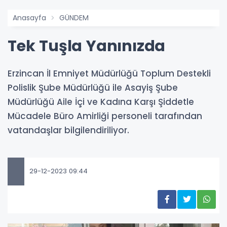
Anasayfa
GÜNDEM
Tek Tuşla Yanınızda
Erzincan İl Emniyet Müdürlüğü Toplum Destekli
Polislik Şube Müdürlüğü ile Asayiş Şube
Müdürlüğü Aile İçi ve Kadına Karşı Şiddetle
Mücadele Büro Amirliği personeli tarafından
vatandaşlar bilgilendiriliyor.
29-12-2023 09:44