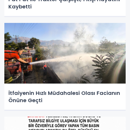
Kaybetti
İtfaiyenin Hızlı Müdahalesi Olası Facianın
Önüne Geçti