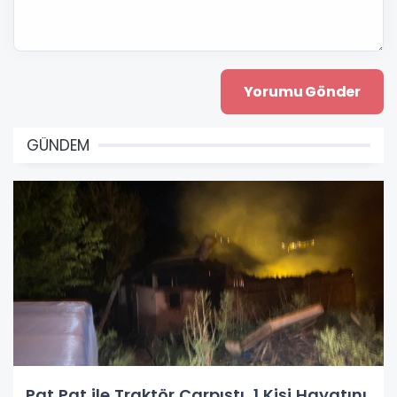
GÜNDEM
Pat Pat ile Traktör Çarpıştı, 1 Kişi Hayatını