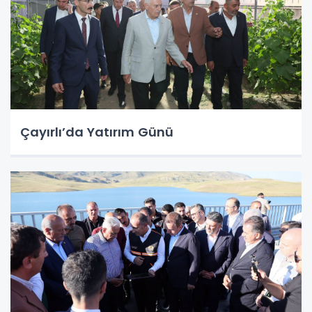
Çayırlı’da Yatırım Günü