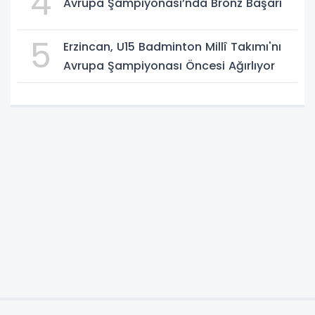
4
Avrupa Şampiyonası’nda Bronz Başarı
5
Erzincan, U15 Badminton Millî Takımı'nı
Avrupa Şampiyonası Öncesi Ağırlıyor