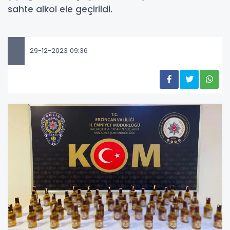
sahte alkol ele geçirildi.
29-12-2023 09:36