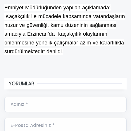
Emniyet Müdürlüğünden yapılan açıklamada;
‘Kaçakçılık ile mücadele kapsamında vatandaşların
huzur ve güvenliği, kamu düzeninin sağlanması
amacıyla Erzincan’da kaçakçılık olaylarının
önlenmesine yönelik çalışmalar azim ve kararlılıkla
sürdürülmektedir’ denildi.
YORUMLAR
Adınız *
E-Posta Adresiniz *