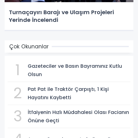
Turnaçayırı Barajı ve Ulaşım Projeleri
Yerinde İncelendi
Çok Okunanlar
1
Gazeteciler ve Basın Bayramınız Kutlu
Olsun
2
Pat Pat ile Traktör Çarpıştı, 1 Kişi
Hayatını Kaybetti
3
İtfaiyenin Hızlı Müdahalesi Olası Facianın
Önüne Geçti