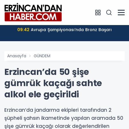
09:42
Avrupa Şampiyonası’nda Bronz Başarı
Anasayfa
GÜNDEM
Erzincan’da 50 şişe
gümrük kaçağı sahte
alkol ele geçirildi
Erzincan’da jandarma ekipleri tarafından 2
şüpheli şahsın ikametinde yapılan aramada 50
şişe gümrük kaçağı olarak değerlendirilen