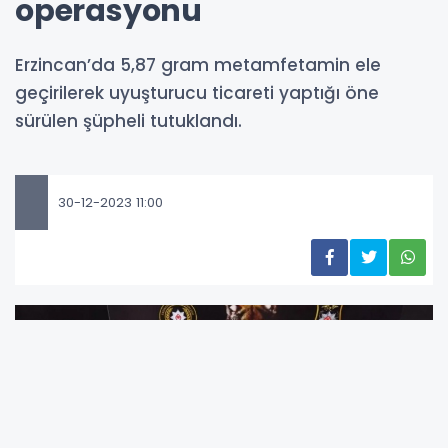
operasyonu
Erzincan’da 5,87 gram metamfetamin ele
geçirilerek uyuşturucu ticareti yaptığı öne
sürülen şüpheli tutuklandı.
30-12-2023 11:00