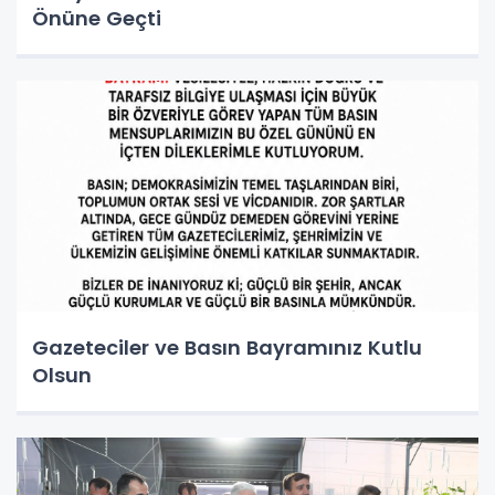
Önüne Geçti
Gazeteciler ve Basın Bayramınız Kutlu
Olsun