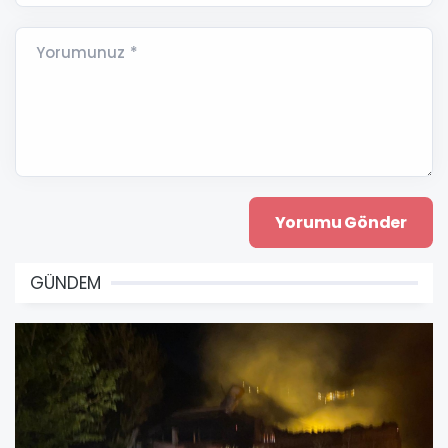
Yorumunuz *
GÜNDEM