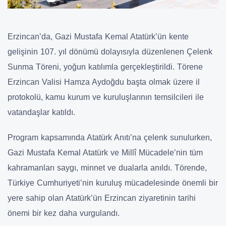
Erzincan’da, Gazi Mustafa Kemal Atatürk’ün kente
gelişinin 107. yıl dönümü dolayısıyla düzenlenen Çelenk
Sunma Töreni, yoğun katılımla gerçekleştirildi. Törene
Erzincan Valisi Hamza Aydoğdu başta olmak üzere il
protokolü, kamu kurum ve kuruluşlarının temsilcileri ile
vatandaşlar katıldı.
Program kapsamında Atatürk Anıtı’na çelenk sunulurken,
Gazi Mustafa Kemal Atatürk ve Millî Mücadele’nin tüm
kahramanları saygı, minnet ve dualarla anıldı. Törende,
Türkiye Cumhuriyeti’nin kuruluş mücadelesinde önemli bir
yere sahip olan Atatürk’ün Erzincan ziyaretinin tarihi
önemi bir kez daha vurgulandı.