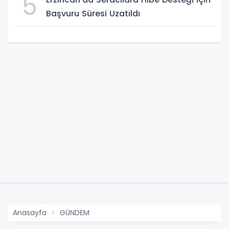
5
Başvuru Süresi Uzatıldı
Anasayfa
GÜNDEM