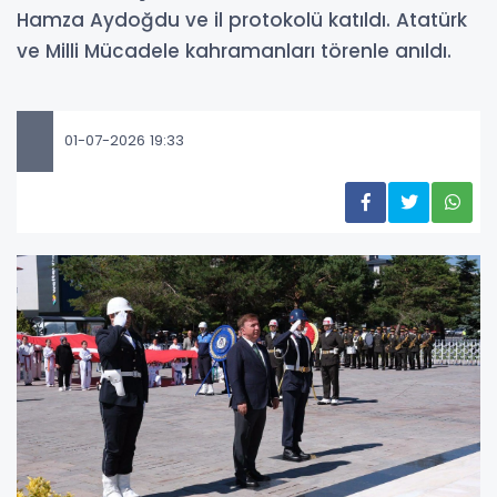
Hamza Aydoğdu ve il protokolü katıldı. Atatürk
ve Milli Mücadele kahramanları törenle anıldı.
01-07-2026 19:33