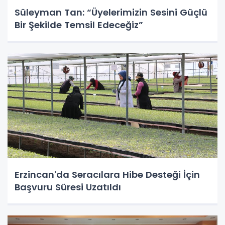
Süleyman Tan: “Üyelerimizin Sesini Güçlü
Bir Şekilde Temsil Edeceğiz”
Erzincan'da Seracılara Hibe Desteği İçin
Başvuru Süresi Uzatıldı