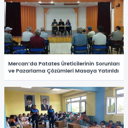
Mercan’da Patates Üreticilerinin Sorunları
ve Pazarlama Çözümleri Masaya Yatırıldı