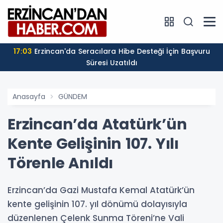
17:03
Erzincan'da Seracılara Hibe Desteği İçin Başvuru
Süresi Uzatıldı
Anasayfa
GÜNDEM
Erzincan’da Atatürk’ün
Kente Gelişinin 107. Yılı
Törenle Anıldı
Erzincan’da Gazi Mustafa Kemal Atatürk’ün
kente gelişinin 107. yıl dönümü dolayısıyla
düzenlenen Çelenk Sunma Töreni’ne Vali