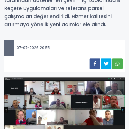
tarafından düzenlenen çevrim içi toplantıda B-
Reçete uygulamaları ve referans parsel
çalışmaları değerlendirildi. Hizmet kalitesini
artırmaya yönelik yeni adımlar ele alındı.
07-07-2026 20:55