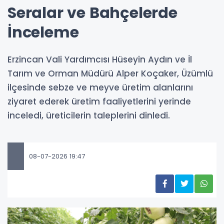
Seralar ve Bahçelerde
İnceleme
Erzincan Vali Yardımcısı Hüseyin Aydın ve İl
Tarım ve Orman Müdürü Alper Koçaker, Üzümlü
ilçesinde sebze ve meyve üretim alanlarını
ziyaret ederek üretim faaliyetlerini yerinde
inceledi, üreticilerin taleplerini dinledi.
08-07-2026 19:47