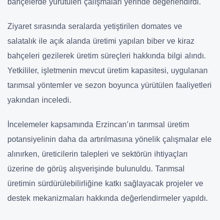
bahçelerde yürütülen çalışmaları yerinde değerlendirdi.
Ziyaret sırasında seralarda yetiştirilen domates ve
salatalık ile açık alanda üretimi yapılan biber ve kiraz
bahçeleri gezilerek üretim süreçleri hakkında bilgi alındı.
Yetkililer, işletmenin mevcut üretim kapasitesi, uygulanan
tarımsal yöntemler ve sezon boyunca yürütülen faaliyetleri
yakından inceledi.
İncelemeler kapsamında Erzincan’ın tarımsal üretim
potansiyelinin daha da artırılmasına yönelik çalışmalar ele
alınırken, üreticilerin talepleri ve sektörün ihtiyaçları
üzerine de görüş alışverişinde bulunuldu. Tarımsal
üretimin sürdürülebilirliğine katkı sağlayacak projeler ve
destek mekanizmaları hakkında değerlendirmeler yapıldı.