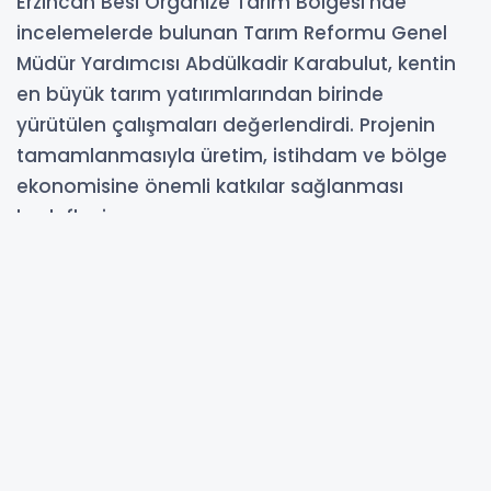
Erzincan Besi Organize Tarım Bölgesi'nde
incelemelerde bulunan Tarım Reformu Genel
Müdür Yardımcısı Abdülkadir Karabulut, kentin
en büyük tarım yatırımlarından birinde
yürütülen çalışmaları değerlendirdi. Projenin
tamamlanmasıyla üretim, istihdam ve bölge
ekonomisine önemli katkılar sağlanması
hedefleniyor.
12-07-2026 20:47