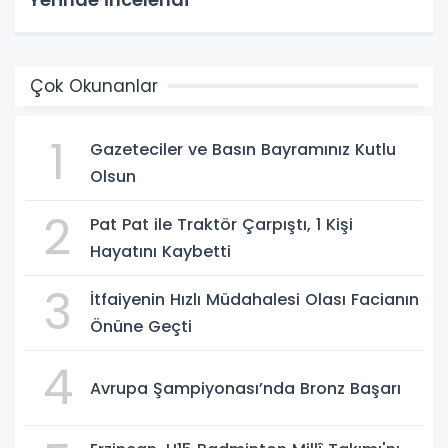
Çok Okunanlar
1
Gazeteciler ve Basın Bayramınız Kutlu
Olsun
2
Pat Pat ile Traktör Çarpıştı, 1 Kişi
Hayatını Kaybetti
3
İtfaiyenin Hızlı Müdahalesi Olası Facianın
Önüne Geçti
4
Avrupa Şampiyonası’nda Bronz Başarı