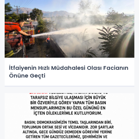
İtfaiyenin Hızlı Müdahalesi Olası Facianın
Önüne Geçti