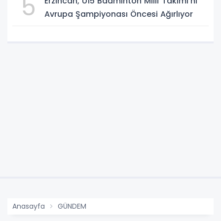
5
Erzincan, U15 Badminton Millî Takımı'nı
Avrupa Şampiyonası Öncesi Ağırlıyor
Anasayfa
GÜNDEM