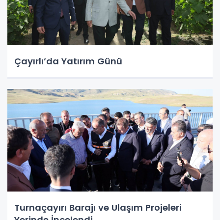
Çayırlı’da Yatırım Günü
Turnaçayırı Barajı ve Ulaşım Projeleri
Yerinde İncelendi