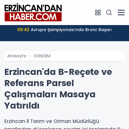
09:42
Avrupa Şampiyonası’nda Bronz Başarı
Anasayfa
GÜNDEM
Erzincan'da B-Reçete ve
Referans Parsel
Çalışmaları Masaya
Yatırıldı
Erzincan İl Tarım ve Orman Müdürlüğü