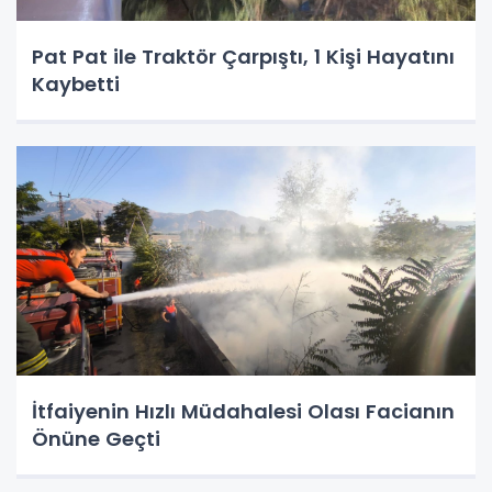
Pat Pat ile Traktör Çarpıştı, 1 Kişi Hayatını
Kaybetti
İtfaiyenin Hızlı Müdahalesi Olası Facianın
Önüne Geçti