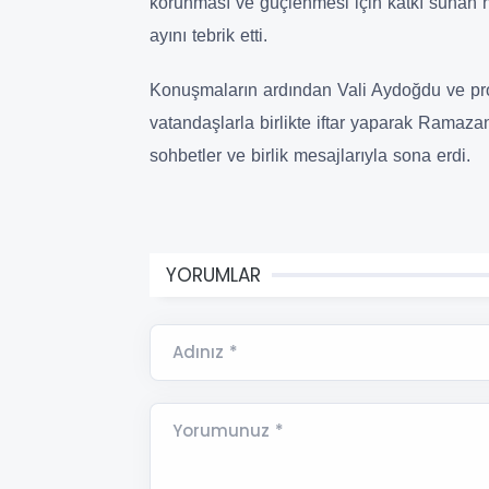
korunması ve güçlenmesi için katkı sunan 
ayını tebrik etti.
Konuşmaların ardından Vali Aydoğdu ve pro
vatandaşlarla birlikte iftar yaparak Ramaza
sohbetler ve birlik mesajlarıyla sona erdi.
YORUMLAR
Adınız *
Yorumunuz *