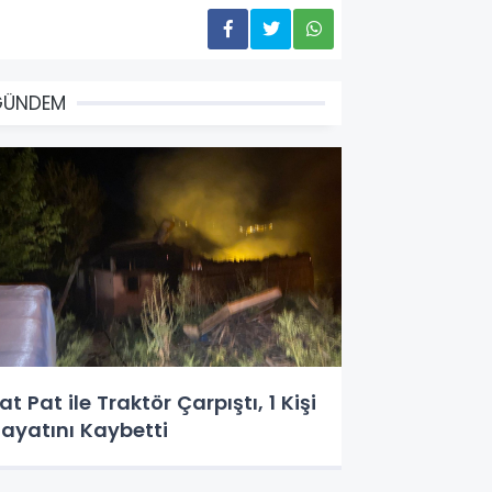
GÜNDEM
at Pat ile Traktör Çarpıştı, 1 Kişi
ayatını Kaybetti