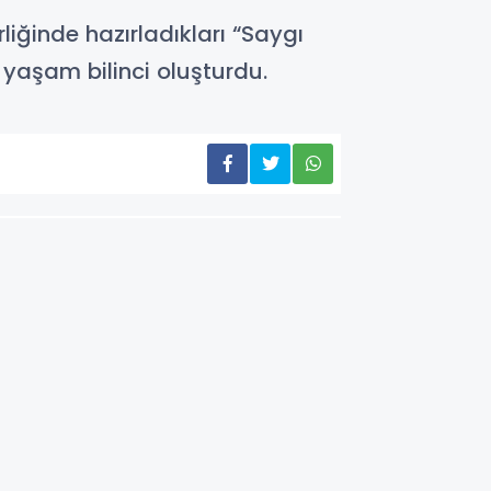
rliğinde hazırladıkları “Saygı
ı yaşam bilinci oluşturdu.
GÜNDEM