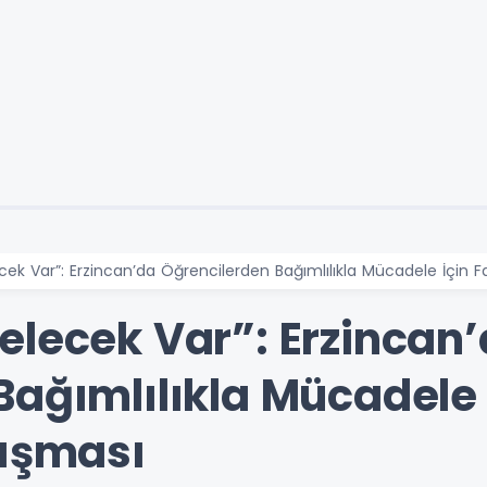
cek Var”: Erzincan’da Öğrencilerden Bağımlılıkla Mücadele İçin Fa
elecek Var”: Erzincan
Bağımlılıkla Mücadele 
lışması