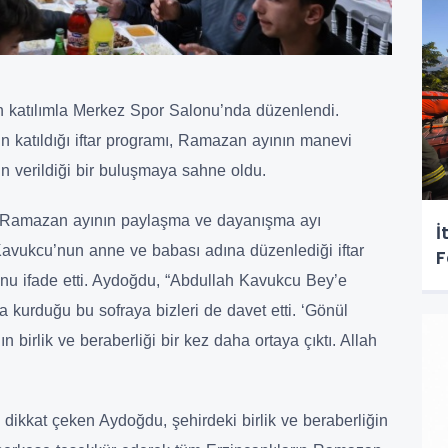
n katılımla Merkez Spor Salonu’nda düzenlendi.
n katıldığı iftar programı, Ramazan ayının manevi
ın verildiği bir buluşmaya sahne oldu.
Ramazan ayının paylaşma ve dayanışma ayı
İ
Kavukcu’nun anne ve babası adına düzenlediği iftar
F
nu ifade etti. Aydoğdu, “Abdullah Kavukcu Bey’e
 kurduğu bu sofraya bizleri de davet etti. ‘Gönül
 birlik ve beraberliği bir kez daha ortaya çıktı. Allah
ikkat çeken Aydoğdu, şehirdeki birlik ve beraberliğin