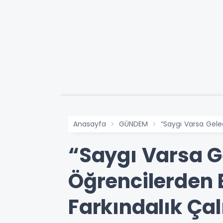
Anasayfa
GÜNDEM
“Saygı Varsa Gele
“Saygı Varsa G
Öğrencilerden 
Farkındalık Ça