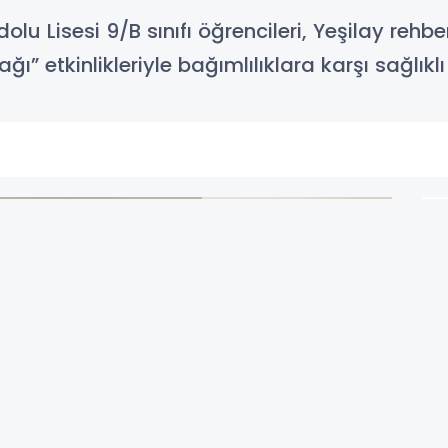
lu Lisesi 9/B sınıfı öğrencileri, Yeşilay rehbe
ı” etkinlikleriyle bağımlılıklara karşı sağlıkl