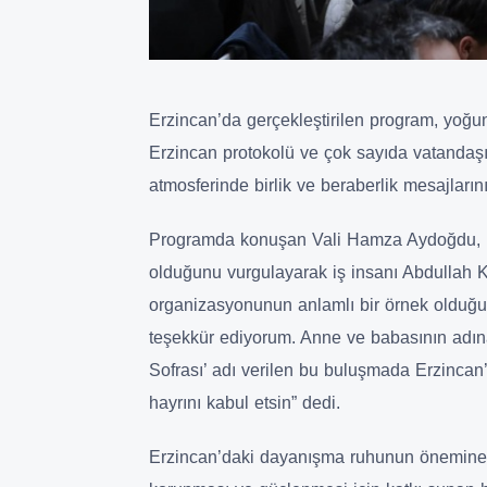
Erzincan’da gerçekleştirilen program, yoğu
Erzincan protokolü ve çok sayıda vatandaşı
atmosferinde birlik ve beraberlik mesajların
Programda konuşan Vali Hamza Aydoğdu, 
olduğunu vurgulayarak iş insanı Abdullah 
organizasyonunun anlamlı bir örnek olduğu
teşekkür ediyorum. Anne ve babasının adına
Sofrası’ adı verilen bu buluşmada Erzincan’ın
hayrını kabul etsin” dedi.
Erzincan’daki dayanışma ruhunun önemine d