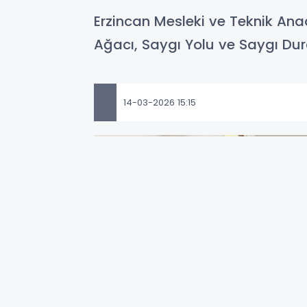
Erzincan Mesleki ve Teknik Anado
Ağacı, Saygı Yolu ve Saygı Durağ
14-03-2026 15:15