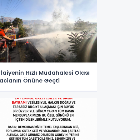
tfaiyenin Hızlı Müdahalesi Olası
acianın Önüne Geçti