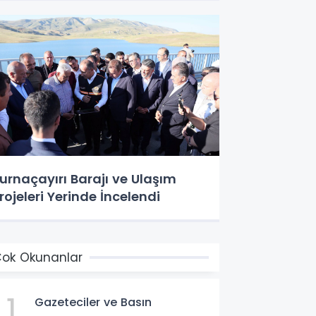
urnaçayırı Barajı ve Ulaşım
rojeleri Yerinde İncelendi
ok Okunanlar
1
Gazeteciler ve Basın