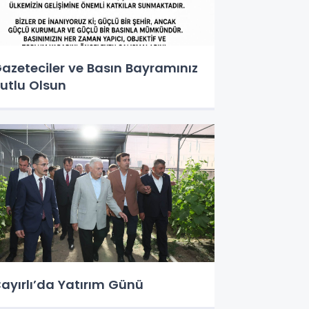
azeteciler ve Basın Bayramınız
utlu Olsun
ayırlı’da Yatırım Günü