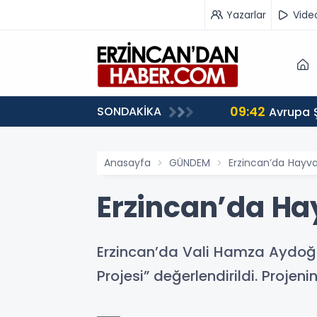
Yazarlar
Vide
09:42
SONDAKİKA
 Ağırlıyor
Avrupa 
Anasayfa
GÜNDEM
Erzincan’da Hayv
Erzincan’da Ha
Erzincan’da Vali Hamza Aydoğdu
Projesi” değerlendirildi. Proje