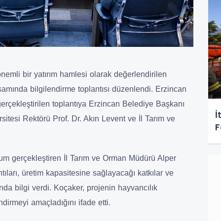
nemli bir yatırım hamlesi olarak değerlendirilen
samında bilgilendirme toplantısı düzenlendi. Erzincan
rçekleştirilen toplantıya Erzincan Belediye Başkanı
İ
sitesi Rektörü Prof. Dr. Akın Levent ve İl Tarım ve
F
num gerçekleştiren İl Tarım ve Orman Müdürü Alper
tıları, üretim kapasitesine sağlayacağı katkılar ve
da bilgi verdi. Koçaker, projenin hayvancılık
dirmeyi amaçladığını ifade etti.