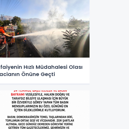
tfaiyenin Hızlı Müdahalesi Olası
acianın Önüne Geçti