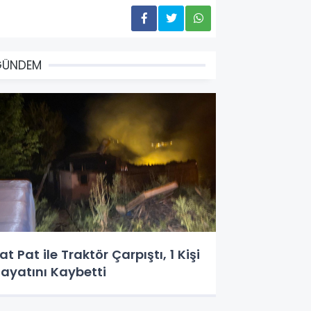
GÜNDEM
at Pat ile Traktör Çarpıştı, 1 Kişi
ayatını Kaybetti