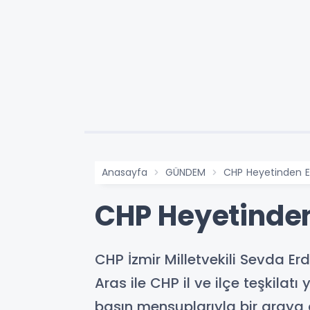
Anasayfa
GÜNDEM
CHP Heyetinden E
CHP Heyetinden
CHP İzmir Milletvekili Sevda Er
Aras ile CHP il ve ilçe teşkilatı
basın mensuplarıyla bir araya 