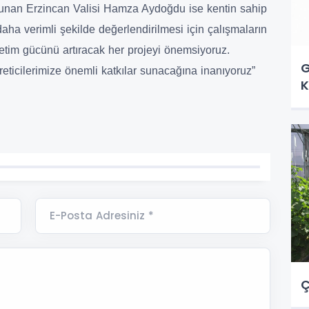
nan Erzincan Valisi Hamza Aydoğdu ise kentin sahip
aha verimli şekilde değerlendirilmesi için çalışmaların
retim gücünü artıracak her projeyi önemsiyoruz.
G
reticilerimize önemli katkılar sunacağına inanıyoruz”
K
E-Posta Adresiniz *
Ç