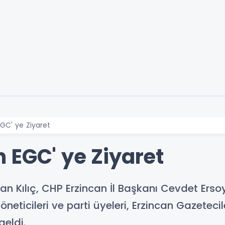
GC' ye Ziyaret
 EGC' ye Ziyaret
dan Kılıç, CHP Erzincan İl Başkanı Cevdet Erso
 yöneticileri ve parti üyeleri, Erzincan Gazetec
geldi.