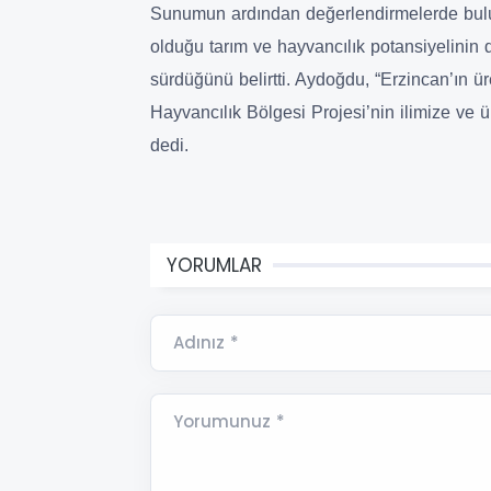
Sunumun ardından değerlendirmelerde bulu
olduğu tarım ve hayvancılık potansiyelinin d
sürdüğünü belirtti. Aydoğdu, “Erzincan’ın ü
Hayvancılık Bölgesi Projesi’nin ilimize ve ü
dedi.
YORUMLAR
Adınız *
Yorumunuz *