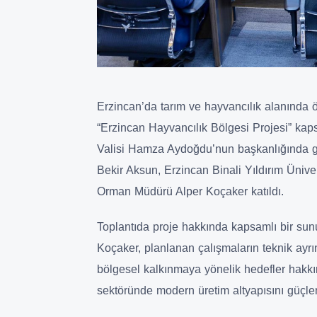
Erzincan’da tarım ve hayvancılık alanında ö
“Erzincan Hayvancılık Bölgesi Projesi” kap
Valisi Hamza Aydoğdu’nun başkanlığında ge
Bekir Aksun, Erzincan Binali Yıldırım Üniver
Orman Müdürü Alper Koçaker katıldı.
Toplantıda proje hakkında kapsamlı bir su
Koçaker, planlanan çalışmaların teknik ayrın
bölgesel kalkınmaya yönelik hedefler hakkın
sektöründe modern üretim altyapısını güçlen