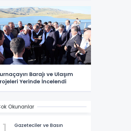
urnaçayırı Barajı ve Ulaşım
rojeleri Yerinde İncelendi
ok Okunanlar
1
Gazeteciler ve Basın