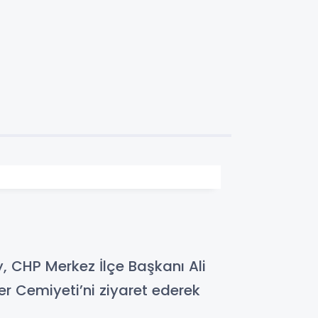
y, CHP Merkez İlçe Başkanı Ali
iler Cemiyeti’ni ziyaret ederek