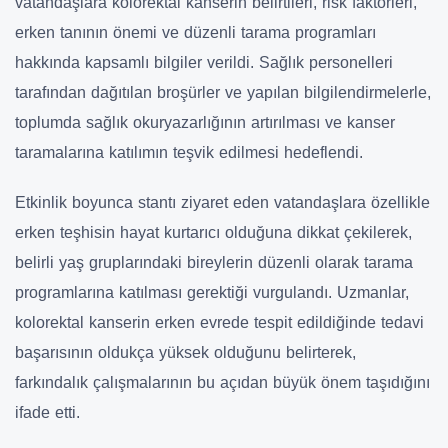
vatandaşlara kolorektal kanserin belirtileri, risk faktörleri,
erken tanının önemi ve düzenli tarama programları
hakkında kapsamlı bilgiler verildi. Sağlık personelleri
tarafından dağıtılan broşürler ve yapılan bilgilendirmelerle,
toplumda sağlık okuryazarlığının artırılması ve kanser
taramalarına katılımın teşvik edilmesi hedeflendi.
Etkinlik boyunca stantı ziyaret eden vatandaşlara özellikle
erken teşhisin hayat kurtarıcı olduğuna dikkat çekilerek,
belirli yaş gruplarındaki bireylerin düzenli olarak tarama
programlarına katılması gerektiği vurgulandı. Uzmanlar,
kolorektal kanserin erken evrede tespit edildiğinde tedavi
başarısının oldukça yüksek olduğunu belirterek,
farkındalık çalışmalarının bu açıdan büyük önem taşıdığını
ifade etti.