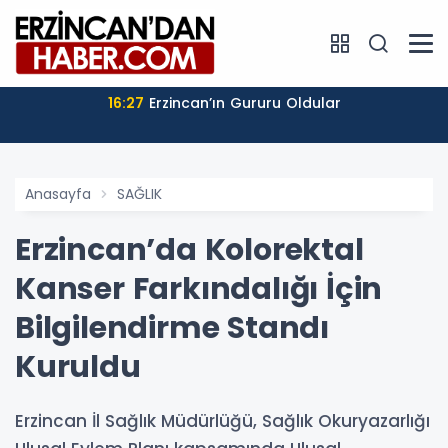
16:27
Erzincan’ın Gururu Oldular
Anasayfa
SAĞLIK
Erzincan’da Kolorektal
Kanser Farkındalığı İçin
Bilgilendirme Standı
Kuruldu
Erzincan İl Sağlık Müdürlüğü, Sağlık Okuryazarlığı