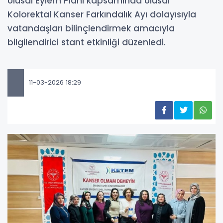
Ulusal Eylem Planı kapsamında Ulusal
Kolorektal Kanser Farkındalık Ayı dolayısıyla
vatandaşları bilinçlendirmek amacıyla
bilgilendirici stant etkinliği düzenledi.
11-03-2026 18:29