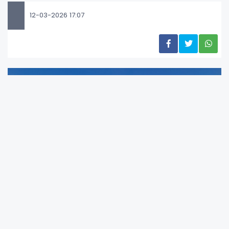
12-03-2026 17:07
Milli marşımızın kabul edildiği bu tarihi günün