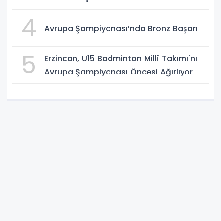
4
Avrupa Şampiyonası’nda Bronz Başarı
5
Erzincan, U15 Badminton Millî Takımı'nı
Avrupa Şampiyonası Öncesi Ağırlıyor