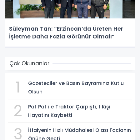
Süleyman Tan: “Erzincan’da Üreten Her
İşletme Daha Fazla Görünür Olmalı”
Çok Okunanlar
1
Gazeteciler ve Basın Bayramınız Kutlu
Olsun
2
Pat Pat ile Traktör Çarpıştı, 1 Kişi
Hayatını Kaybetti
3
İtfaiyenin Hızlı Müdahalesi Olası Facianın
Önüne Geçti