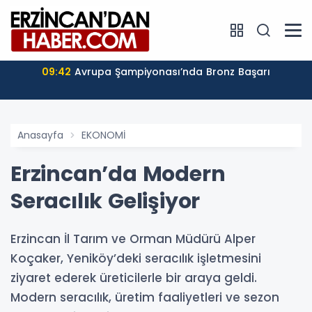
09:42
Avrupa Şampiyonası’nda Bronz Başarı
Anasayfa
EKONOMİ
Erzincan’da Modern
Seracılık Gelişiyor
Erzincan İl Tarım ve Orman Müdürü Alper
Koçaker, Yeniköy’deki seracılık işletmesini
ziyaret ederek üreticilerle bir araya geldi.
Modern seracılık, üretim faaliyetleri ve sezon