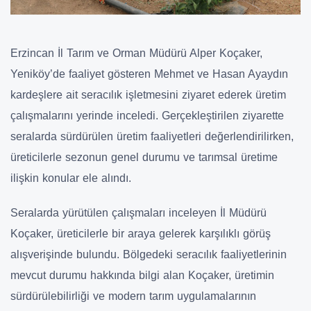
Erzincan İl Tarım ve Orman Müdürü Alper Koçaker,
Yeniköy’de faaliyet gösteren Mehmet ve Hasan Ayaydın
kardeşlere ait seracılık işletmesini ziyaret ederek üretim
çalışmalarını yerinde inceledi. Gerçekleştirilen ziyarette
seralarda sürdürülen üretim faaliyetleri değerlendirilirken,
üreticilerle sezonun genel durumu ve tarımsal üretime
ilişkin konular ele alındı.
Seralarda yürütülen çalışmaları inceleyen İl Müdürü
Koçaker, üreticilerle bir araya gelerek karşılıklı görüş
alışverişinde bulundu. Bölgedeki seracılık faaliyetlerinin
mevcut durumu hakkında bilgi alan Koçaker, üretimin
sürdürülebilirliği ve modern tarım uygulamalarının