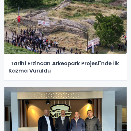
"Tarihi Erzincan Arkeopark Projesi"nde İlk
Kazma Vuruldu