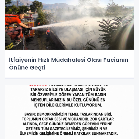
İtfaiyenin Hızlı Müdahalesi Olası Facianın
Önüne Geçti