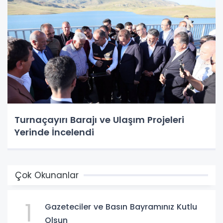
Turnaçayırı Barajı ve Ulaşım Projeleri
Yerinde İncelendi
Çok Okunanlar
1
Gazeteciler ve Basın Bayramınız Kutlu
Olsun