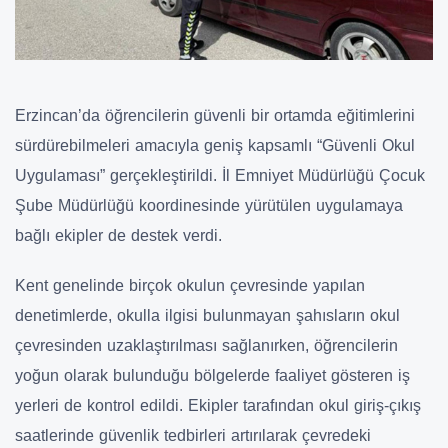
Erzincan’da öğrencilerin güvenli bir ortamda eğitimlerini
sürdürebilmeleri amacıyla geniş kapsamlı “Güvenli Okul
Uygulaması” gerçekleştirildi. İl Emniyet Müdürlüğü Çocuk
Şube Müdürlüğü koordinesinde yürütülen uygulamaya
bağlı ekipler de destek verdi.
Kent genelinde birçok okulun çevresinde yapılan
denetimlerde, okulla ilgisi bulunmayan şahısların okul
çevresinden uzaklaştırılması sağlanırken, öğrencilerin
yoğun olarak bulunduğu bölgelerde faaliyet gösteren iş
yerleri de kontrol edildi. Ekipler tarafından okul giriş-çıkış
saatlerinde güvenlik tedbirleri artırılarak çevredeki