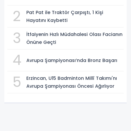
2
Pat Pat ile Traktör Çarpıştı, 1 Kişi
Hayatını Kaybetti
3
İtfaiyenin Hızlı Müdahalesi Olası Facianın
Önüne Geçti
4
Avrupa Şampiyonası’nda Bronz Başarı
5
Erzincan, U15 Badminton Millî Takımı'nı
Avrupa Şampiyonası Öncesi Ağırlıyor