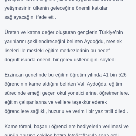
yetişmesinin ülkenin geleceğine önemli katkılar
sağlayacağını ifade etti.
Üreten ve katma değer oluşturan gençlerin Türkiye’nin
yarınlarını şekillendireceğini belirten Aydoğdu, meslek
liseleri ile mesleki eğitim merkezlerinin bu hedef
doğrultusunda önemli bir görev üstlendiğini söyledi.
Erzincan genelinde bu eğitim öğretim yılında 41 bin 526
öğrencinin karne aldığını belirten Vali Aydoğdu, eğitim
sürecinde emeği geçen okul yöneticilerine, öğretmenlere,
eğitim çalışanlarına ve velilere teşekkür ederek
öğrencilere sağlıklı, huzurlu ve verimli bir yaz tatili diledi.
Karne töreni, başarılı öğrencilere hediyelerin verilmesi ve
günün anısına çekilen hatıra fotoğraflarıyla sona erdi.