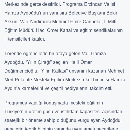
Merkezinde gerçekleştirildi. Programa Erzincan Valisi
Hamza Aydoğdu’nun yanı sıra Belediye Başkanı Bekir
Aksun, Vali Yardımcısı Mehmet Emre Canpolat, İl Millî
Eğitim Müdürü Hacı Ömer Kartal ve eğitim sendikalarının
il temsilcileri katıldı.
Törende öğrencilerle bir araya gelen Vali Hamza
Aydoğdu, “Yılın Çırağı” seçilen Halil Ömer
Değirmencioğlu, “Yılın Kalfası” unvanını kazanan Mehmet
Mert Polat ile Mesleki Eğitim Merkezi okul birincisi Hamza
Aydın’a karnelerini ve çeşitli hediyelerini takdim etti.
Programda yaptığı konuşmada mesleki eğitimin
Türkiye’nin üretim gücü ve istihdam kapasitesi açısından
stratejik bir öneme sahip olduğunu vurgulayan Aydoğdu,
gençlerin teorik bilginin yanında uygulamalı becerilerle