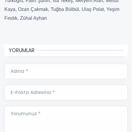
Türkoğlu, Fatih Şahin, İsa Tekeş, Meryem Alan, Mesut
Kaya, Ozan Çakmak, Tuğba Bülbül, Ulaş Polat, Yeşim
Fındık, Zühal Ayhan
YORUMLAR
Adınız *
E-Posta Adresiniz *
Yorumunuz *