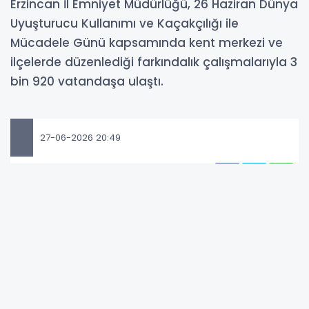
Erzincan İl Emniyet Müdürlüğü, 26 Haziran Dünya
Uyuşturucu Kullanımı ve Kaçakçılığı ile
Mücadele Günü kapsamında kent merkezi ve
ilçelerde düzenlediği farkındalık çalışmalarıyla 3
bin 920 vatandaşa ulaştı.
27-06-2026 20:49