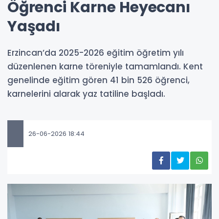
Öğrenci Karne Heyecanı
Yaşadı
Erzincan’da 2025-2026 eğitim öğretim yılı
düzenlenen karne töreniyle tamamlandı. Kent
genelinde eğitim gören 41 bin 526 öğrenci,
karnelerini alarak yaz tatiline başladı.
26-06-2026 18:44