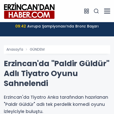
09:42
Avrupa Şampiyonası’nda Bronz Başarı
Anasayfa
GÜNDEM
Erzincan'da "Paldir Güldür"
Adlı Tiyatro Oyunu
Sahnelendi
Erzincan'da Tiyatro Anka tarafından hazırlanan
"Paldir Güldür" adlı tek perdelik komedi oyunu
izleyiciyle buluştu.