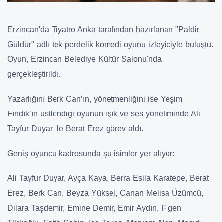
Erzincan'da Tiyatro Anka tarafından hazırlanan "Paldir
Güldür" adlı tek perdelik komedi oyunu izleyiciyle buluştu.
Oyun, Erzincan Belediye Kültür Salonu'nda
gerçekleştirildi.
Yazarlığını Berk Can’ın, yönetmenliğini ise Yeşim
Fındık’ın üstlendiği oyunun ışık ve ses yönetiminde Ali
Tayfur Duyar ile Berat Erez görev aldı.
Geniş oyuncu kadrosunda şu isimler yer alıyor:
Ali Tayfur Duyar, Ayça Kaya, Berra Esila Karatepe, Berat
Erez, Berk Can, Beyza Yüksel, Canan Melisa Üzümcü,
Dilara Taşdemir, Emine Demir, Emir Aydın, Figen