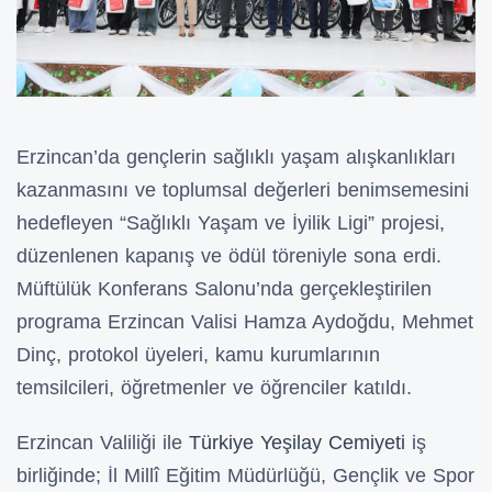
Erzincan’da gençlerin sağlıklı yaşam alışkanlıkları
kazanmasını ve toplumsal değerleri benimsemesini
hedefleyen “Sağlıklı Yaşam ve İyilik Ligi” projesi,
düzenlenen kapanış ve ödül töreniyle sona erdi.
Müftülük Konferans Salonu’nda gerçekleştirilen
programa Erzincan Valisi Hamza Aydoğdu, Mehmet
Dinç, protokol üyeleri, kamu kurumlarının
temsilcileri, öğretmenler ve öğrenciler katıldı.
Erzincan Valiliği ile
Türkiye Yeşilay Cemiyeti
iş
birliğinde; İl Millî Eğitim Müdürlüğü, Gençlik ve Spor