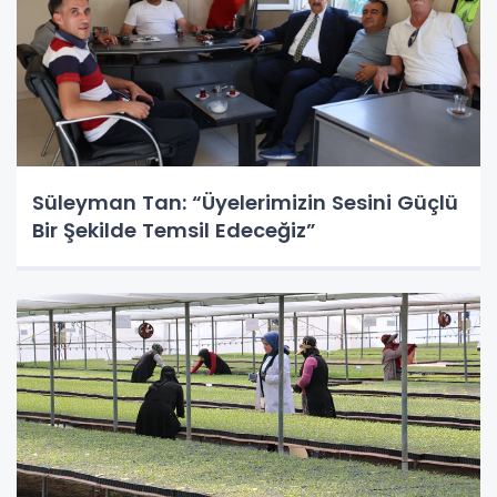
Süleyman Tan: “Üyelerimizin Sesini Güçlü
Bir Şekilde Temsil Edeceğiz”