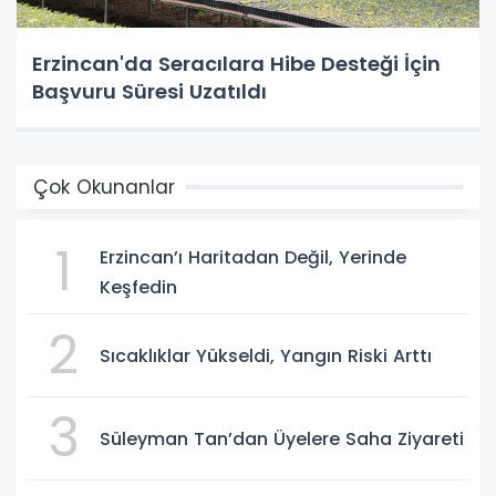
Erzincan'da Seracılara Hibe Desteği İçin
Başvuru Süresi Uzatıldı
Çok Okunanlar
1
Erzincan’ı Haritadan Değil, Yerinde
Keşfedin
2
Sıcaklıklar Yükseldi, Yangın Riski Arttı
3
Süleyman Tan’dan Üyelere Saha Ziyareti