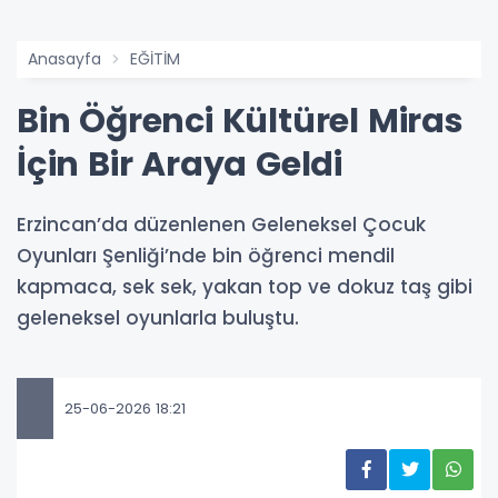
Anasayfa
EĞİTİM
Bin Öğrenci Kültürel Miras
İçin Bir Araya Geldi
Erzincan’da düzenlenen Geleneksel Çocuk
Oyunları Şenliği’nde bin öğrenci mendil
kapmaca, sek sek, yakan top ve dokuz taş gibi
geleneksel oyunlarla buluştu.
25-06-2026 18:21