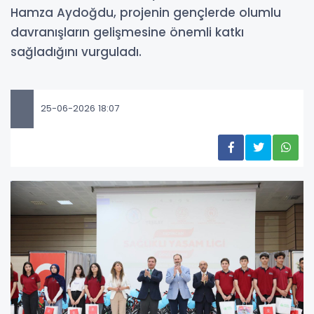
Hamza Aydoğdu, projenin gençlerde olumlu
davranışların gelişmesine önemli katkı
sağladığını vurguladı.
25-06-2026 18:07