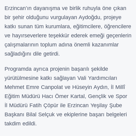
Erzincan’ın dayanışma ve birlik ruhuyla öne çıkan
bir şehir olduğunu vurgulayan Aydoğdu, projeye
katkı sunan tüm kurumlara, eğitimcilere, öğrencilere
ve hayırseverlere teşekkür ederek emeği geçenlerin
çalışmalarının toplum adına önemli kazanımlar
sağladığını dile getirdi.
Programda ayrıca projenin başarılı şekilde
yürütülmesine katkı sağlayan Vali Yardımcıları
Mehmet Emre Canpolat ve Hüseyin Aydın, İl Millî
Eğitim Müdürü Hacı Ömer Kartal, Gençlik ve Spor
İl Müdürü Fatih Çöpür ile Erzincan Yeşilay Şube
Başkanı Bilal Selçuk ve ekiplerine başarı belgeleri
takdim edildi.