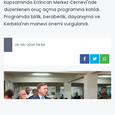
kapsamında Erzincan Merkez Cemevi'nde
düzenlenen oruç açma programına katıldı.
Programda birlik, beraberlik, dayanışma ve
Kerbela'nın manevi önemi vurgulandı.
26-06-2026 09:58