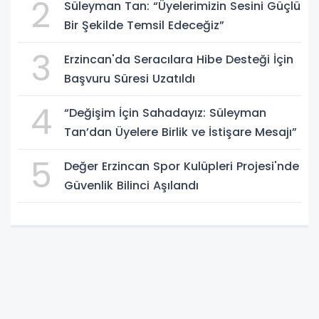
2
Süleyman Tan: “Üyelerimizin Sesini Güçlü
Bir Şekilde Temsil Edeceğiz”
3
Erzincan'da Seracılara Hibe Desteği İçin
Başvuru Süresi Uzatıldı
4
“Değişim İçin Sahadayız: Süleyman
Tan’dan Üyelere Birlik ve İstişare Mesajı”
5
Değer Erzincan Spor Kulüpleri Projesi'nde
Güvenlik Bilinci Aşılandı