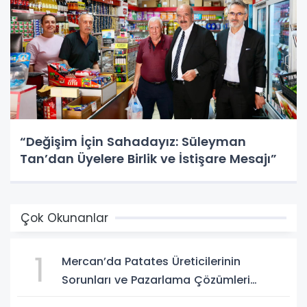
“Değişim İçin Sahadayız: Süleyman
Tan’dan Üyelere Birlik ve İstişare Mesajı”
Çok Okunanlar
1
Mercan’da Patates Üreticilerinin
Sorunları ve Pazarlama Çözümleri
Masaya Yatırıldı