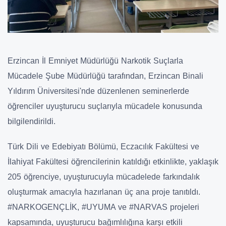
Erzincan İl Emniyet Müdürlüğü Narkotik Suçlarla
Mücadele Şube Müdürlüğü tarafından, Erzincan Binali
Yıldırım Üniversitesi'nde düzenlenen seminerlerde
öğrenciler uyuşturucu suçlarıyla mücadele konusunda
bilgilendirildi.
Türk Dili ve Edebiyatı Bölümü, Eczacılık Fakültesi ve
İlahiyat Fakültesi öğrencilerinin katıldığı etkinlikte, yaklaşık
205 öğrenciye, uyuşturucuyla mücadelede farkındalık
oluşturmak amacıyla hazırlanan üç ana proje tanıtıldı.
#NARKOGENÇLİK, #UYUMA ve #NARVAS projeleri
kapsamında, uyuşturucu bağımlılığına karşı etkili