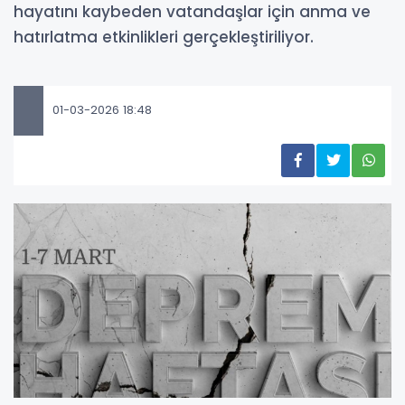
hayatını kaybeden vatandaşlar için anma ve
hatırlatma etkinlikleri gerçekleştiriliyor.
01-03-2026 18:48