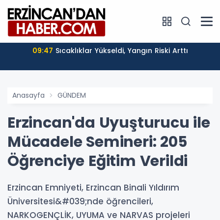
09:47
Sıcaklıklar Yükseldi, Yangın Riski Arttı
Anasayfa
GÜNDEM
Erzincan'da Uyuşturucu ile
Mücadele Semineri: 205
Öğrenciye Eğitim Verildi
Erzincan Emniyeti, Erzincan Binali Yıldırım
Üniversitesi&#039;nde öğrencileri,
NARKOGENÇLİK, UYUMA ve NARVAS projeleri