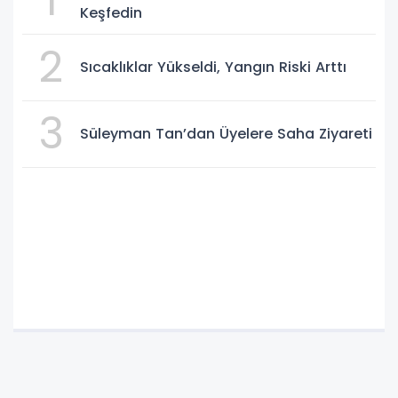
1
Keşfedin
2
Sıcaklıklar Yükseldi, Yangın Riski Arttı
3
Süleyman Tan’dan Üyelere Saha Ziyareti