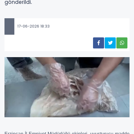
gönderildi.
17-06-2026 18:33
Erzincan İl Emniyet Müdürlüğü ekipleri, uyuşturucu madde