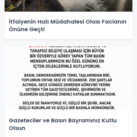
İtfaiyenin Hızlı Müdahalesi Olası Facianın
Önüne Geçti
Gazeteciler ve Basın Bayramınız Kutlu
Olsun