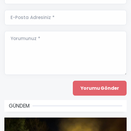
E-Posta Adresiniz *
Yorumunuz *
GÜNDEM