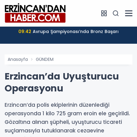
09:42
Avrupa Şampiyonası’nda Bronz Başarı
Anasayfa
GÜNDEM
Erzincan’da Uyuşturucu
Operasyonu
Erzincan’da polis ekiplerinin düzenlediği
operasyonda 1 kilo 725 gram eroin ele geçirildi.
Gözaltına alınan şüpheli, uyuşturucu ticareti
suçlamasıyla tutuklanarak cezaevine