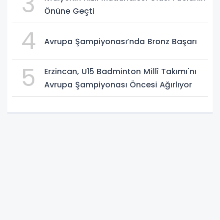
3
Önüne Geçti
4
Avrupa Şampiyonası’nda Bronz Başarı
5
Erzincan, U15 Badminton Millî Takımı'nı
Avrupa Şampiyonası Öncesi Ağırlıyor