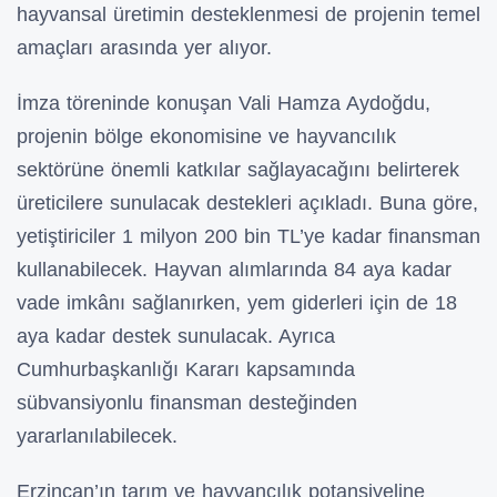
hayvansal üretimin desteklenmesi de projenin temel
amaçları arasında yer alıyor.
İmza töreninde konuşan Vali Hamza Aydoğdu,
projenin bölge ekonomisine ve hayvancılık
sektörüne önemli katkılar sağlayacağını belirterek
üreticilere sunulacak destekleri açıkladı. Buna göre,
yetiştiriciler 1 milyon 200 bin TL’ye kadar finansman
kullanabilecek. Hayvan alımlarında 84 aya kadar
vade imkânı sağlanırken, yem giderleri için de 18
aya kadar destek sunulacak. Ayrıca
Cumhurbaşkanlığı Kararı kapsamında
sübvansiyonlu finansman desteğinden
yararlanılabilecek.
Erzincan’ın tarım ve hayvancılık potansiyeline