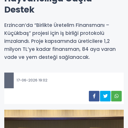
Destek
Erzincan’da “Birlikte Üretelim Finansmanı –
Küçükbaş” projesi için iş birliği protokolü
imzalandı. Proje kapsamında üreticilere 1,2
milyon TL’ye kadar finansman, 84 aya varan
vade ve yem desteği sağlanacak.
17-06-2026 19:02