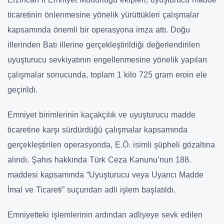
ticaretinin önlenmesine yönelik yürüttükleri çalışmalar
kapsamında önemli bir operasyona imza attı. Doğu
illerinden Batı illerine gerçekleştirildiği değerlendirilen
uyuşturucu sevkiyatının engellenmesine yönelik yapılan
çalışmalar sonucunda, toplam 1 kilo 725 gram eroin ele
geçirildi.
Emniyet birimlerinin kaçakçılık ve uyuşturucu madde
ticaretine karşı sürdürdüğü çalışmalar kapsamında
gerçekleştirilen operasyonda, E.Ö. isimli şüpheli gözaltına
alındı. Şahıs hakkında Türk Ceza Kanunu’nun 188.
maddesi kapsamında “Uyuşturucu veya Uyarıcı Madde
İmal ve Ticareti” suçundan adli işlem başlatıldı.
Emniyetteki işlemlerinin ardından adliyeye sevk edilen