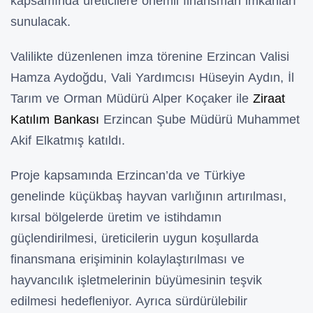
kapsamında üreticilere önemli finansman imkânları
sunulacak.
Valilikte düzenlenen imza törenine Erzincan Valisi
Hamza Aydoğdu, Vali Yardımcısı Hüseyin Aydın, İl
Tarım ve Orman Müdürü Alper Koçaker ile
Ziraat
Katılım Bankası
Erzincan Şube Müdürü Muhammet
Akif Elkatmış katıldı.
Proje kapsamında Erzincan’da ve Türkiye
genelinde küçükbaş hayvan varlığının artırılması,
kırsal bölgelerde üretim ve istihdamın
güçlendirilmesi, üreticilerin uygun koşullarda
finansmana erişiminin kolaylaştırılması ve
hayvancılık işletmelerinin büyümesinin teşvik
edilmesi hedefleniyor. Ayrıca sürdürülebilir