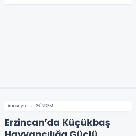
Anasayfa
GÜNDEM
Erzincan’da Küçükbaş
Hayvancılığa Güçlü