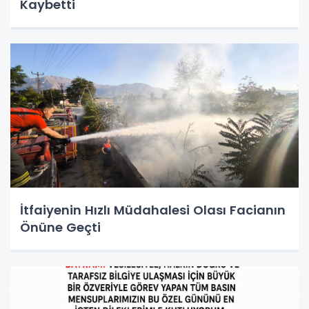
Kaybetti
İtfaiyenin Hızlı Müdahalesi Olası Facianın
Önüne Geçti