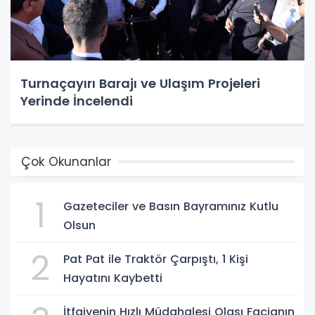
Turnaçayırı Barajı ve Ulaşım Projeleri
Yerinde İncelendi
Çok Okunanlar
1
Gazeteciler ve Basın Bayramınız Kutlu
Olsun
2
Pat Pat ile Traktör Çarpıştı, 1 Kişi
Hayatını Kaybetti
İtfaiyenin Hızlı Müdahalesi Olası Facianın