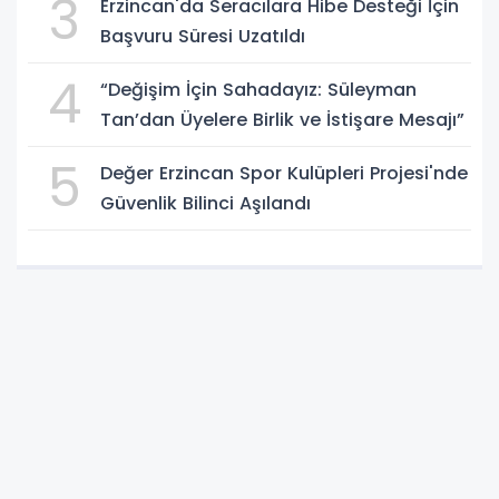
3
Erzincan'da Seracılara Hibe Desteği İçin
Başvuru Süresi Uzatıldı
4
“Değişim İçin Sahadayız: Süleyman
Tan’dan Üyelere Birlik ve İstişare Mesajı”
5
Değer Erzincan Spor Kulüpleri Projesi'nde
Güvenlik Bilinci Aşılandı