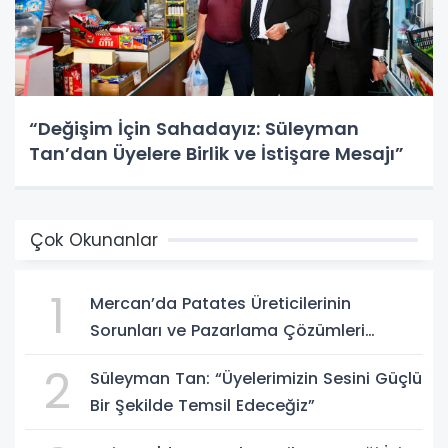
“Değişim İçin Sahadayız: Süleyman
Tan’dan Üyelere Birlik ve İstişare Mesajı”
Çok Okunanlar
1
Mercan’da Patates Üreticilerinin
Sorunları ve Pazarlama Çözümleri
Masaya Yatırıldı
2
Süleyman Tan: “Üyelerimizin Sesini Güçlü
Bir Şekilde Temsil Edeceğiz”