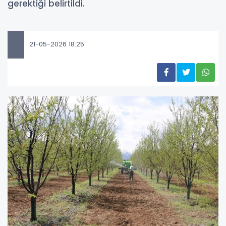
gerektiği belirtildi.
21-05-2026 18:25