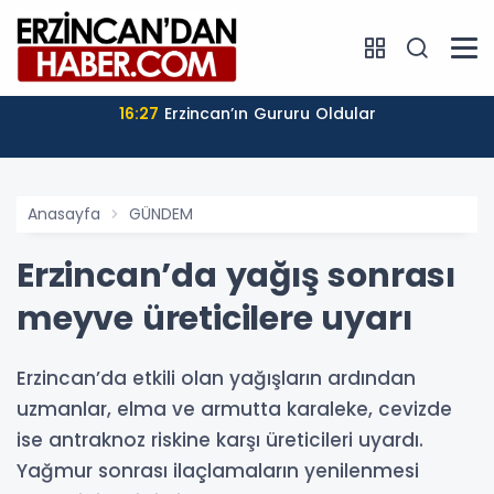
16:27
Erzincan’ın Gururu Oldular
Anasayfa
GÜNDEM
Erzincan’da yağış sonrası
meyve üreticilere uyarı
Erzincan’da etkili olan yağışların ardından
uzmanlar, elma ve armutta karaleke, cevizde
ise antraknoz riskine karşı üreticileri uyardı.
Yağmur sonrası ilaçlamaların yenilenmesi