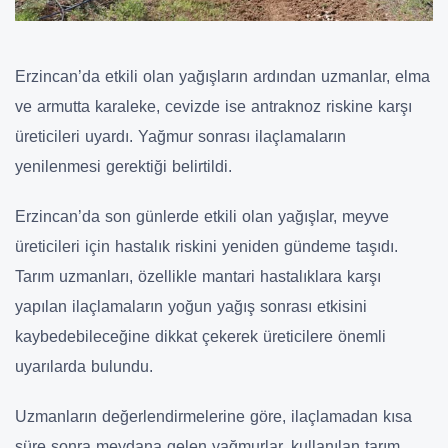
Erzincan’da etkili olan yağışların ardından uzmanlar, elma
ve armutta karaleke, cevizde ise antraknoz riskine karşı
üreticileri uyardı. Yağmur sonrası ilaçlamaların
yenilenmesi gerektiği belirtildi.
Erzincan’da son günlerde etkili olan yağışlar, meyve
üreticileri için hastalık riskini yeniden gündeme taşıdı.
Tarım uzmanları, özellikle mantari hastalıklara karşı
yapılan ilaçlamaların yoğun yağış sonrası etkisini
kaybedebileceğine dikkat çekerek üreticilere önemli
uyarılarda bulundu.
Uzmanların değerlendirmelerine göre, ilaçlamadan kısa
süre sonra meydana gelen yağmurlar, kullanılan tarım