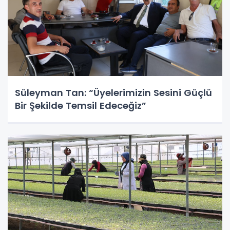
Süleyman Tan: “Üyelerimizin Sesini Güçlü
Bir Şekilde Temsil Edeceğiz”