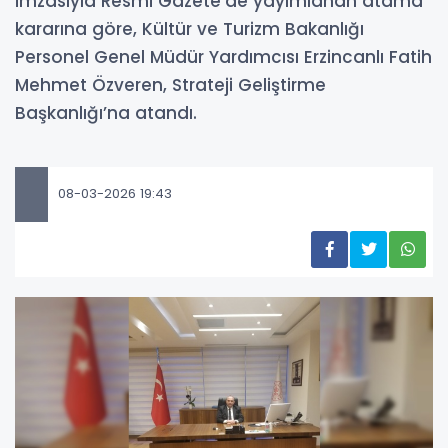
imzasıyla Resmi Gazete’de yayımlanan atama
kararına göre, Kültür ve Turizm Bakanlığı
Personel Genel Müdür Yardımcısı Erzincanlı Fatih
Mehmet Özveren, Strateji Geliştirme
Başkanlığı’na atandı.
08-03-2026 19:43