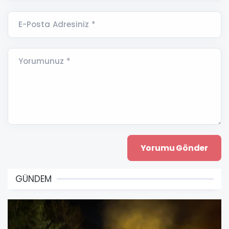
E-Posta Adresiniz *
Yorumunuz *
GÜNDEM