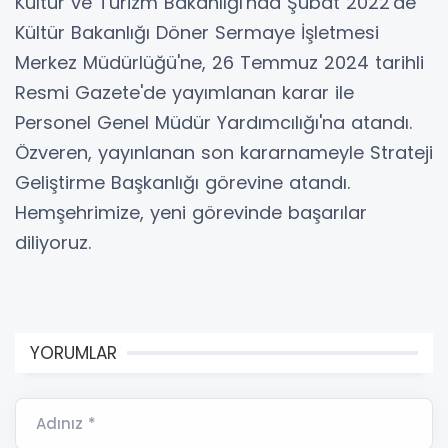
Kültür ve Turizm Bakanlığı'nda Şubat 2022'de
Kültür Bakanlığı Döner Sermaye İşletmesi
Merkez Müdürlüğü'ne, 26 Temmuz 2024 tarihli
Resmi Gazete'de yayımlanan karar ile
Personel Genel Müdür Yardımcılığı'na atandı.
Özveren, yayınlanan son kararnameyle Strateji
Geliştirme Başkanlığı görevine atandı.
Hemşehrimize, yeni görevinde başarılar
diliyoruz.
YORUMLAR
Adınız *