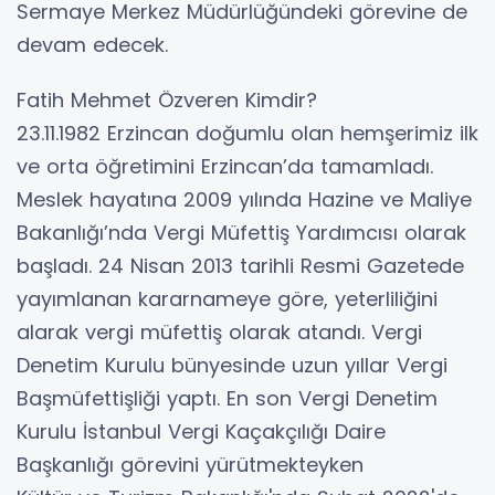
Sermaye Merkez Müdürlüğündeki görevine de
devam edecek.
Fatih Mehmet Özveren Kimdir?
23.11.1982 Erzincan doğumlu olan hemşerimiz ilk
ve orta öğretimini Erzincan’da tamamladı.
Meslek hayatına 2009 yılında Hazine ve Maliye
Bakanlığı’nda Vergi Müfettiş Yardımcısı olarak
başladı. 24 Nisan 2013 tarihli Resmi Gazetede
yayımlanan kararnameye göre, yeterliliğini
alarak vergi müfettiş olarak atandı. Vergi
Denetim Kurulu bünyesinde uzun yıllar Vergi
Başmüfettişliği yaptı. En son Vergi Denetim
Kurulu İstanbul Vergi Kaçakçılığı Daire
Başkanlığı görevini yürütmekteyken