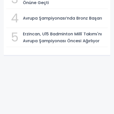
Önüne Geçti
4
Avrupa Şampiyonası’nda Bronz Başarı
5
Erzincan, U15 Badminton Millî Takımı'nı
Avrupa Şampiyonası Öncesi Ağırlıyor