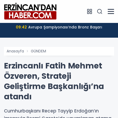
09:42
Avrupa Şampiyonası’nda Bronz Başarı
Anasayfa
GÜNDEM
Erzincanlı Fatih Mehmet
Özveren, Strateji
Geliştirme Başkanlığı’na
atandı
Cumhurbaşkanı Recep Tayyip Erdoğan’ın