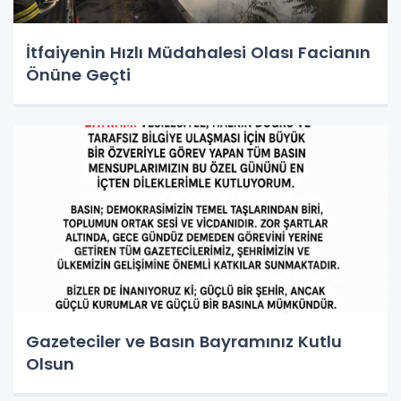
İtfaiyenin Hızlı Müdahalesi Olası Facianın
Önüne Geçti
Gazeteciler ve Basın Bayramınız Kutlu
Olsun