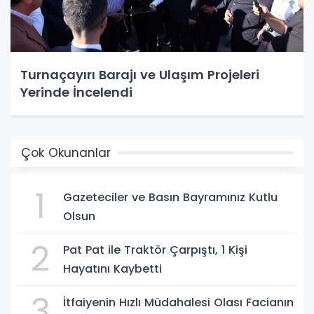
Turnaçayırı Barajı ve Ulaşım Projeleri
Yerinde İncelendi
Çok Okunanlar
1
Gazeteciler ve Basın Bayramınız Kutlu
Olsun
2
Pat Pat ile Traktör Çarpıştı, 1 Kişi
Hayatını Kaybetti
3
İtfaiyenin Hızlı Müdahalesi Olası Facianın