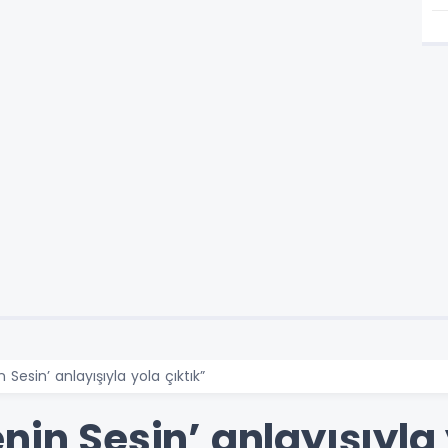
 Sesin’ anlayışıyla yola çıktık”
nin Sesin’ anlayışıyla 