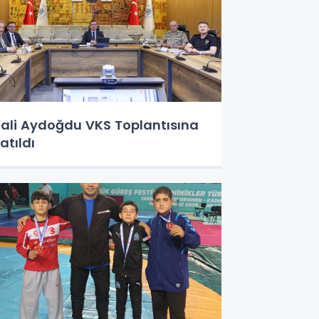
ali Aydoğdu VKS Toplantısına
atıldı