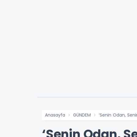
Anasayfa
GÜNDEM
‘Senin Odan, Senin
‘Senin Odan, Se