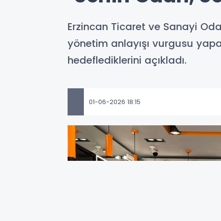
Erzincan Ticaret ve Sanayi Oda
yönetim anlayışı vurgusu yapar
hedeflediklerini açıkladı.
01-06-2026 18:15