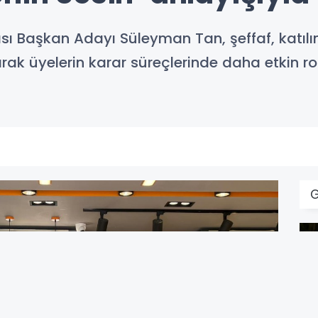
sı Başkan Adayı Süleyman Tan, şeffaf, katılı
ak üyelerin karar süreçlerinde daha etkin rol