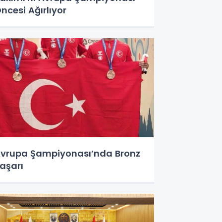
ncesi Ağırlıyor
vrupa Şampiyonası’nda Bronz
aşarı