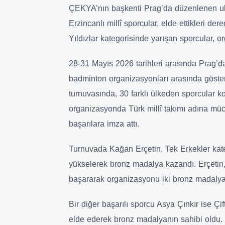
ÇEKYA’nın başkenti Prag’da düzenlenen ul
Erzincanlı millî sporcular, elde ettikleri de
Yıldızlar kategorisinde yarışan sporcular, 
28-31 Mayıs 2026 tarihleri arasında Prag’da
badminton organizasyonları arasında göst
turnuvasında, 30 farklı ülkeden sporcular k
organizasyonda Türk millî takımı adına müc
başarılara imza attı.
Turnuvada Kağan Erçetin, Tek Erkekler kateg
yükselerek bronz madalya kazandı. Erçetin, 
başararak organizasyonu iki bronz madalya
Bir diğer başarılı sporcu Asya Çınkır ise Çi
elde ederek bronz madalyanın sahibi oldu.