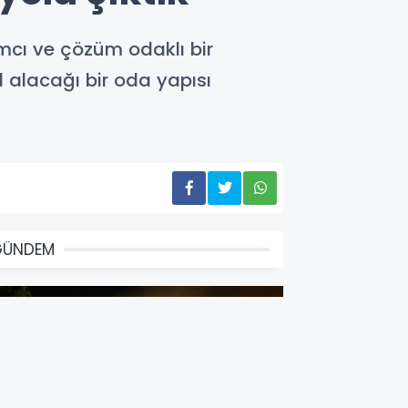
mcı ve çözüm odaklı bir
 alacağı bir oda yapısı
GÜNDEM