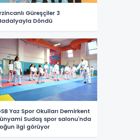
rzincanlı Güreşçiler 3
adalyayla Döndü
SB Yaz Spor Okulları Demirkent
ünyami Sudaş spor salonu'nda
oğun ilgi görüyor