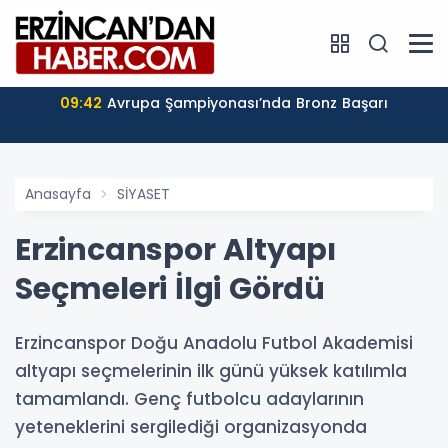
09:42
Avrupa Şampiyonası’nda Bronz Başarı
Anasayfa
SİYASET
Erzincanspor Altyapı
Seçmeleri İlgi Gördü
Erzincanspor Doğu Anadolu Futbol Akademisi
altyapı seçmelerinin ilk günü yüksek katılımla
tamamlandı. Genç futbolcu adaylarının
yeteneklerini sergilediği organizasyonda