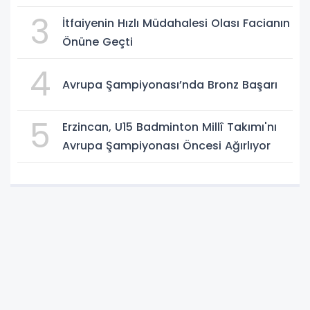
3
İtfaiyenin Hızlı Müdahalesi Olası Facianın
Önüne Geçti
4
Avrupa Şampiyonası’nda Bronz Başarı
5
Erzincan, U15 Badminton Millî Takımı'nı
Avrupa Şampiyonası Öncesi Ağırlıyor