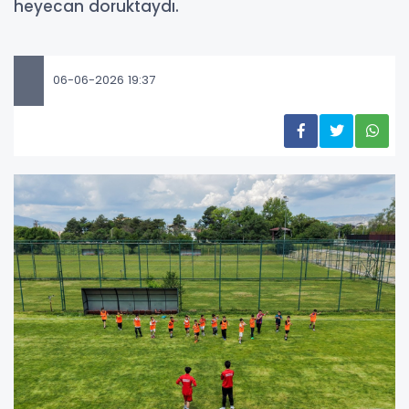
heyecan doruktaydı.
06-06-2026 19:37