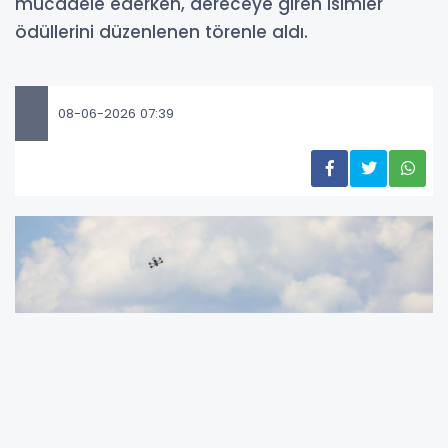
mücadele ederken, dereceye giren isimler
ödüllerini düzenlenen törenle aldı.
08-06-2026 07:39