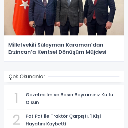
Milletvekili Süleyman Karaman’dan
Erzincan’a Kentsel Dönüşüm Müjdesi
Çok Okunanlar
1
Gazeteciler ve Basın Bayramınız Kutlu
Olsun
2
Pat Pat ile Traktör Çarpıştı, 1 Kişi
Hayatını Kaybetti