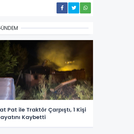
GÜNDEM
at Pat ile Traktör Çarpıştı, 1 Kişi
ayatını Kaybetti