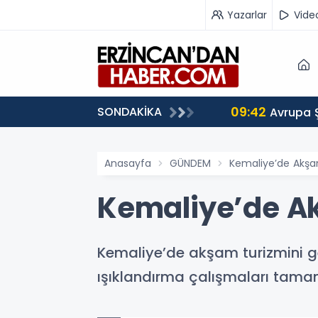
Yazarlar
Vide
09:42
SONDAKİKA
 Ağırlıyor
Avrupa 
Anasayfa
GÜNDEM
Kemaliye’de Akşa
Kemaliye’de Ak
Kemaliye’de akşam turizmini g
ışıklandırma çalışmaları tamam