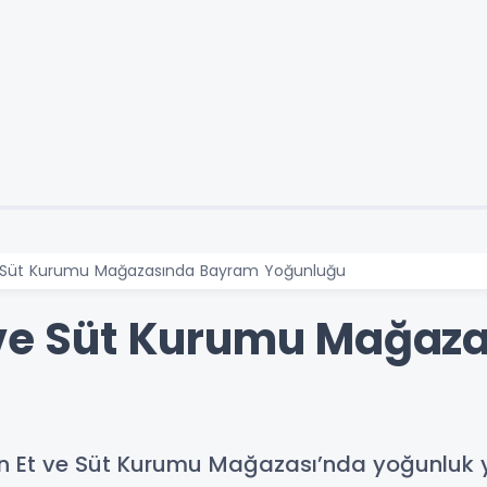
e Süt Kurumu Mağazasında Bayram Yoğunluğu
t ve Süt Kurumu Mağaz
an Et ve Süt Kurumu Mağazası’nda yoğunluk 