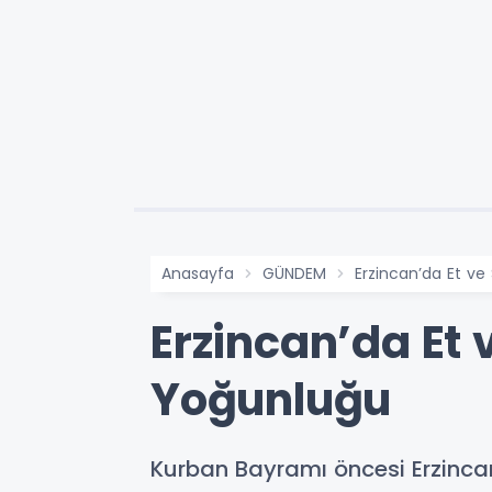
Anasayfa
GÜNDEM
Erzincan’da Et v
Erzincan’da E
Yoğunluğu
Kurban Bayramı öncesi Erzinc