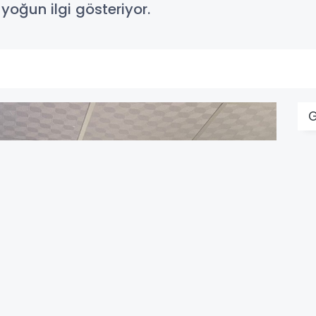
e yoğun ilgi gösteriyor.
P