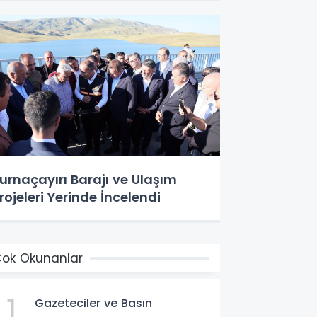
urnaçayırı Barajı ve Ulaşım
rojeleri Yerinde İncelendi
ok Okunanlar
1
Gazeteciler ve Basın