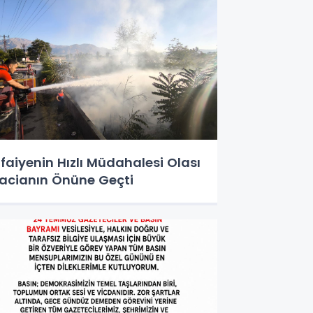
tfaiyenin Hızlı Müdahalesi Olası
acianın Önüne Geçti