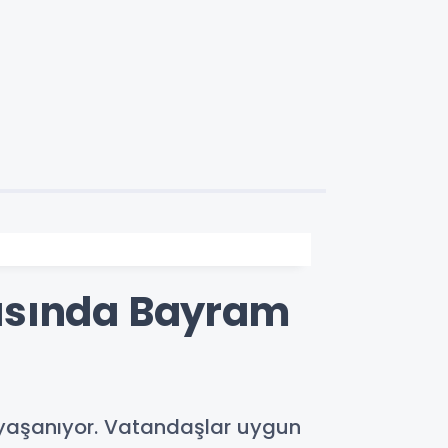
asında Bayram
yaşanıyor. Vatandaşlar uygun