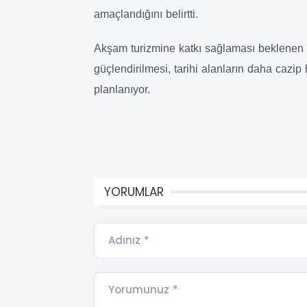
amaçlandığını belirtti.
Akşam turizmine katkı sağlaması beklenen p
güçlendirilmesi, tarihi alanların daha cazip
planlanıyor.
YORUMLAR
Adınız *
Yorumunuz *