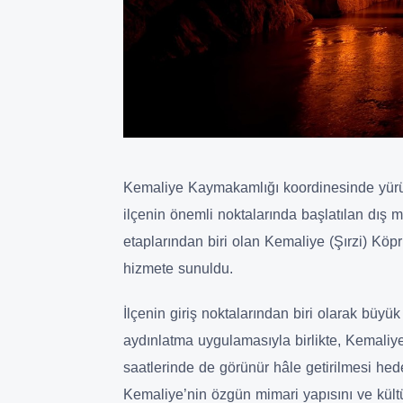
Kemaliye Kaymakamlığı koordinesinde yürü
ilçenin önemli noktalarında başlatılan dış 
etaplarından biri olan Kemaliye (Şırzi) Kö
hizmete sunuldu.
İlçenin giriş noktalarından biri olarak büyü
aydınlatma uygulamasıyla birlikte, Kemaliye’
saatlerinde de görünür hâle getirilmesi hedefl
Kemaliye’nin özgün mimari yapısını ve kültü