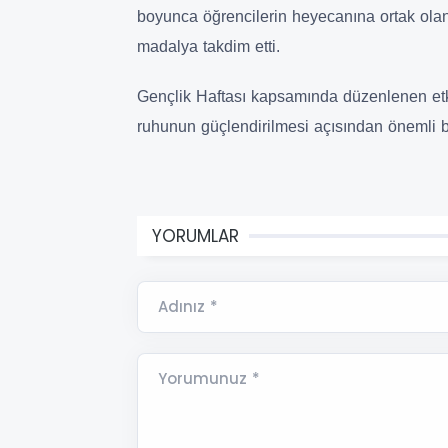
boyunca öğrencilerin heyecanına ortak olan
madalya takdim etti.
Gençlik Haftası kapsamında düzenlenen etkinl
ruhunun güçlendirilmesi açısından önemli b
YORUMLAR
Adınız *
Yorumunuz *