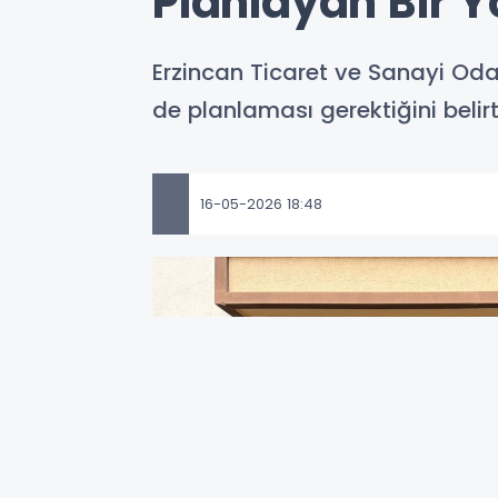
Planlayan Bir Y
Erzincan Ticaret ve Sanayi Oda
de planlaması gerektiğini beli
16-05-2026 18:48