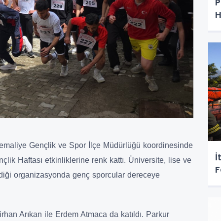
P
H
maliye Gençlik ve Spor İlçe Müdürlüğü koordinesinde
İ
k Haftası etkinliklerine renk kattı. Üniversite, lise ve
F
erdiği organizasyonda genç sporcular dereceye
irhan Arıkan ile Erdem Atmaca da katıldı. Parkur