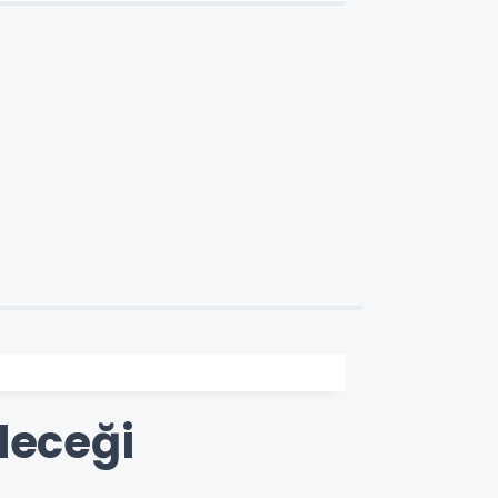
leceği