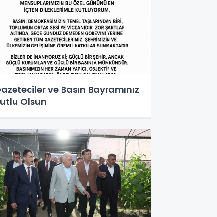
azeteciler ve Basın Bayramınız
utlu Olsun