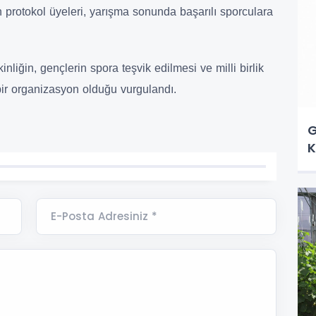
 protokol üyeleri, yarışma sonunda başarılı sporculara
iğin, gençlerin spora teşvik edilmesi ve milli birlik
ir organizasyon olduğu vurgulandı.
G
K
E-Posta Adresiniz *