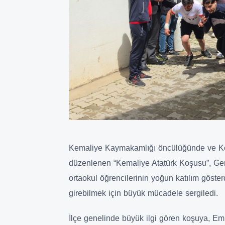
Kemaliye Kaymakamlığı öncülüğünde ve Ke
düzenlenen “Kemaliye Atatürk Koşusu”, Gençli
ortaokul öğrencilerinin yoğun katılım göst
girebilmek için büyük mücadele sergiledi.
İlçe genelinde büyük ilgi gören koşuya, Em