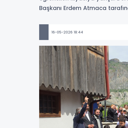
Başkanı Erdem Atmaca tarafınd
16-05-2026 18:44