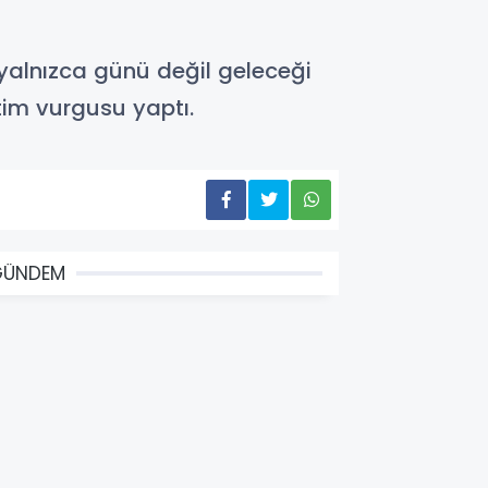
yalnızca günü değil geleceği
tim vurgusu yaptı.
GÜNDEM