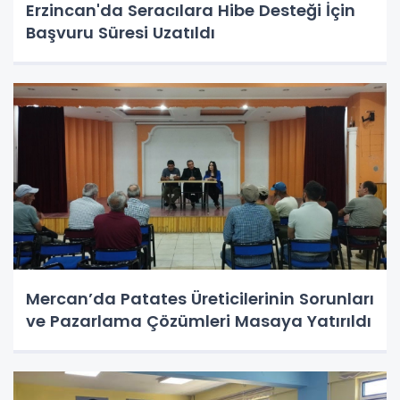
Erzincan'da Seracılara Hibe Desteği İçin
Başvuru Süresi Uzatıldı
Mercan’da Patates Üreticilerinin Sorunları
ve Pazarlama Çözümleri Masaya Yatırıldı