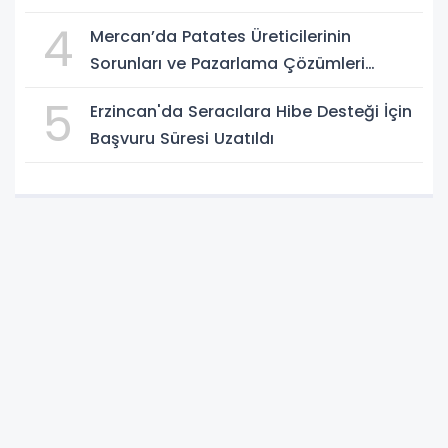
4
Mercan’da Patates Üreticilerinin
Sorunları ve Pazarlama Çözümleri
Masaya Yatırıldı
5
Erzincan'da Seracılara Hibe Desteği İçin
Başvuru Süresi Uzatıldı