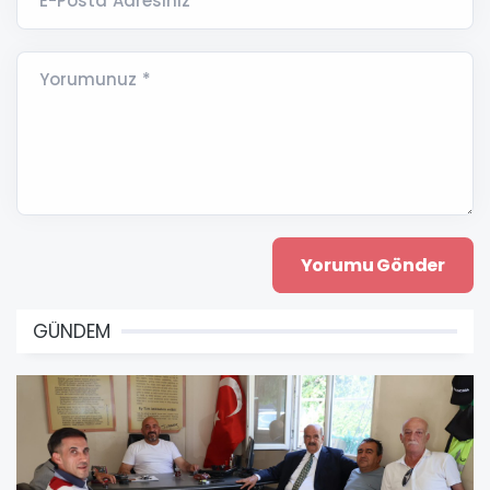
E-Posta Adresiniz *
Yorumunuz *
GÜNDEM