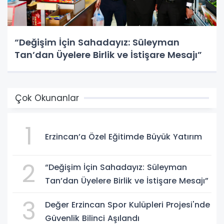
“Değişim İçin Sahadayız: Süleyman
Tan’dan Üyelere Birlik ve İstişare Mesajı”
Çok Okunanlar
1
Erzincan’a Özel Eğitimde Büyük Yatırım
2
“Değişim İçin Sahadayız: Süleyman
Tan’dan Üyelere Birlik ve İstişare Mesajı”
3
Değer Erzincan Spor Kulüpleri Projesi'nde
Güvenlik Bilinci Aşılandı