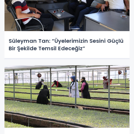
Süleyman Tan: “Üyelerimizin Sesini Güçlü
Bir Şekilde Temsil Edeceğiz”