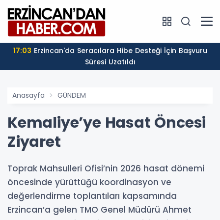
17:03
Erzincan'da Seracılara Hibe Desteği İçin Başvuru
Süresi Uzatıldı
Anasayfa
GÜNDEM
Kemaliye’ye Hasat Öncesi
Ziyaret
Toprak Mahsulleri Ofisi’nin 2026 hasat dönemi
öncesinde yürüttüğü koordinasyon ve
değerlendirme toplantıları kapsamında
Erzincan’a gelen TMO Genel Müdürü Ahmet