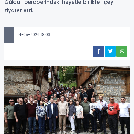
Güldal, beraberindeki heyetle birlikte ilçeyi
ziyaret etti.
14-05-2026 18:03