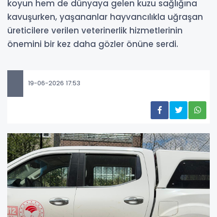
koyun hem de dünyaya gelen kuzu sağlığına
kavuşurken, yaşananlar hayvancılıkla uğraşan
üreticilere verilen veterinerlik hizmetlerinin
önemini bir kez daha gözler önüne serdi.
19-06-2026 17:53