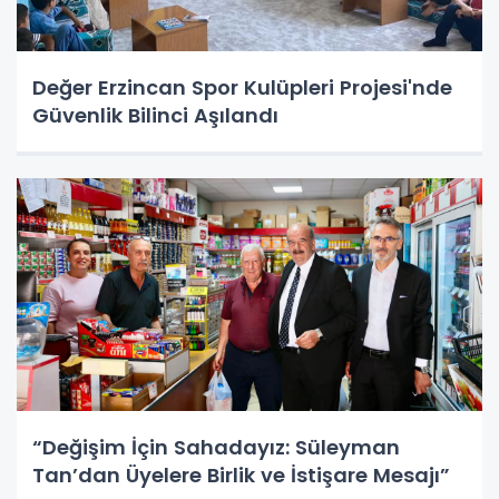
Değer Erzincan Spor Kulüpleri Projesi'nde
Güvenlik Bilinci Aşılandı
“Değişim İçin Sahadayız: Süleyman
Tan’dan Üyelere Birlik ve İstişare Mesajı”