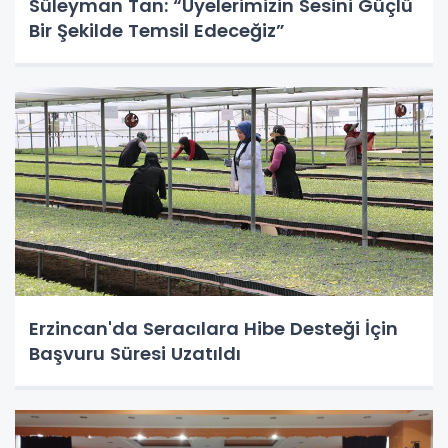
Süleyman Tan: “Üyelerimizin Sesini Güçlü
Bir Şekilde Temsil Edeceğiz”
Erzincan'da Seracılara Hibe Desteği İçin
Başvuru Süresi Uzatıldı