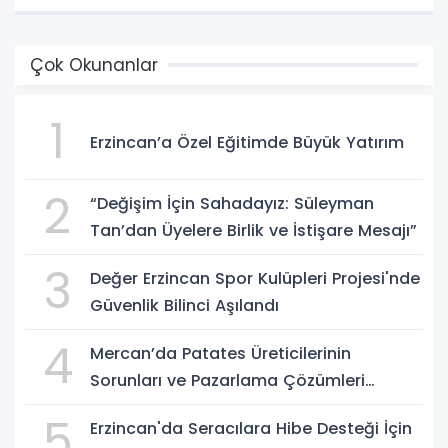
Çok Okunanlar
1
Erzincan’a Özel Eğitimde Büyük Yatırım
2
“Değişim İçin Sahadayız: Süleyman
Tan’dan Üyelere Birlik ve İstişare Mesajı”
3
Değer Erzincan Spor Kulüpleri Projesi'nde
Güvenlik Bilinci Aşılandı
4
Mercan’da Patates Üreticilerinin
Sorunları ve Pazarlama Çözümleri
Masaya Yatırıldı
5
Erzincan'da Seracılara Hibe Desteği İçin