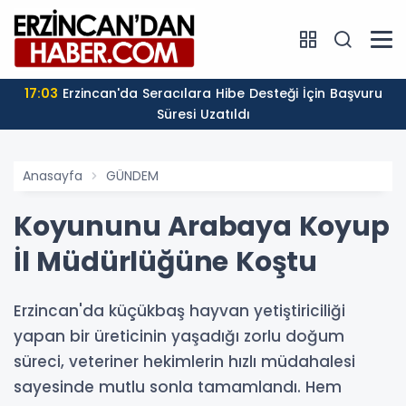
17:03
Erzincan'da Seracılara Hibe Desteği İçin Başvuru
Süresi Uzatıldı
Anasayfa
GÜNDEM
Koyununu Arabaya Koyup
İl Müdürlüğüne Koştu
Erzincan'da küçükbaş hayvan yetiştiriciliği
yapan bir üreticinin yaşadığı zorlu doğum
süreci, veteriner hekimlerin hızlı müdahalesi
sayesinde mutlu sonla tamamlandı. Hem