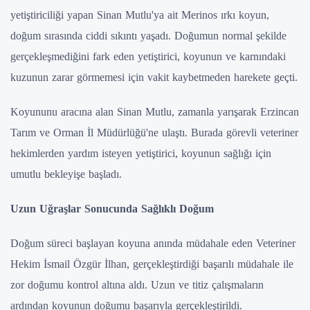
yetiştiriciliği yapan Sinan Mutlu'ya ait Merinos ırkı koyun,
doğum sırasında ciddi sıkıntı yaşadı. Doğumun normal şekilde
gerçekleşmediğini fark eden yetiştirici, koyunun ve karnındaki
kuzunun zarar görmemesi için vakit kaybetmeden harekete geçti.
Koyununu aracına alan Sinan Mutlu, zamanla yarışarak Erzincan
Tarım ve Orman İl Müdürlüğü'ne ulaştı. Burada görevli veteriner
hekimlerden yardım isteyen yetiştirici, koyunun sağlığı için
umutlu bekleyişe başladı.
Uzun Uğraşlar Sonucunda Sağlıklı Doğum
Doğum süreci başlayan koyuna anında müdahale eden Veteriner
Hekim İsmail Özgür İlhan, gerçekleştirdiği başarılı müdahale ile
zor doğumu kontrol altına aldı. Uzun ve titiz çalışmaların
ardından koyunun doğumu başarıyla gerçekleştirildi.