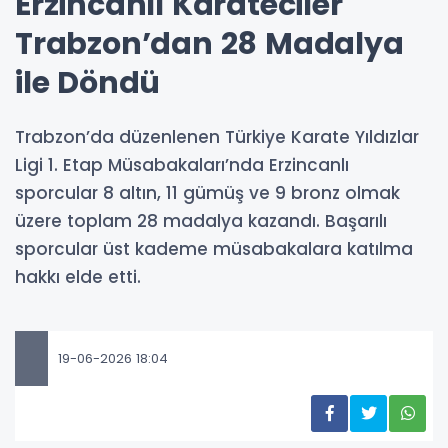
Erzincanlı Karateciler
Trabzon’dan 28 Madalya
ile Döndü
Trabzon’da düzenlenen Türkiye Karate Yıldızlar
Ligi 1. Etap Müsabakaları’nda Erzincanlı
sporcular 8 altın, 11 gümüş ve 9 bronz olmak
üzere toplam 28 madalya kazandı. Başarılı
sporcular üst kademe müsabakalara katılma
hakkı elde etti.
19-06-2026 18:04