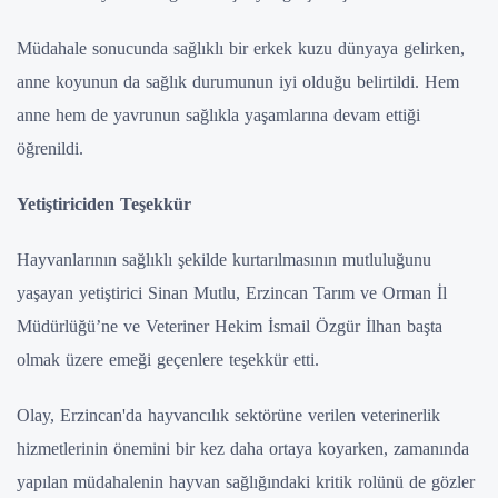
Müdahale sonucunda sağlıklı bir erkek kuzu dünyaya gelirken,
anne koyunun da sağlık durumunun iyi olduğu belirtildi. Hem
anne hem de yavrunun sağlıkla yaşamlarına devam ettiği
öğrenildi.
Yetiştiriciden Teşekkür
Hayvanlarının sağlıklı şekilde kurtarılmasının mutluluğunu
yaşayan yetiştirici Sinan Mutlu, Erzincan Tarım ve Orman İl
Müdürlüğü’ne ve Veteriner Hekim İsmail Özgür İlhan başta
olmak üzere emeği geçenlere teşekkür etti.
Olay, Erzincan'da hayvancılık sektörüne verilen veterinerlik
hizmetlerinin önemini bir kez daha ortaya koyarken, zamanında
yapılan müdahalenin hayvan sağlığındaki kritik rolünü de gözler