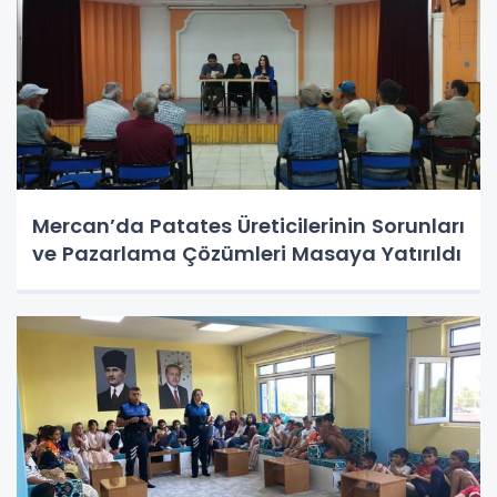
Mercan’da Patates Üreticilerinin Sorunları
ve Pazarlama Çözümleri Masaya Yatırıldı