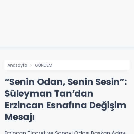
Anasayfa
GÜNDEM
“Senin Odan, Senin Sesin”:
Süleyman Tan’dan
Erzincan Esnafına Değişim
Mesajı
Erzincan Ticaret ve Sanayi Odası Başkan Adayı