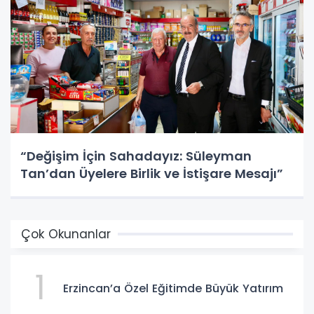
“Değişim İçin Sahadayız: Süleyman
Tan’dan Üyelere Birlik ve İstişare Mesajı”
Çok Okunanlar
1
Erzincan’a Özel Eğitimde Büyük Yatırım