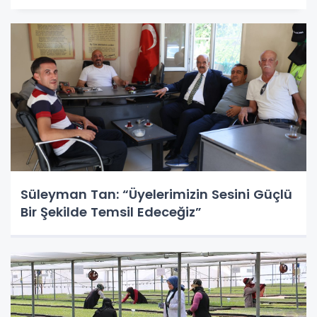
Süleyman Tan: “Üyelerimizin Sesini Güçlü
Bir Şekilde Temsil Edeceğiz”