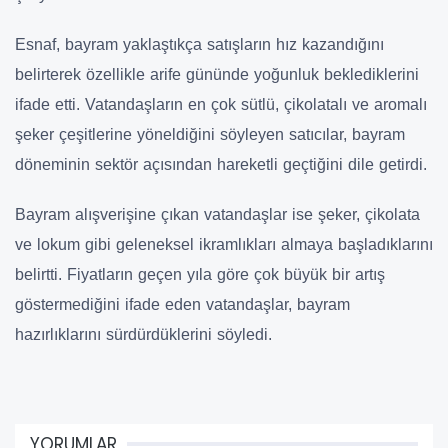
Esnaf, bayram yaklaştıkça satışların hız kazandığını
belirterek özellikle arife gününde yoğunluk beklediklerini
ifade etti. Vatandaşların en çok sütlü, çikolatalı ve aromalı
şeker çeşitlerine yöneldiğini söyleyen satıcılar, bayram
döneminin sektör açısından hareketli geçtiğini dile getirdi.
Bayram alışverişine çıkan vatandaşlar ise şeker, çikolata
ve lokum gibi geleneksel ikramlıkları almaya başladıklarını
belirtti. Fiyatların geçen yıla göre çok büyük bir artış
göstermediğini ifade eden vatandaşlar, bayram
hazırlıklarını sürdürdüklerini söyledi.
YORUMLAR