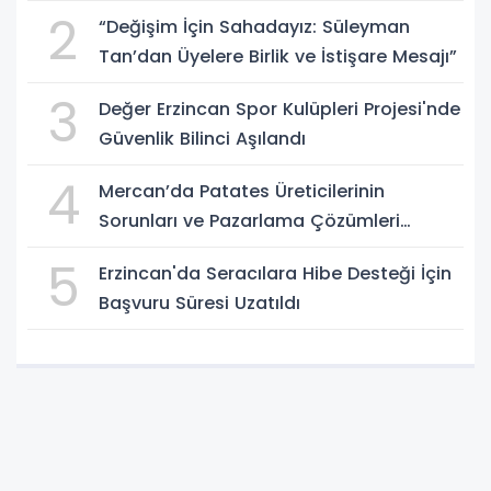
2
“Değişim İçin Sahadayız: Süleyman
Tan’dan Üyelere Birlik ve İstişare Mesajı”
3
Değer Erzincan Spor Kulüpleri Projesi'nde
Güvenlik Bilinci Aşılandı
4
Mercan’da Patates Üreticilerinin
Sorunları ve Pazarlama Çözümleri
Masaya Yatırıldı
5
Erzincan'da Seracılara Hibe Desteği İçin
Başvuru Süresi Uzatıldı