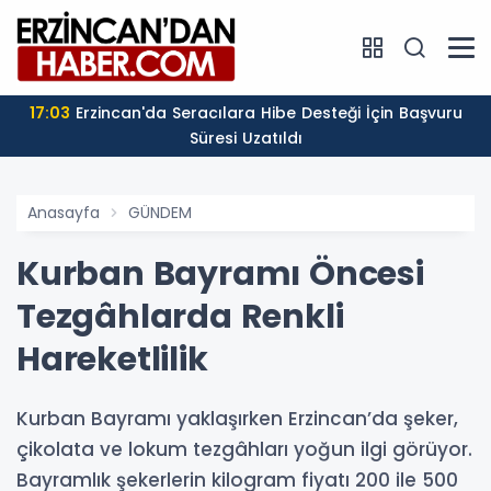
17:03
Erzincan'da Seracılara Hibe Desteği İçin Başvuru
Süresi Uzatıldı
Anasayfa
GÜNDEM
Kurban Bayramı Öncesi
Tezgâhlarda Renkli
Hareketlilik
Kurban Bayramı yaklaşırken Erzincan’da şeker,
çikolata ve lokum tezgâhları yoğun ilgi görüyor.
Bayramlık şekerlerin kilogram fiyatı 200 ile 500