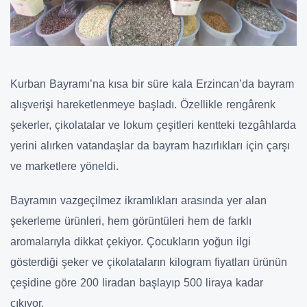
Kurban Bayramı’na kısa bir süre kala Erzincan’da bayram
alışverişi hareketlenmeye başladı. Özellikle rengârenk
şekerler, çikolatalar ve lokum çeşitleri kentteki tezgâhlarda
yerini alırken vatandaşlar da bayram hazırlıkları için çarşı
ve marketlere yöneldi.
Bayramın vazgeçilmez ikramlıkları arasında yer alan
şekerleme ürünleri, hem görüntüleri hem de farklı
aromalarıyla dikkat çekiyor. Çocukların yoğun ilgi
gösterdiği şeker ve çikolataların kilogram fiyatları ürünün
çeşidine göre 200 liradan başlayıp 500 liraya kadar
çıkıyor.