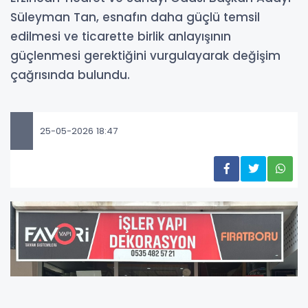
Süleyman Tan, esnafın daha güçlü temsil
edilmesi ve ticarette birlik anlayışının
güçlenmesi gerektiğini vurgulayarak değişim
çağrısında bulundu.
25-05-2026 18:47