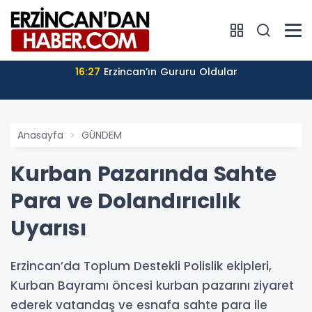
16:27
Erzincan’ın Gururu Oldular
Anasayfa
GÜNDEM
Kurban Pazarında Sahte
Para ve Dolandırıcılık
Uyarısı
Erzincan’da Toplum Destekli Polislik ekipleri,
Kurban Bayramı öncesi kurban pazarını ziyaret
ederek vatandaş ve esnafa sahte para ile