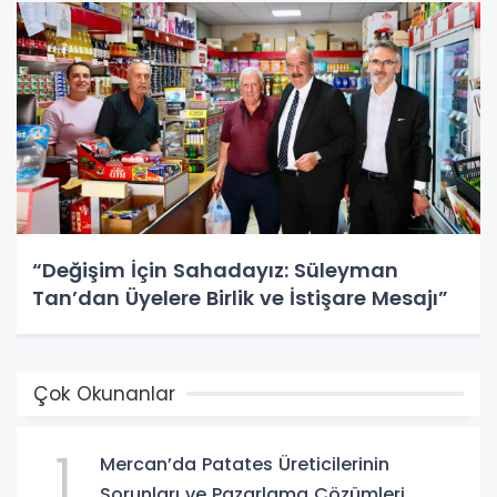
“Değişim İçin Sahadayız: Süleyman
Tan’dan Üyelere Birlik ve İstişare Mesajı”
Çok Okunanlar
1
Mercan’da Patates Üreticilerinin
Sorunları ve Pazarlama Çözümleri