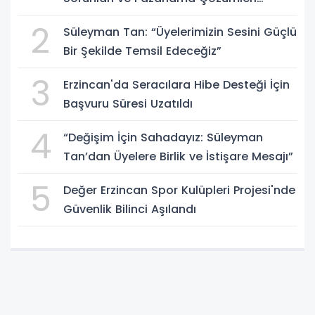
Masaya Yatırıldı
2
Süleyman Tan: “Üyelerimizin Sesini Güçlü
Bir Şekilde Temsil Edeceğiz”
3
Erzincan'da Seracılara Hibe Desteği İçin
Başvuru Süresi Uzatıldı
4
“Değişim İçin Sahadayız: Süleyman
Tan’dan Üyelere Birlik ve İstişare Mesajı”
5
Değer Erzincan Spor Kulüpleri Projesi'nde
Güvenlik Bilinci Aşılandı