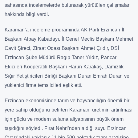
sahasında incelemelerde bulunarak yürütülen çalışmalar
hakkında bilgi verdi.
Karaman’a inceleme programında AK Parti Erzincan İl
Başkanı Alpay Kabadayı, İl Genel Meclis Başkanı Mehmet
Cavit Şireci, Ziraat Odası Başkanı Ahmet Çıldır, DSİ
Erzincan Şube Müdürü Ragıp Taner Yıldız, Pancar
Ekicileri Kooperatifi Başkanı Harun Karakaş, Damızlık
Sığır Yetiştiricileri Birliği Başkanı Duran Emrah Duran ve
yüklenici firma temsilcileri eşlik etti.
Erzincan ekonomisinde tarım ve hayvancılığın önemli bir
yere sahip olduğunu belirten Karaman, üretimin artırılması
için güçlü ve modern sulama altyapısının büyük önem
taşıdığını söyledi. Fırat Nehri’nden aldığı suyu Erzincan
Ovası’ndaki yaklaşık 11 bin 500 hektarlık tarım arazisine