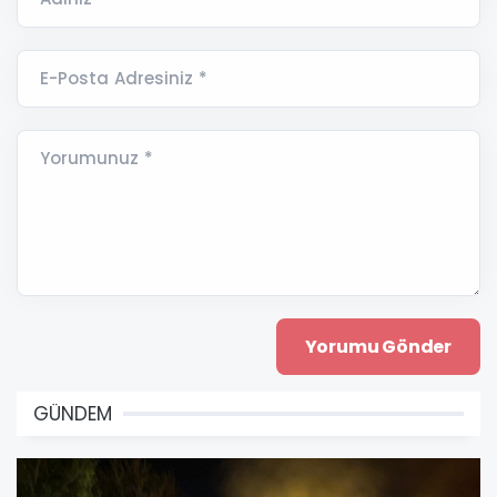
E-Posta Adresiniz *
Yorumunuz *
GÜNDEM