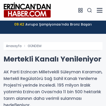
09:42
Avrupa Şampiyonası’nda Bronz Başarı
Anasayfa
GÜNDEM
Mertekli Kanalı Yenileniyor
AK Parti Erzincan Milletvekili Süleyman Karaman,
Mertekli Regülatörü Sağ Sahil Kanalı Yenileme
Projesi’ni yerinde inceledi. 195 milyon liralık
yatırımla Erzincan Ovası’nda 11 bin 500 hektarlık
tarım alanının daha verimli sulanması
hedefleniyor.