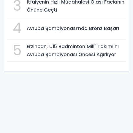
3
İtfaiyenin Hızlı Müdahalesi Olası Facianın
Önüne Geçti
4
Avrupa Şampiyonası’nda Bronz Başarı
5
Erzincan, U15 Badminton Millî Takımı'nı
Avrupa Şampiyonası Öncesi Ağırlıyor