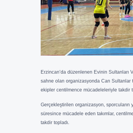
Erzincan’da düzenlenen Evinin Sultanları
sahne olan organizasyonda Can Sultanlar t
ekipler centilmence mücadeleleriyle takdir t
Gerçekleştirilen organizasyon, sporcuların y
süresince mücadele eden takımlar, centilme
takdir topladı.