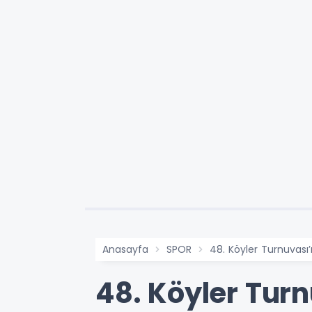
Anasayfa
SPOR
48. Köyler Turnuvas
48. Köyler Tu