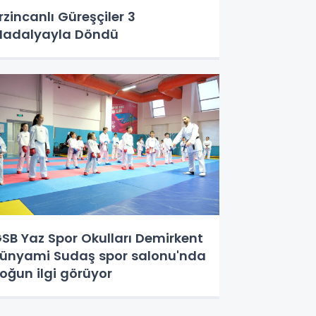
rzincanlı Güreşçiler 3
adalyayla Döndü
SB Yaz Spor Okulları Demirkent
ünyami Sudaş spor salonu'nda
oğun ilgi görüyor