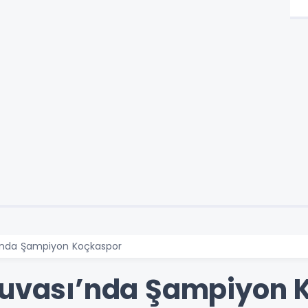
ı’nda Şampiyon Koçkaspor
rnuvası’nda Şampiyon 