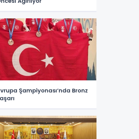
ncesi Ağırlıyor
vrupa Şampiyonası’nda Bronz
aşarı