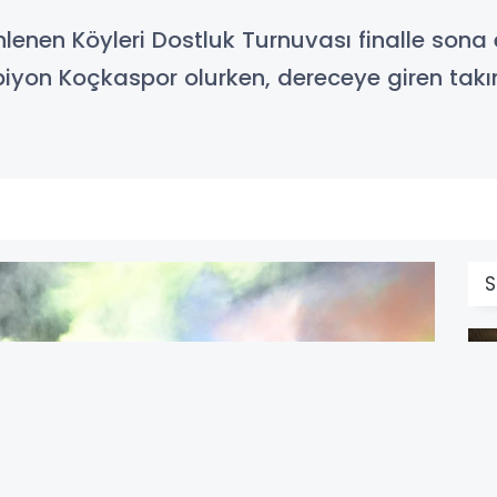
nlenen Köyleri Dostluk Turnuvası finalle son
iyon Koçkaspor olurken, dereceye giren tak