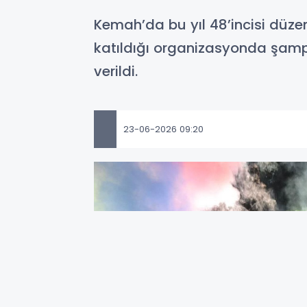
Kemah’da bu yıl 48’incisi düze
katıldığı organizasyonda şamp
verildi.
23-06-2026 09:20