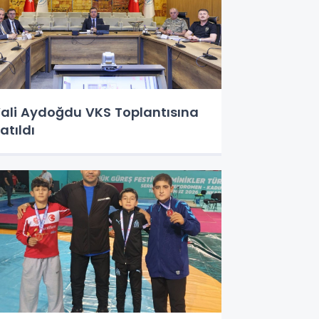
ali Aydoğdu VKS Toplantısına
atıldı