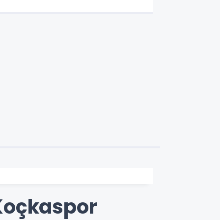
Koçkaspor