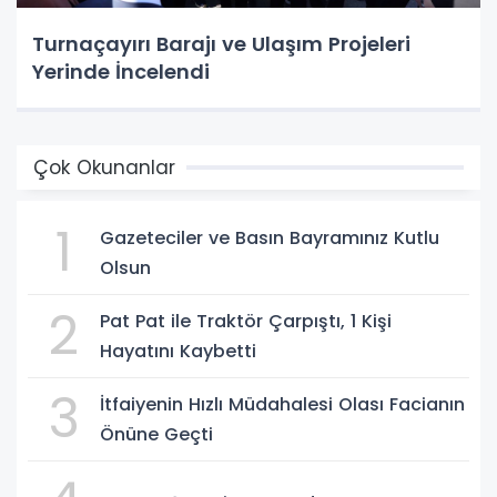
Turnaçayırı Barajı ve Ulaşım Projeleri
Yerinde İncelendi
Çok Okunanlar
1
Gazeteciler ve Basın Bayramınız Kutlu
Olsun
2
Pat Pat ile Traktör Çarpıştı, 1 Kişi
Hayatını Kaybetti
3
İtfaiyenin Hızlı Müdahalesi Olası Facianın
Önüne Geçti