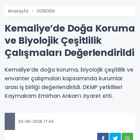
Anasayfa
GÜNDEM
Kemaliye’de Doğa Koruma
ve Biyolojik Çeşitlilik
Çalışmaları Değerlendirildi
Kemaliye’de doğa koruma, biyolojik çeşitlilik ve
envanter çalışmaları kapsamında kurumlar
arası iş birliği değerlendirildi. DKMP yetkilileri
Kaymakam Emirhan Arıkan’ı ziyaret etti.
23-06-2026 17:43