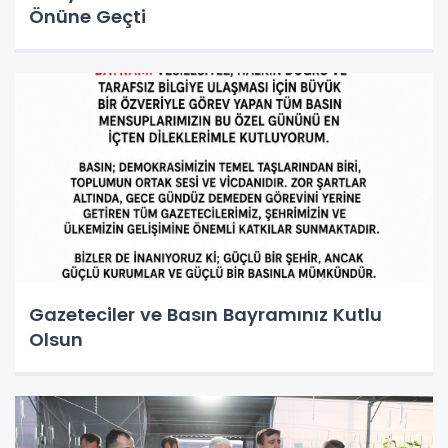
Önüne Geçti
Gazeteciler ve Basın Bayramınız Kutlu
Olsun