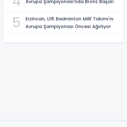
4
Avrupa Şampiyonası’nda Bronz Başarı
5
Erzincan, U15 Badminton Millî Takımı'nı
Avrupa Şampiyonası Öncesi Ağırlıyor