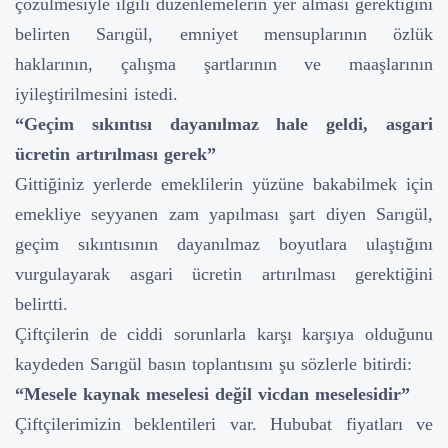
çözülmesiyle ilgili düzenlemelerin yer alması gerektiğini
belirten Sarıgül, emniyet mensuplarının özlük
haklarının, çalışma şartlarının ve maaşlarının
iyileştirilmesini istedi.
“Geçim sıkıntısı dayanılmaz hale geldi, asgari
ücretin artırılması gerek”
Gittiğiniz yerlerde emeklilerin yüzüne bakabilmek için
emekliye seyyanen zam yapılması şart diyen Sarıgül,
geçim sıkıntısının dayanılmaz boyutlara ulaştığını
vurgulayarak asgari ücretin artırılması gerektiğini
belirtti.
Çiftçilerin de ciddi sorunlarla karşı karşıya olduğunu
kaydeden Sarıgül basın toplantısını şu sözlerle bitirdi:
“Mesele kaynak meselesi değil vicdan meselesidir”
Çiftçilerimizin beklentileri var. Hububat fiyatları ve