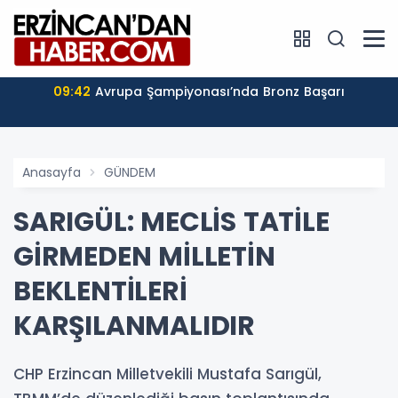
09:42
Avrupa Şampiyonası’nda Bronz Başarı
Anasayfa
GÜNDEM
SARIGÜL: MECLİS TATİLE
GİRMEDEN MİLLETİN
BEKLENTİLERİ
KARŞILANMALIDIR
CHP Erzincan Milletvekili Mustafa Sarıgül,