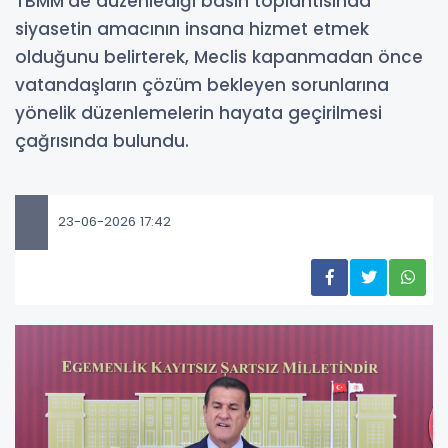
TBMM’de düzenlediği basın toplantısında
siyasetin amacının insana hizmet etmek
olduğunu belirterek, Meclis kapanmadan önce
vatandaşların çözüm bekleyen sorunlarına
yönelik düzenlemelerin hayata geçirilmesi
çağrısında bulundu.
23-06-2026 17:42