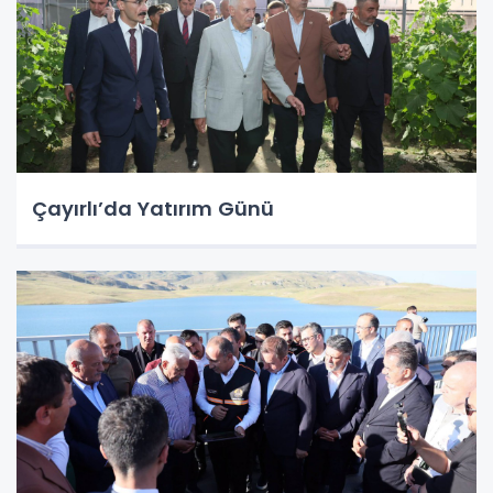
Çayırlı’da Yatırım Günü