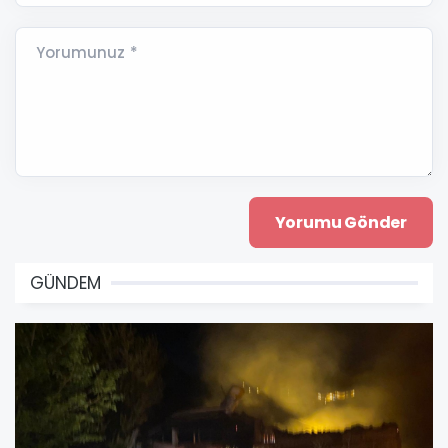
Yorumunuz *
GÜNDEM