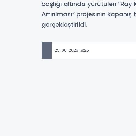
başlığı altında yürütülen “Ray K
Artırılması” projesinin kapanı
gerçekleştirildi.
25-06-2026 19:25