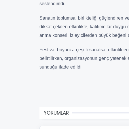
seslendirildi.
Sanatın toplumsal birlikteliği güçlendiren v
dikkat çekilen etkinlikte, katılımcılar duyg
anma konseri, izleyicilerden büyük beğeni 
Festival boyunca çeşitli sanatsal etkinlikle
belirtilirken, organizasyonun genç yetenekle
sunduğu ifade edildi.
YORUMLAR