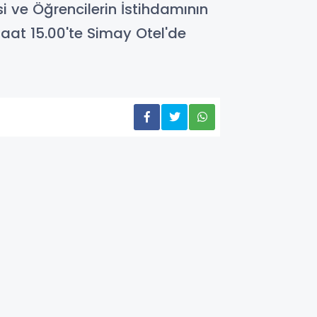
si ve Öğrencilerin İstihdamının
aat 15.00'te Simay Otel'de
GÜNDEM