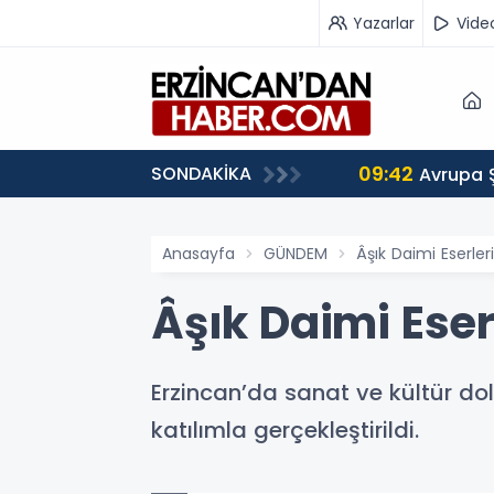
Yazarlar
Vide
09:42
SONDAKİKA
 Ağırlıyor
Avrupa 
Anasayfa
GÜNDEM
Âşık Daimi Eserleri
Âşık Daimi Eser
Erzincan’da sanat ve kültür dol
katılımla gerçekleştirildi.