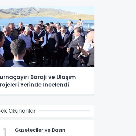
urnaçayırı Barajı ve Ulaşım
rojeleri Yerinde İncelendi
ok Okunanlar
1
Gazeteciler ve Basın