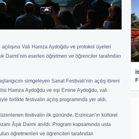
 açılışına Vali Hamza Aydoğdu ve protokol üyeleri
şık Daimi’nin eserleri öğretmen ve öğrenciler tarafından
İ
F
şlangıcını simgeleyen Sanat Festivali’nin açılış töreni
 Valisi Hamza Aydoğdu ve eşi Emine Aydoğdu, vali
e birlikte festivalin açılış programında yer aldı.
üzenlenen festivalin ilk gününde, Erzincan’ın kültürel
 ozanı Âşık Daimi anıldı. Program kapsamında usta
ulun öğretmenleri ve öğrencileri tarafından