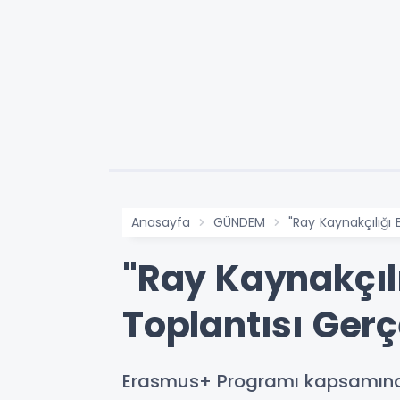
Anasayfa
GÜNDEM
"Ray Kaynakçılığı 
"Ray Kaynakçılı
Toplantısı Gerç
Erasmus+ Programı kapsamında,