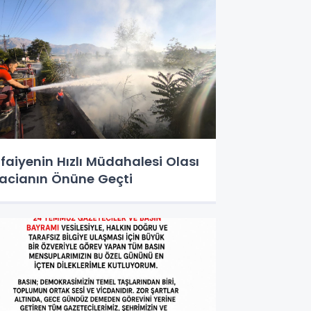
tfaiyenin Hızlı Müdahalesi Olası
acianın Önüne Geçti