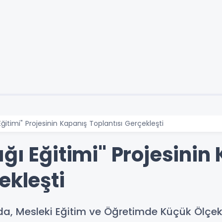
Eğitimi" Projesinin Kapanış Toplantısı Gerçekleşti
ğı Eğitimi" Projesinin
ekleşti
 Mesleki Eğitim ve Öğretimde Küçük Ölçekli