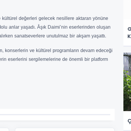
e kültürel değerleri gelecek nesillere aktaran yönüne
u dolu anlar yaşadı. Âşık Daimi’nin eserlerinden oluşan
G
K
alırken sanatseverlere unutulmaz bir akşam yaşattı.
rin, konserlerin ve kültürel programların devam edeceği
rin eserlerini sergilemelerine de önemli bir platform
Ç