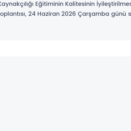
aynakçılığı Eğitiminin Kalitesinin İyileştirilme
ş toplantısı, 24 Haziran 2026 Çarşamba günü s