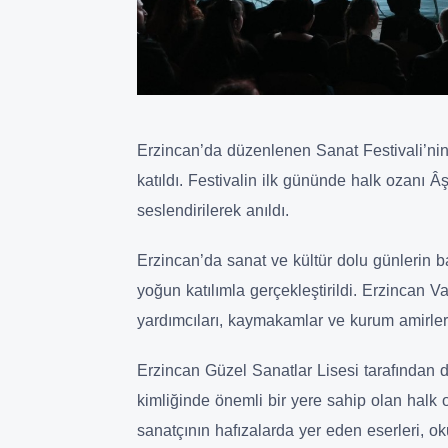
Erzincan’da düzenlenen Sanat Festivali’nin
katıldı. Festivalin ilk gününde halk ozanı Â
seslendirilerek anıldı.
Erzincan’da sanat ve kültür dolu günlerin ba
yoğun katılımla gerçekleştirildi. Erzincan
yardımcıları, kaymakamlar ve kurum amirleriyl
Erzincan Güzel Sanatlar Lisesi tarafından d
kimliğinde önemli bir yere sahip olan halk
sanatçının hafızalarda yer eden eserleri, ok