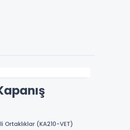
 Kapanış
 Ortaklıklar (KA210-VET)