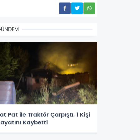
GÜNDEM
at Pat ile Traktör Çarpıştı, 1 Kişi
ayatını Kaybetti