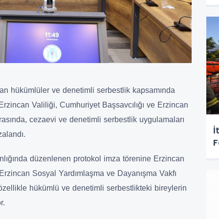
nan hükümlüler ve denetimli serbestlik kapsamında
 Erzincan Valiliği, Cumhuriyet Başsavcılığı ve Erzincan
sında, cezaevi ve denetimli serbestlik uygulamaları
İ
zalandı.
F
lığında düzenlenen protokol imza törenine Erzincan
 Erzincan Sosyal Yardımlaşma ve Dayanışma Vakfı
özellikle hükümlü ve denetimli serbestlikteki bireylerin
r.