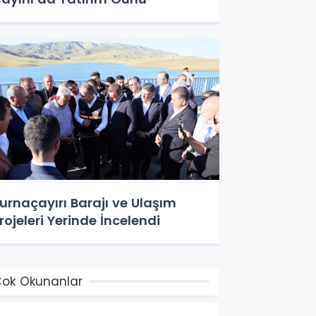
urnaçayırı Barajı ve Ulaşım
rojeleri Yerinde İncelendi
ok Okunanlar