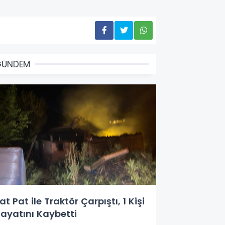
GÜNDEM
at Pat ile Traktör Çarpıştı, 1 Kişi
ayatını Kaybetti