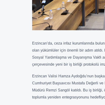
Erzincan’da, ceza infaz kurumlarında bulu
olan yükümlüler için önemli bir adım atıldı.
Sosyal Yardımlaşma ve Dayanışma Vakfı ara
çerçevesinde yeni bir iş birliği protokolü im
Erzincan Valisi Hamza Aydoğdu’nun başkan
Cumhuriyet Başsavcısı Mustafa Değerli ve
Müdürü Remzi Sarıgöl katıldı. Bu iş birliği, 
toplumla yeniden entegrasyonunu hedefliyo