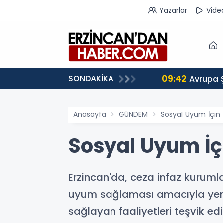
Yazarlar
Vide
09:42
SONDAKİKA
 Ağırlıyor
Avrupa 
Anasayfa
GÜNDEM
Sosyal Uyum İçin 
Sosyal Uyum İç
Erzincan'da, ceza infaz kuruml
uyum sağlaması amacıyla yeni 
sağlayan faaliyetleri teşvik edi