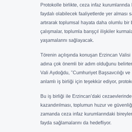
Protokolle birlikte, ceza infaz kurumların
faydalı olabilecek faaliyetlerde yer alması s
artırarak toplumsal hayata daha olumlu bir b
çalışmalar, toplumla barışçıl ilişkiler kurma
yaşamalarını sağlayacak.
Törenin açılışında konuşan Erzincan Vali
adına çok önemli bir adım olduğunu belirtere
Vali Aydoğdu, "Cumhuriyet Başsavcılığı v
anlamlı iş birliği için teşekkür ediyor, prot
Bu iş birliği ile Erzincan’daki cezaevlerinde
kazandırılması, toplumun huzur ve güvenliği
zamanda ceza infaz kurumlarındaki bireyler
fayda sağlamalarını da hedefliyor.