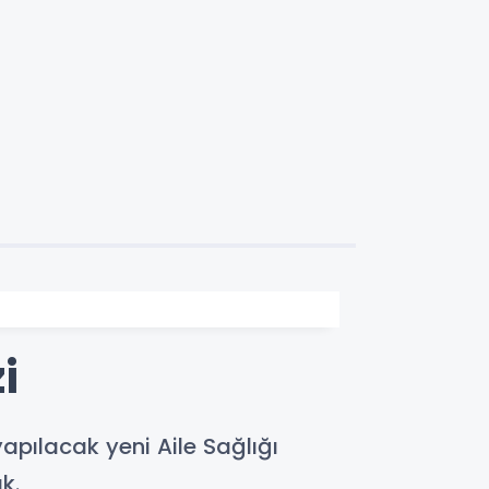
i
apılacak yeni Aile Sağlığı
k.