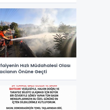
tfaiyenin Hızlı Müdahalesi Olası
acianın Önüne Geçti