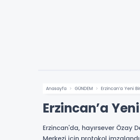
Anasayfa
GÜNDEM
Erzincan’a Yeni Bir
Erzincan’a Yeni 
Erzincan'da, hayırsever Özay De
Merkezi için protokol imzalandı