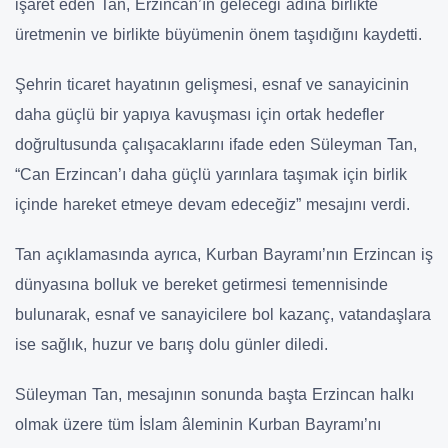
işaret eden Tan, Erzincan’ın geleceği adına birlikte
üretmenin ve birlikte büyümenin önem taşıdığını kaydetti.
Şehrin ticaret hayatının gelişmesi, esnaf ve sanayicinin
daha güçlü bir yapıya kavuşması için ortak hedefler
doğrultusunda çalışacaklarını ifade eden Süleyman Tan,
“Can Erzincan’ı daha güçlü yarınlara taşımak için birlik
içinde hareket etmeye devam edeceğiz” mesajını verdi.
Tan açıklamasında ayrıca, Kurban Bayramı’nın Erzincan iş
dünyasına bolluk ve bereket getirmesi temennisinde
bulunarak, esnaf ve sanayicilere bol kazanç, vatandaşlara
ise sağlık, huzur ve barış dolu günler diledi.
Süleyman Tan, mesajının sonunda başta Erzincan halkı
olmak üzere tüm İslam âleminin Kurban Bayramı’nı