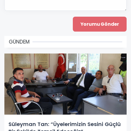
GÜNDEM
Süleyman Tan: “Üyelerimizin Sesini Güçlü