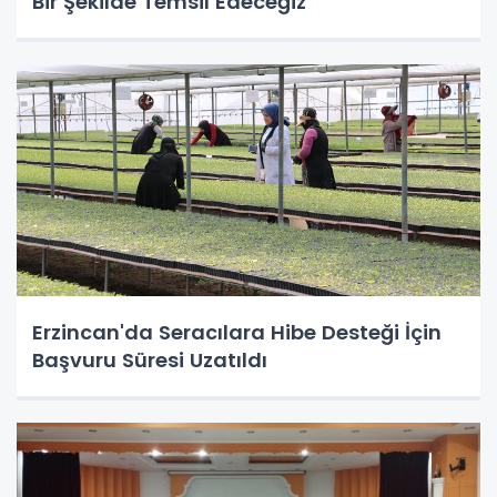
Bir Şekilde Temsil Edeceğiz”
Erzincan'da Seracılara Hibe Desteği İçin
Başvuru Süresi Uzatıldı