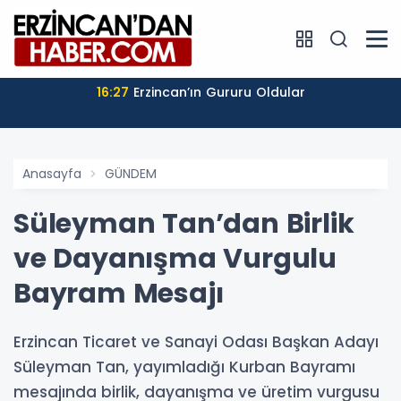
16:27
Erzincan’ın Gururu Oldular
Anasayfa
GÜNDEM
Süleyman Tan’dan Birlik
ve Dayanışma Vurgulu
Bayram Mesajı
Erzincan Ticaret ve Sanayi Odası Başkan Adayı
Süleyman Tan, yayımladığı Kurban Bayramı
mesajında birlik, dayanışma ve üretim vurgusu