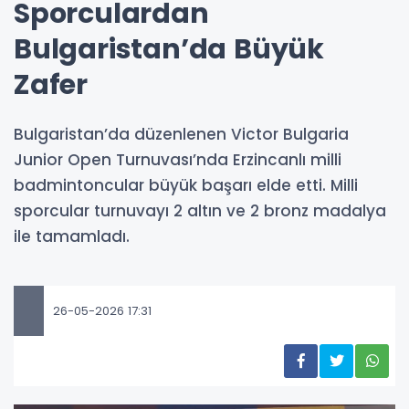
Sporculardan
Bulgaristan’da Büyük
Zafer
Bulgaristan’da düzenlenen Victor Bulgaria
Junior Open Turnuvası’nda Erzincanlı milli
badmintoncular büyük başarı elde etti. Milli
sporcular turnuvayı 2 altın ve 2 bronz madalya
ile tamamladı.
26-05-2026 17:31